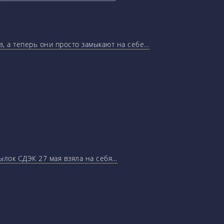
, а теперь они просто замыкают на себе…
ылок СДЭК 27 мая взяла на себя…