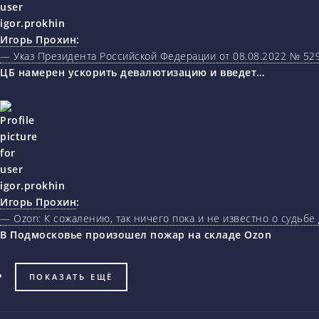
Игорь Прохин
:
— Указ Президента Российской Федерации от 08.08.2022 № 5
ЦБ намерен ускорить девалютизацию и введет…
Игорь Прохин
:
— Ozon: К сожалению, так ничего пока и не известно о судьбе
В Подмосковье произошел пожар на складе Ozon
ПОКАЗАТЬ ЕЩЁ