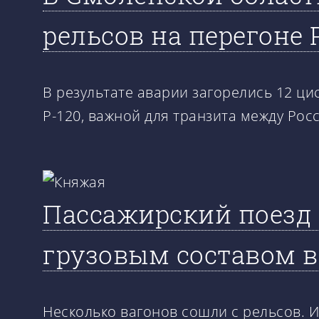
рельсов на перегоне
В результате аварии загорелись 12 ци
Р-120, важной для транзита между Рос
Пассажирский поезд 
грузовым составом 
Несколько вагонов сошли с рельсов. 