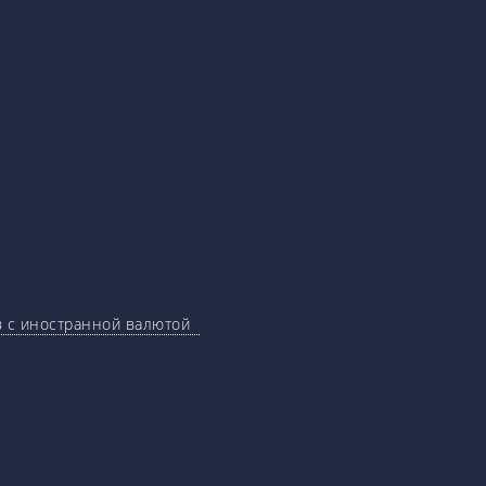
ов с иностранной валютой