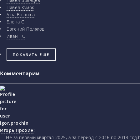
Павел Брянцев
Павел Кумок
Aina Bolonina
Елена С
Евгений Поляков
Иван I U
ПОКАЗАТЬ ЕЩЁ
Комментарии
Игорь Прохин
:
— Не за первый квартал 2025, а за период с 2016 по 2018 год.ht