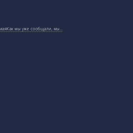
маяКак мы уже сообщали, мы…