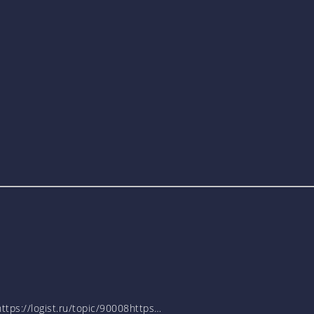
tps://logist.ru/topic/90008https…