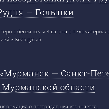
 Рудня — Голынки
стерн с бензином и 4 вагона с пиломатериа
сией и Беларусью
«Мурманск — Санкт-Пете
в Мурманской области
Информация о пострадавших уточняется.