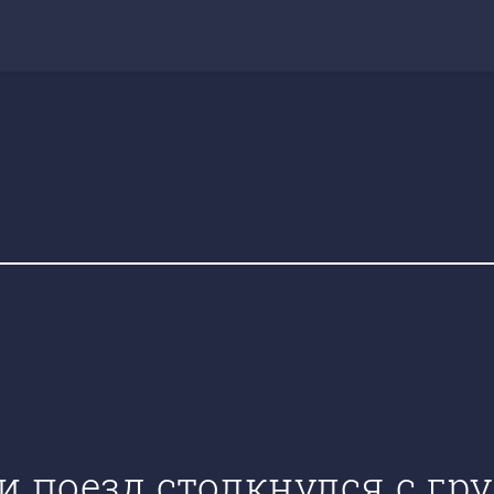
и поезд столкнулся с гр