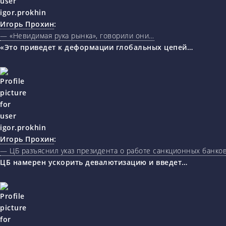
Игорь Прохин
:
— «Невидимая рука рынка», говорили они…
«Это приведет к деформации глобальных цепей…
Игорь Прохин
:
— ЦБ разъяснил указ президента о работе санкционных банк
ЦБ намерен ускорить девалютизацию и введет…