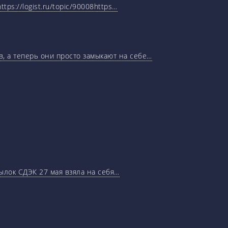
tps://logist.ru/topic/90008https…
, а теперь они просто замыкают на себе…
ылок СДЭК 27 мая взяла на себя…