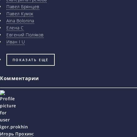
Павел Брянцев
Павел Кумок
Aina Bolonina
Елена С
Евгений Поляков
Иван I U
ПОКАЗАТЬ ЕЩЁ
Комментарии
Игорь Прохин
: