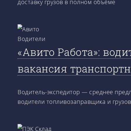
доставку грузов в полном объёме
«Авито Работа»: вод
вакансия транспортн
Водитель-экспедитор — среднее предл
водители топливозаправщика и грузо