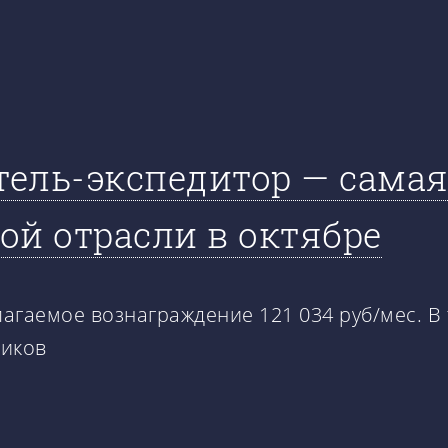
итель-экспедитор — сама
ой отрасли в октябре
агаемое вознаграждение 121 034 руб/мес. В
виков