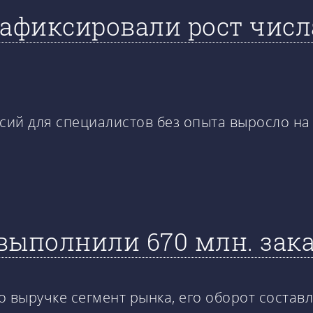
зафиксировали рост числ
нсий для специалистов без опыта выросло на
 выполнили 670 млн. зак
выручке сегмент рынка, его оборот составля