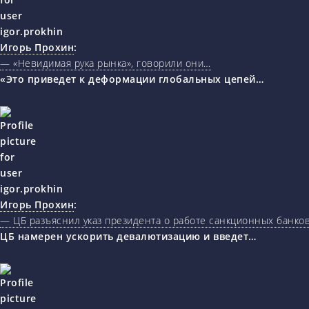
Игорь Прохин
:
— «Невидимая рука рынка», говорили они…
«Это приведет к деформации глобальных цепей…
Игорь Прохин
:
— ЦБ разъяснил указ президента о работе санкционных банк
ЦБ намерен ускорить девалютизацию и введет…