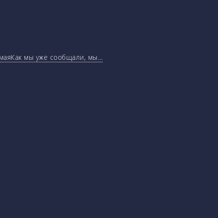
маяКак мы уже сообщали, мы…