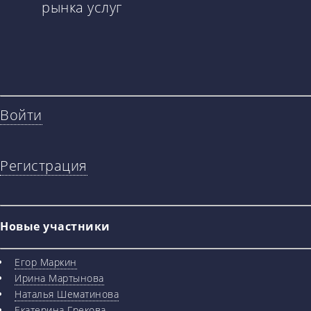
рынка услуг
Войти
Регистрация
Новые участники
Егор Маркин
Ирина Мартынова
Наталья Шематинова
Екатерина Грекова