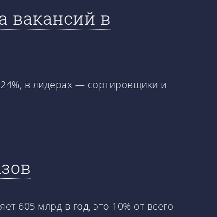
а вакансий в
 24%, в лидерах — сортировщики и
азов
ет 605 млрд в год, это 10% от всего