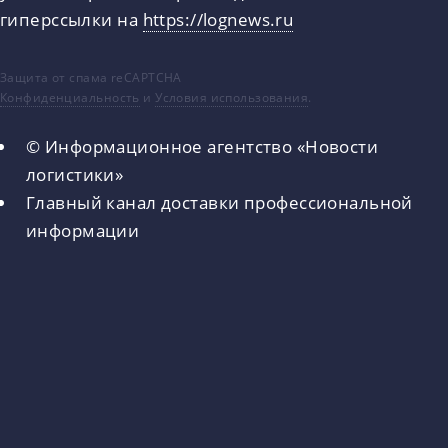
гиперссылки на
https://lognews.ru
Защита от спама reCAPTCHA
Конфиденциальность
и
Условия использования
.
© Информационное агентство «Новости
логистики»
Главный канал доставки профессиональной
информации