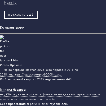
Иван I U
ПОКАЗАТЬ ЕЩЁ
Комментарии
Игорь Прохин
:
— Не за первый квартал 2025, а за период с 2016 по
2018 год.https://logist.ru/topic/90008https…
ФНС за первый квартал 2025 года выявила 440…
Михаил Назаров
:
— у Сбера уже есть доступ к финансовым данным перевозчиков, а
теперь они просто замыкают на себе…
Сбер представил сервис «Поиск грузов» для…