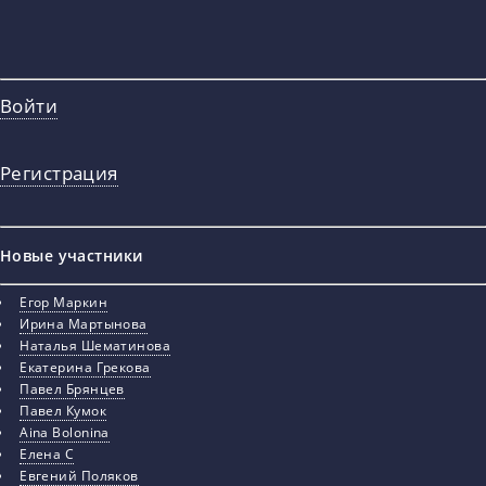
Войти
Регистрация
Новые участники
Егор Маркин
Ирина Мартынова
Наталья Шематинова
Екатерина Грекова
Павел Брянцев
Павел Кумок
Aina Bolonina
Елена С
Евгений Поляков