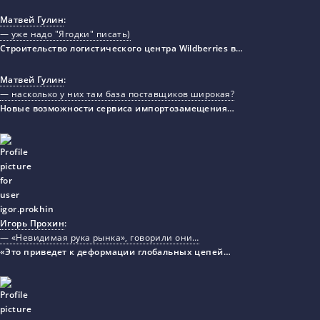
Матвей Гулин
:
— уже надо "Ягодки" писать)
Строительство логистического центра Wildberries в…
Матвей Гулин
:
— насколько у них там база поставщиков широкая?
Новые возможности сервиса импортозамещения…
Игорь Прохин
:
— «Невидимая рука рынка», говорили они…
«Это приведет к деформации глобальных цепей…