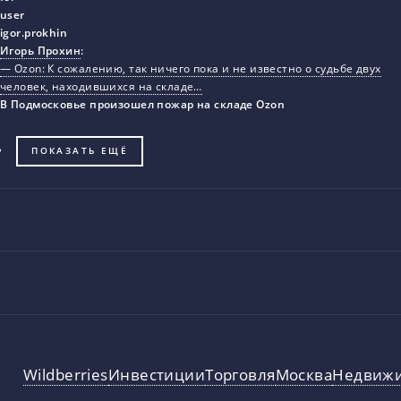
Игорь Прохин
:
— Ozon: К сожалению, так ничего пока и не известно о судьбе двух
человек, находившихся на складе…
В Подмосковье произошел пожар на складе Ozon
ПОКАЗАТЬ ЕЩЁ
Wildberries
Инвестиции
Торговля
Москва
Недвиж