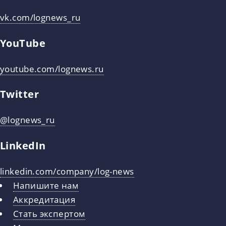
vk.com/lognews_ru
YouTube
youtube.com/lognews.ru
Twitter
@lognews_ru
LinkedIn
linkedin.com/company/log-news
Напишите нам
Аккредитация
Стать экспертом