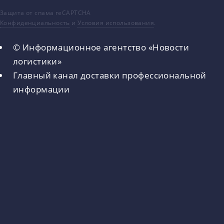
Защита от спама reCAPTCHA
Конфиденциальность
и
Условия использования
.
© Информационное агентство «Новости
логистики»
Главный канал доставки профессиональной
информации