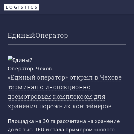
Перейти
LOGISTICS
к
основному
содержанию
ЕдиныйОператор
«Единый оператор» открыл в Чехове
терминал с инспекционно-
досмотровым комплексом для
хранения порожних контейнеров
Площадка на 30 га рассчитана на хранение
до 60 тыс. TEU и стала примером «нового