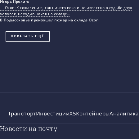
Игорь Прохин
:
— Ozon: К сожалению, так ничего пока и не известно о судьбе двух
человек, находившихся на складе…
В Подмосковье произошел пожар на складе Ozon
ПОКАЗАТЬ ЕЩЁ
Транспорт
Инвестиции
X5
Контейнеры
Аналитика
Новости на почту