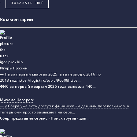
ПОКАЗАТЬ ЕЩЁ
Комментарии
Игорь Прохин
:
— Не за первый квартал 2025, а за период с 2016 по
2018 год.https://logist.ru/topic/90008https…
ФНС за первый квартал 2025 года выявила 440…
Михаил Назаров
:
— у Сбера уже есть доступ к финансовым данным перевозчиков, а
теперь они просто замыкают на себе…
Сбер представил сервис «Поиск грузов» для…