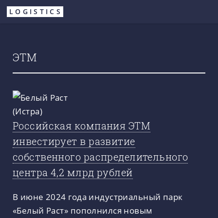
Перейти
LOGISTICS
к
основному
содержанию
ЭТМ
Российская компания ЭТМ
инвестирует в развитие
собственного распределительного
центра 4,2 млрд рублей
В июне 2024 года индустриальный парк
«Белый Раст» пополнился новым