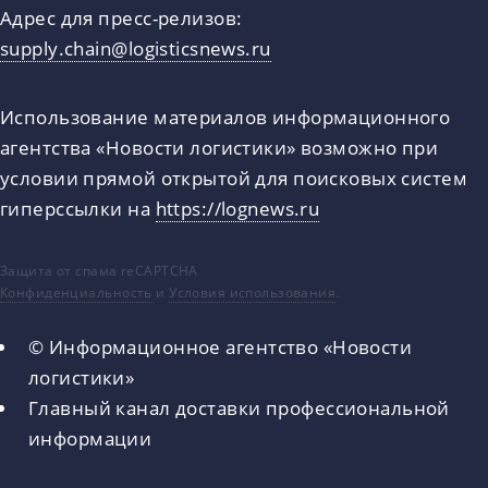
Адрес для пресс-релизов:
supply.chain@logisticsnews.ru
Использование материалов информационного
агентства «Новости логистики» возможно при
условии прямой открытой для поисковых систем
гиперссылки на
https://lognews.ru
Защита от спама reCAPTCHA
Конфиденциальность
и
Условия использования
.
© Информационное агентство «Новости
логистики»
Главный канал доставки профессиональной
информации