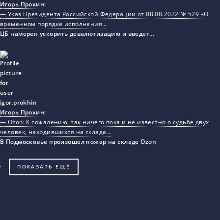
Игорь Прохин
:
— Указ Президента Российской Федерации от 08.08.2022 № 529 «О
временном порядке исполнения…
ЦБ намерен ускорить девалютизацию и введет…
Игорь Прохин
:
— Ozon: К сожалению, так ничего пока и не известно о судьбе двух
человек, находившихся на складе…
В Подмосковье произошел пожар на складе Ozon
ПОКАЗАТЬ ЕЩЁ