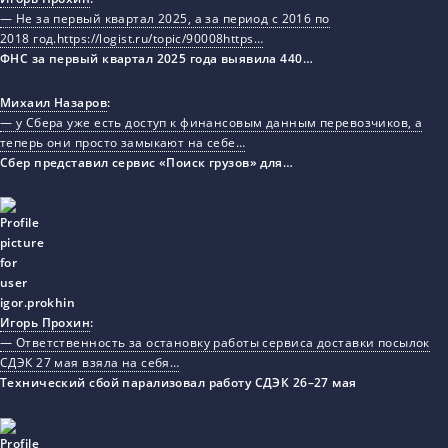
— Не за первый квартал 2025, а за период с 2016 по
2018 год.https://logist.ru/topic/90008https…
ФНС за первый квартал 2025 года выявила 440…
Михаил Назаров
:
— у Сбера уже есть доступ к финансовым данным перевозчиков, а
теперь они просто замыкают на себе…
Сбер представил сервис «Поиск грузов» для…
Игорь Прохин
:
— Ответственность за остановку работы сервиса доставки посылок
СДЭК 27 мая взяла на себя…
Технический сбой парализовал работу СДЭК 26–27 мая