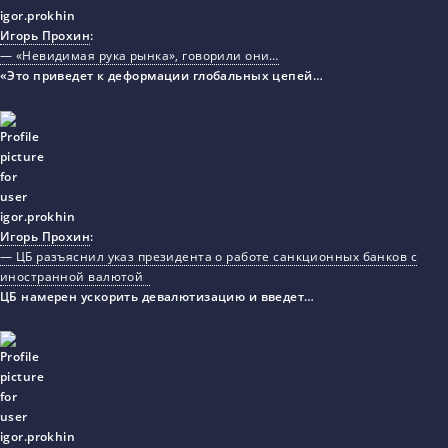
Игорь Прохин
:
— «Невидимая рука рынка», говорили они…
«Это приведет к деформации глобальных цепей…
Игорь Прохин
:
— ЦБ разъяснил указ президента о работе санкционных банков с
иностранной валютой
ЦБ намерен ускорить девалютизацию и введет…