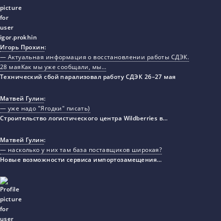
Игорь Прохин
:
— Актуальная информация о восстановлении работы СДЭК.
28 маяКак мы уже сообщали, мы…
Технический сбой парализовал работу СДЭК 26–27 мая
Матвей Гулин
:
— уже надо "Ягодки" писать)
Строительство логистического центра Wildberries в…
Матвей Гулин
:
— насколько у них там база поставщиков широкая?
Новые возможности сервиса импортозамещения…