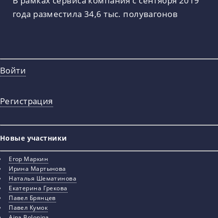
года разместила 34,6 тыс. полувагонов
Войти
Регистрация
Новые участники
Егор Маркин
Ирина Мартынова
Наталья Шематинова
Екатерина Грекова
Павел Брянцев
Павел Кумок
Aina Bolonina