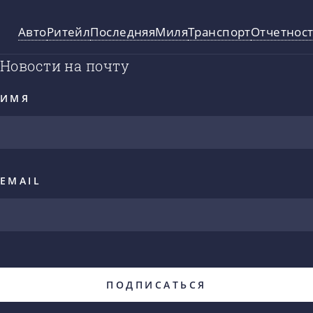
Авто
Ритейл
ПоследняяМиля
Транспорт
Отчетнос
Новости на почту
ИМЯ
EMAIL