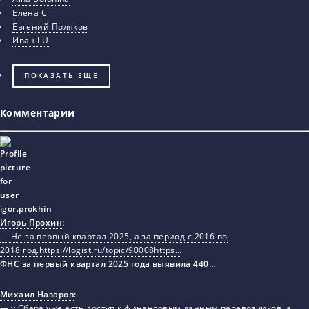
Елена С
Евгений Поляков
Иван I U
ПОКАЗАТЬ ЕЩЁ
Комментарии
Игорь Прохин
:
— Не за первый квартал 2025, а за период с 2016 по
2018 год.https://logist.ru/topic/90008https…
ФНС за первый квартал 2025 года выявила 440…
Михаил Назаров
:
— у Сбера уже есть доступ к финансовым данным перевозчиков, а