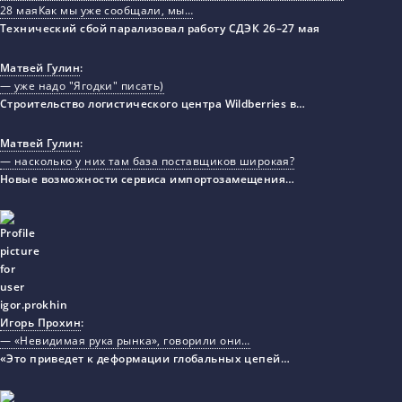
28 маяКак мы уже сообщали, мы…
Технический сбой парализовал работу СДЭК 26–27 мая
Матвей Гулин
:
— уже надо "Ягодки" писать)
Строительство логистического центра Wildberries в…
Матвей Гулин
:
— насколько у них там база поставщиков широкая?
Новые возможности сервиса импортозамещения…
Игорь Прохин
:
— «Невидимая рука рынка», говорили они…
«Это приведет к деформации глобальных цепей…