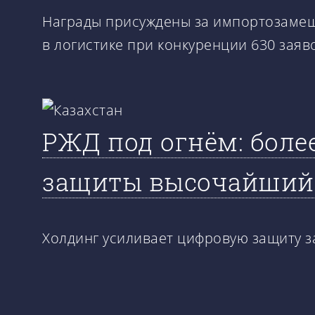
Награды присуждены за импортозамеще
в логистике при конкуренции 630 заяв
РЖД под огнём: более
защиты высочайший
Холдинг усиливает цифровую защиту з