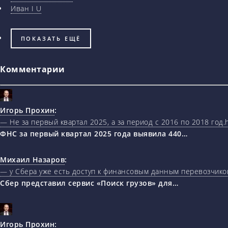
Иван I U
ПОКАЗАТЬ ЕЩЁ
Комментарии
Игорь Прохин
:
— Не за первый квартал 2025, а за период с 2016 по 2018 год.ht
ФНС за первый квартал 2025 года выявила 440…
Михаил Назаров
:
— у Сбера уже есть доступ к финансовым данным перевозчиков
Сбер представил сервис «Поиск грузов» для…
Игорь Прохин
: