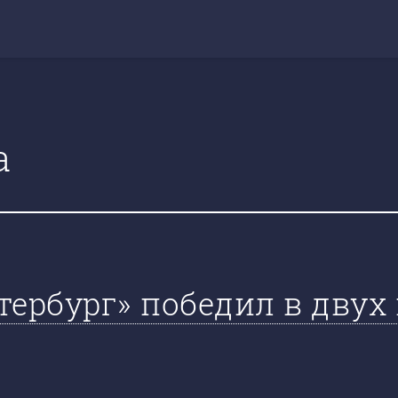
а
тербург» победил в дву