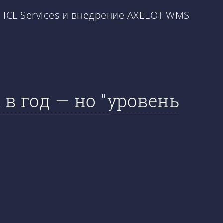
ICL Services и внедрение AXELOT WMS
в год — но "уровень