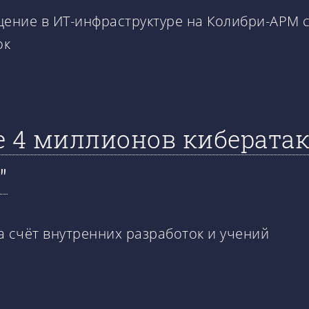
ние в ИТ-инфраструктуре на Колибри-АРМ с 
ок
 4 миллионов кибератак 
"
а счёт внутренних разработок и учений