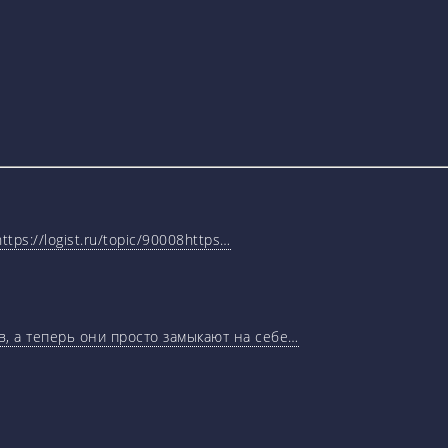
tps://logist.ru/topic/90008https…
, а теперь они просто замыкают на себе…