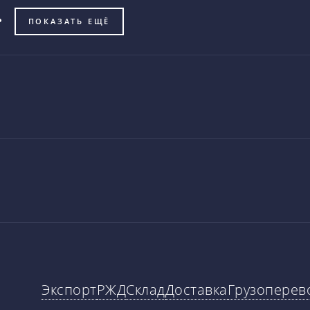
ПОКАЗАТЬ ЕЩЁ
Экспорт
РЖД
Склад
Доставка
Грузоперев