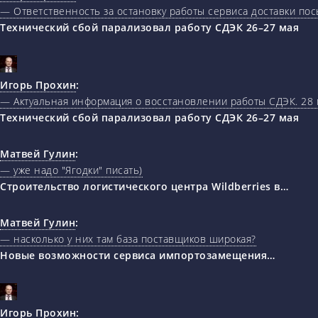
— Ответственность за остановку работы сервиса доставки пос
Технический сбой парализовал работу СДЭК 26–27 мая
Игорь Прохин
:
— Актуальная информация о восстановлении работы СДЭК. 28 
Технический сбой парализовал работу СДЭК 26–27 мая
Матвей Гулин
:
— уже надо "Ягодки" писать)
Строительство логистического центра Wildberries в…
Матвей Гулин
:
— насколько у них там база поставщиков широкая?
Новые возможности сервиса импортозамещения…
Игорь Прохин
: