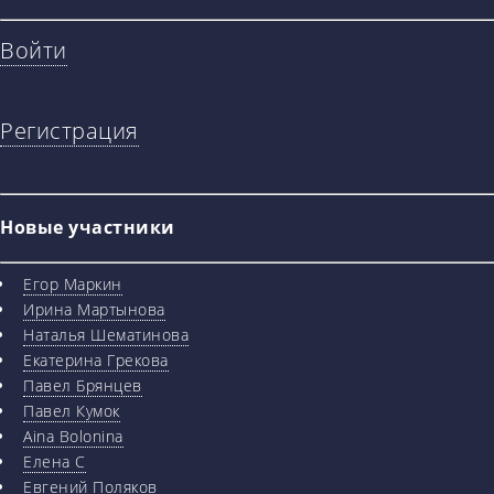
Войти
Регистрация
Новые участники
Егор Маркин
Ирина Мартынова
Наталья Шематинова
Екатерина Грекова
Павел Брянцев
Павел Кумок
Aina Bolonina
Елена С
Евгений Поляков