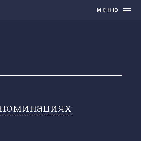
МЕНЮ
х номинациях