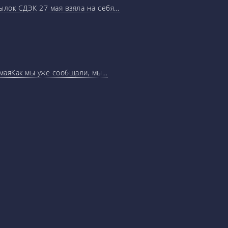
ылок СДЭК 27 мая взяла на себя…
маяКак мы уже сообщали, мы…