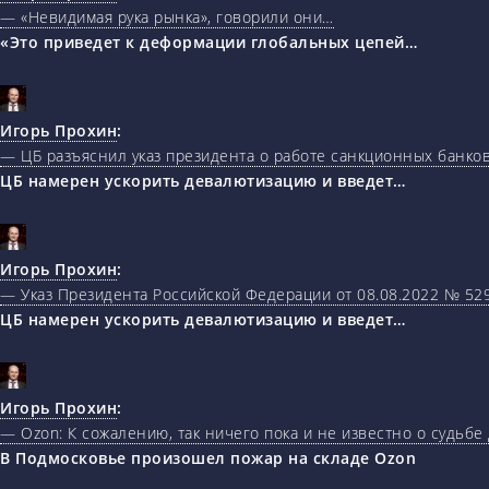
— «Невидимая рука рынка», говорили они…
«Это приведет к деформации глобальных цепей…
Игорь Прохин
:
— ЦБ разъяснил указ президента о работе санкционных банк
ЦБ намерен ускорить девалютизацию и введет…
Игорь Прохин
:
— Указ Президента Российской Федерации от 08.08.2022 № 5
ЦБ намерен ускорить девалютизацию и введет…
Игорь Прохин
:
— Ozon: К сожалению, так ничего пока и не известно о судьбе
В Подмосковье произошел пожар на складе Ozon