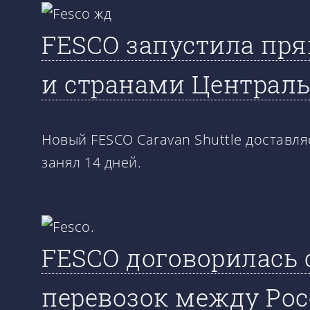
FESCO запустила пр
и странами Централ
Новый FESCO Caravan Shuttle доставля
занял 14 дней.
FESCO договорилась 
перевозок между Рос