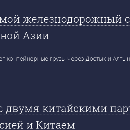
ямой железнодорожный 
ьной Азии
ет контейнерные грузы через Достык и Алтын
с двумя китайскими пар
сией и Китаем