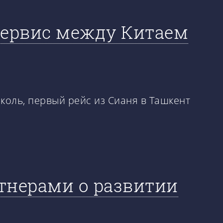
сервис между Китаем
коль, первый рейс из Сианя в Ташкент
тнерами о развитии