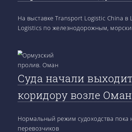
На выставке Transport Logistic China 
Logistics по железнодорожным, морск
Суда начали выходит
коридору возле Оман
Нормальный режим судоходства пока н
перевозчиков