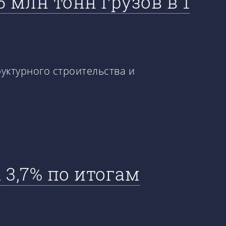
 млн тонн грузов в 1
уктурного строительства и
3,7% по итогам