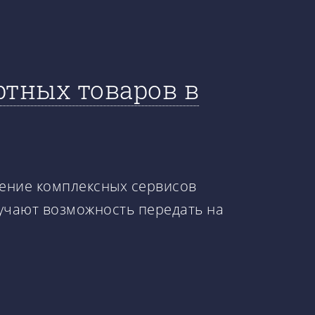
ртных товаров в
рение комплексных сервисов
лучают возможность передать на