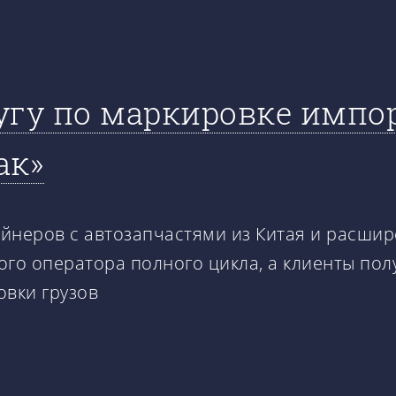
угу по маркировке импо
ак»
йнеров с автозапчастями из Китая и расши
ого оператора полного цикла, а клиенты по
овки грузов