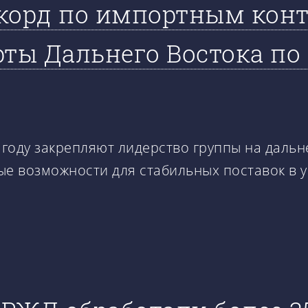
екорд по импортным кон
рты Дальнего Востока по
 к году закрепляют лидерство группы на дал
вые возможности для стабильных поставок в