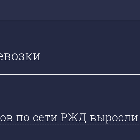
евозки
ов по сети РЖД выросли 