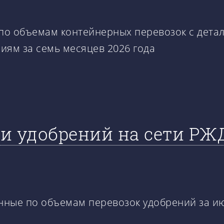
по объемам контейнерных перевозок с детал
иям за семь месяцев 2026 года
и удобрений на сети РЖ
нные по объемам перевозок удобрений за ию