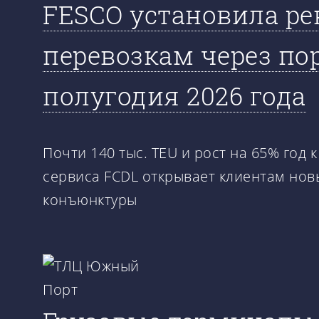
FESCO установила р
перевозкам через по
полугодия 2026 года
Почти 140 тыс. TEU и рост на 65% год
сервиса FCDL открывает клиентам но
конъюнктуры