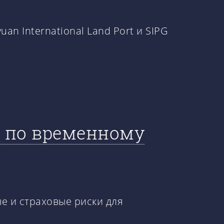
an International Land Port и SIPG
а по временному
е и страховые риски для