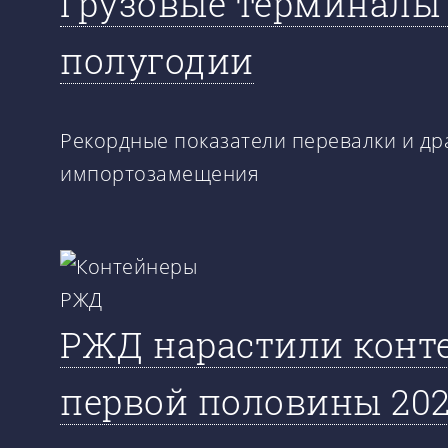
Грузовые терминалы 
полугодии
Рекордные показатели перевалки и др
импортозамещения
РЖД нарастили конте
первой половины 202