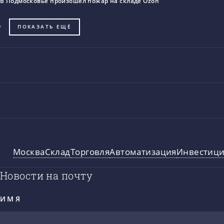
В Подмосковье произошел пожар на складе Ozon
ПОКАЗАТЬ ЕЩЁ
Москва
Склад
Торговля
Автоматизация
Инвестиц
Новости на почту
ИМЯ