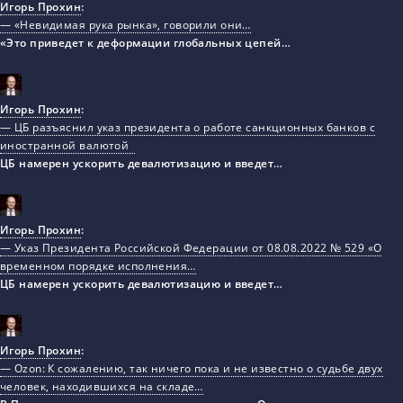
Игорь Прохин
:
— «Невидимая рука рынка», говорили они…
«Это приведет к деформации глобальных цепей…
Игорь Прохин
:
— ЦБ разъяснил указ президента о работе санкционных банков с
иностранной валютой
ЦБ намерен ускорить девалютизацию и введет…
Игорь Прохин
:
— Указ Президента Российской Федерации от 08.08.2022 № 529 «О
временном порядке исполнения…
ЦБ намерен ускорить девалютизацию и введет…
Игорь Прохин
:
— Ozon: К сожалению, так ничего пока и не известно о судьбе двух
человек, находившихся на складе…