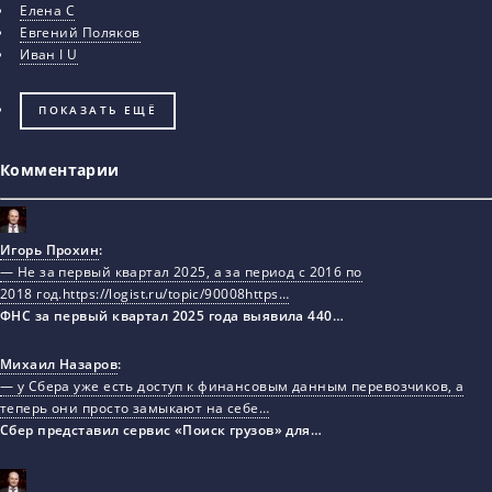
Елена С
Евгений Поляков
Иван I U
ПОКАЗАТЬ ЕЩЁ
Комментарии
Игорь Прохин
:
— Не за первый квартал 2025, а за период с 2016 по
2018 год.https://logist.ru/topic/90008https…
ФНС за первый квартал 2025 года выявила 440…
Михаил Назаров
:
— у Сбера уже есть доступ к финансовым данным перевозчиков, а
теперь они просто замыкают на себе…
Сбер представил сервис «Поиск грузов» для…