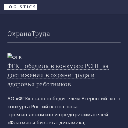
Перейти
LOGISTICS
к
основному
содержанию
ОхранаТруда
ФГК победила в конкурсе РСПП за
достижения в охране труда и
здоровья работников
АО «ФГК» стало победителем Всероссийского
конкурса Российского союза
промышленников и предпринимателей
«Флагманы бизнеса: динамика,