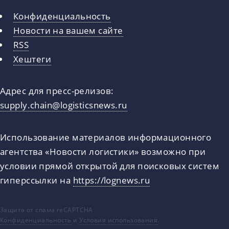
Конфиденциальность
Новости на вашем сайте
RSS
Хештеги
Адрес для пресс-релизов:
supply.chain@logisticsnews.ru
Использование материалов информационного
агентства «Новости логистики» возможно при
условии прямой открытой для поисковых систем
гиперссылки на
https://lognews.ru
Защита от спама reCAPTCHA
Конфиденциальность
и
Условия использования
.