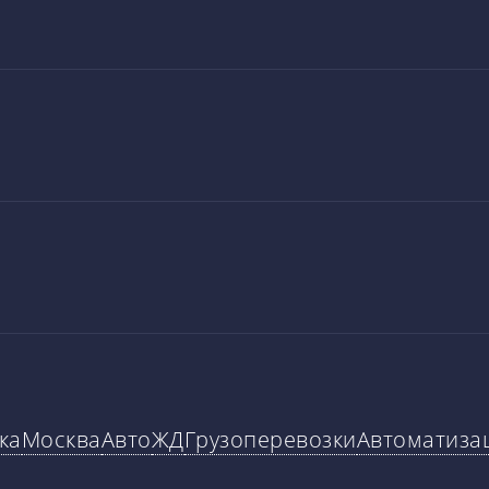
ка
Москва
Авто
ЖД
Грузоперевозки
Автоматиза