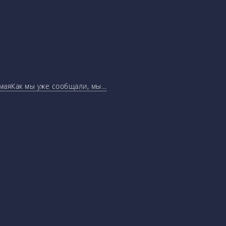
маяКак мы уже сообщали, мы…