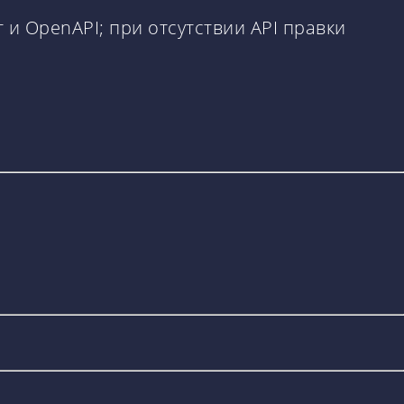
и OpenAPI; при отсутствии API правки