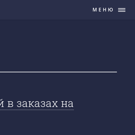
МЕНЮ
 в заказах на