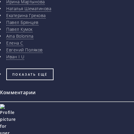
Ирина Мартынова
Наталья Шематинова
Екатерина Грекова
Павел Брянцев
Павел Кумок
Aina Bolonina
Елена С
Евгений Поляков
Иван I U
ПОКАЗАТЬ ЕЩЁ
Комментарии