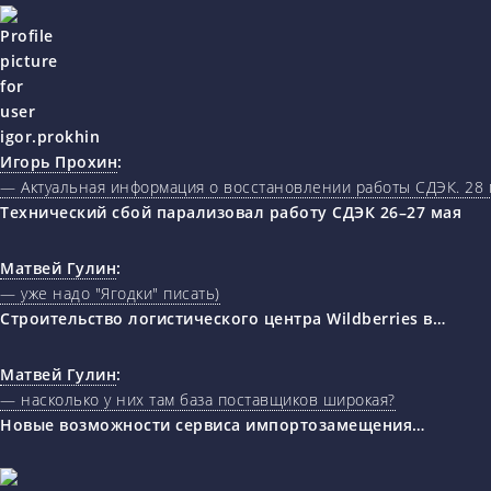
Игорь Прохин
:
— Актуальная информация о восстановлении работы СДЭК. 28 
Технический сбой парализовал работу СДЭК 26–27 мая
Матвей Гулин
:
— уже надо "Ягодки" писать)
Строительство логистического центра Wildberries в…
Матвей Гулин
:
— насколько у них там база поставщиков широкая?
Новые возможности сервиса импортозамещения…