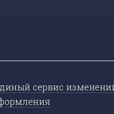
 единый сервис изменений
оформления