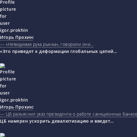
Игорь Прохин
:
— «Невидимая рука рынка», говорили они…
«Это приведет к деформации глобальных цепей…
Игорь Прохин
:
— ЦБ разъяснил указ президента о работе санкционных банк
ЦБ намерен ускорить девалютизацию и введет…