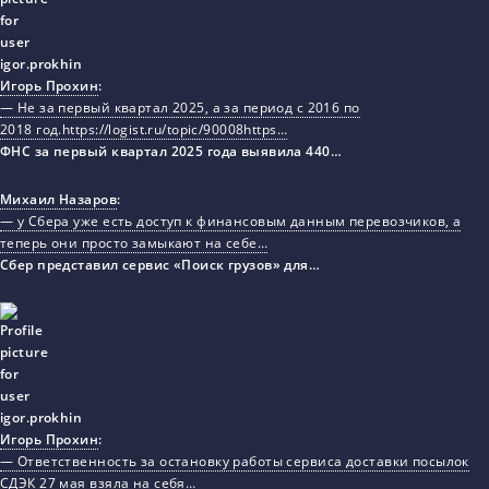
Игорь Прохин
:
— Не за первый квартал 2025, а за период с 2016 по
2018 год.https://logist.ru/topic/90008https…
ФНС за первый квартал 2025 года выявила 440…
Михаил Назаров
:
— у Сбера уже есть доступ к финансовым данным перевозчиков, а
теперь они просто замыкают на себе…
Сбер представил сервис «Поиск грузов» для…
Игорь Прохин
:
— Ответственность за остановку работы сервиса доставки посылок
СДЭК 27 мая взяла на себя…