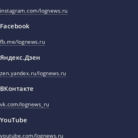
instagram.com/lognews.ru
Facebook
fb.me/lognews.ru
Яндекс.Дзен
zen.yandex.ru/lognews.ru
ВКонтакте
vk.com/lognews_ru
YouTube
youtube.com/lognews.ru