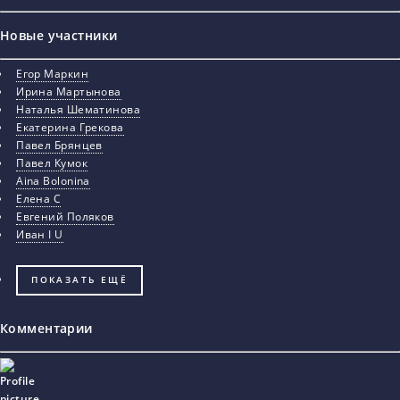
Новые участники
Егор Маркин
Ирина Мартынова
Наталья Шематинова
Екатерина Грекова
Павел Брянцев
Павел Кумок
Aina Bolonina
Елена С
Евгений Поляков
Иван I U
ПОКАЗАТЬ ЕЩЁ
Комментарии