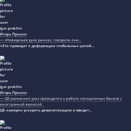
Игорь Прохин
:
— «Невидимая рука рынка», говорили они…
«Это приведет к деформации глобальных цепей…
Игорь Прохин
:
— ЦБ разъяснил указ президента о работе санкционных банков с
иностранной валютой
ЦБ намерен ускорить девалютизацию и введет…