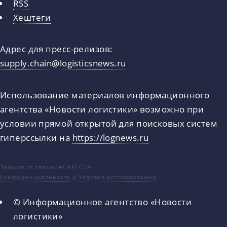
RSS
Хештеги
Адрес для пресс-релизов:
supply.chain@logisticsnews.ru
Использование материалов информационного
агентства «Новости логистики» возможно при
условии прямой открытой для поисковых систем
гиперссылки на
https://lognews.ru
Защита от спама reCAPTCHA
Конфиденциальность
и
Условия использования
.
© Информационное агентство «Новости
логистики»