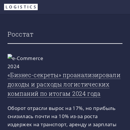
Перейти
LOGISTICS
к
основному
содержанию
Росстат
«Бизнес-секреты» проанализировали
доходы и расходы логистических
компаний по итогам 2024 года
Оборот отрасли вырос на 17%, но прибыль
снизилась почти на 10% из-за роста
издержек на транспорт, аренду и зарплаты