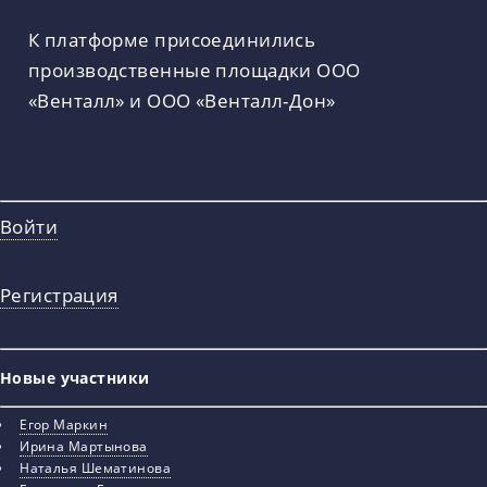
К платформе присоединились
производственные площадки ООО
«Венталл» и ООО «Венталл-Дон»
Войти
Регистрация
Новые участники
Егор Маркин
Ирина Мартынова
Наталья Шематинова