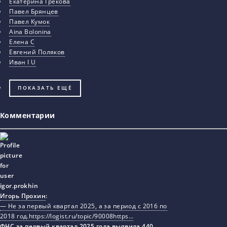
Екатерина Грекова
Павел Брянцев
Павел Кумок
Aina Bolonina
Елена С
Евгений Поляков
Иван I U
ПОКАЗАТЬ ЕЩЁ
Комментарии
Игорь Прохин
:
— Не за первый квартал 2025, а за период с 2016 по
2018 год.https://logist.ru/topic/90008https…
ФНС за первый квартал 2025 года выявила 440…