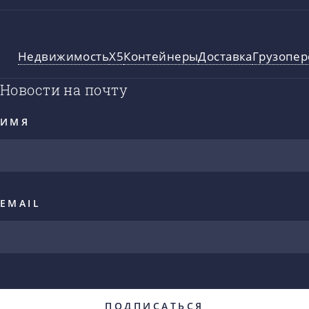
Недвижимость
X5
Контейнеры
Доставка
Грузопер
Новости на почту
ИМЯ
EMAIL