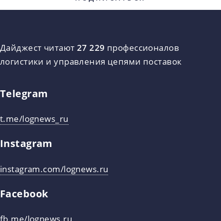
Дайджест читают
27 229
профессионалов
логистики и управления цепями поставок
Telegram
t.me/lognews_ru
Instagram
instagram.com/lognews.ru
Facebook
fb.me/lognews.ru