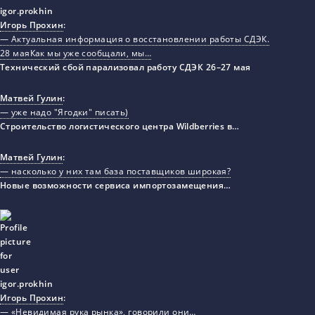
Игорь Прохин
:
— Актуальная информация о восстановлении работы СДЭК.
28 маяКак мы уже сообщали, мы…
Технический сбой парализовал работу СДЭК 26–27 мая
Матвей Гулин
:
— уже надо "Ягодки" писать)
Строительство логистического центра Wildberries в…
Матвей Гулин
:
— насколько у них там база поставщиков широкая?
Новые возможности сервиса импортозамещения…
Игорь Прохин
:
— «Невидимая рука рынка», говорили они…