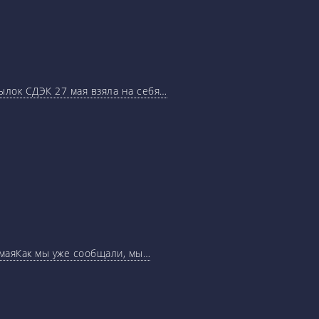
ылок СДЭК 27 мая взяла на себя…
маяКак мы уже сообщали, мы…