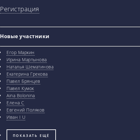
Регистрация
Новые участники
Егор Маркин
Ирина Мартынова
Наталья Шематинова
Екатерина Грекова
Павел Брянцев
Павел Кумок
Aina Bolonina
Елена С
Евгений Поляков
Иван I U
ПОКАЗАТЬ ЕЩЁ