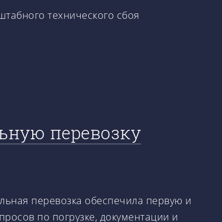
штабного технического сбоя
ьную перевозку
льная перевозка обеспечила первую и
росов по погрузке, документации и