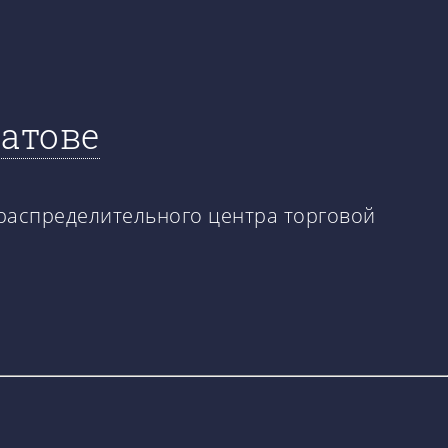
атове
 распределительного центра торговой