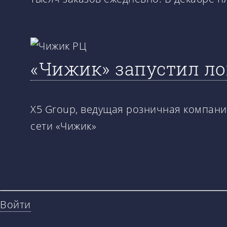
«Чижик» запустил ло
X5 Group, ведущая розничная компани
сети «Чижик»
Войти