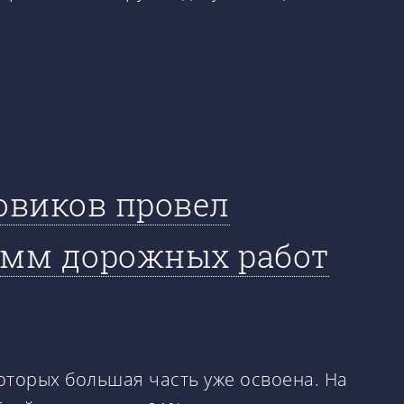
овиков провел
амм дорожных работ
которых большая часть уже освоена. На