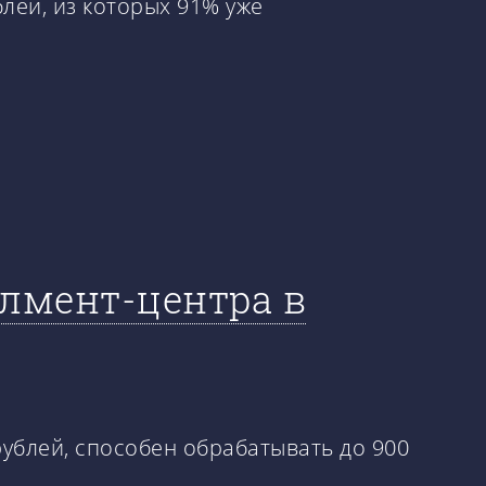
лей, из которых 91% уже
илмент-центра в
ублей, способен обрабатывать до 900