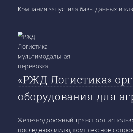
Компания запустила базы данных и кл
«РЖД Логистика» ор
оборудования для аг
Железнодорожный транспорт использо
последнюю милю, комплексное сопров