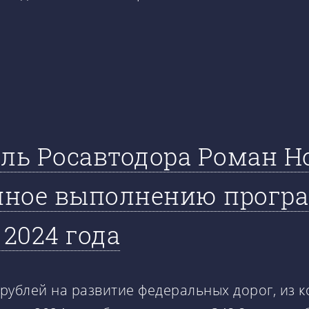
ель Росавтодора Роман Н
нное выполнению прогр
 2024 года
 рублей на развитие федеральных дорог, из 