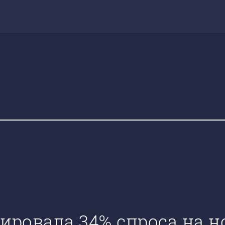
ксировала 34% спроса на 