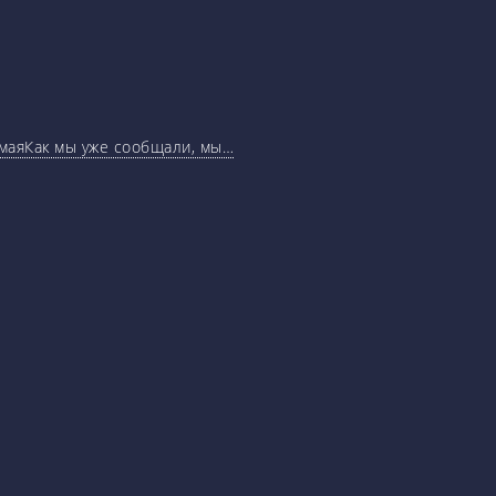
маяКак мы уже сообщали, мы…