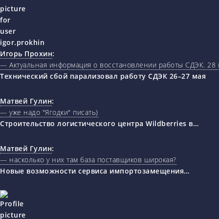
Игорь Прохин
:
— Актуальная информация о восстановлении работы СДЭК. 28 
Технический сбой парализовал работу СДЭК 26–27 мая
Матвей Гулин
:
— уже надо "Ягодки" писать)
Строительство логистического центра Wildberries в…
Матвей Гулин
:
— насколько у них там база поставщиков широкая?
Новые возможности сервиса импортозамещения…