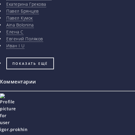
Екатерина Грекова
Павел Брянцев
Павел Кумок
Aina Bolonina
Елена С
Евгений Поляков
Иван I U
ПОКАЗАТЬ ЕЩЁ
Комментарии