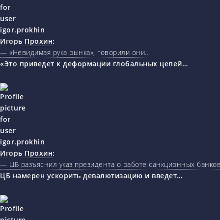
Игорь Прохин
:
— «Невидимая рука рынка», говорили они…
«Это приведет к деформации глобальных цепей…
Игорь Прохин
:
— ЦБ разъяснил указ президента о работе санкционных банк
ЦБ намерен ускорить девалютизацию и введет…