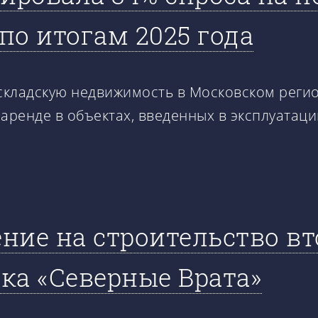
по итогам 2025 года
складскую недвижимость в Московском регионе
по аренде в объектах, введенных в эксплуатац
ние на строительство в
ка «Северные Врата»