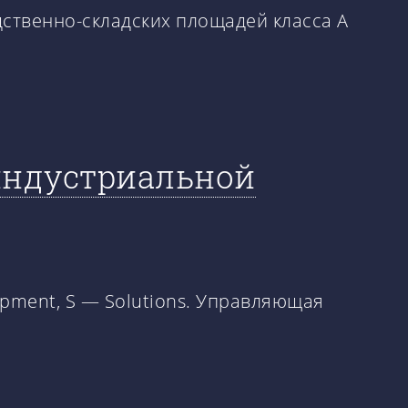
дственно-складских площадей класса А
 индустриальной
opment, S — Solutions. Управляющая