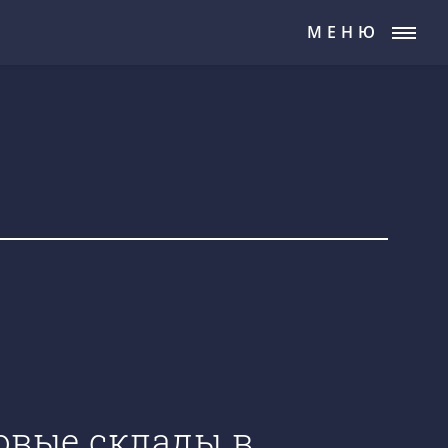
МЕНЮ
новые склады в