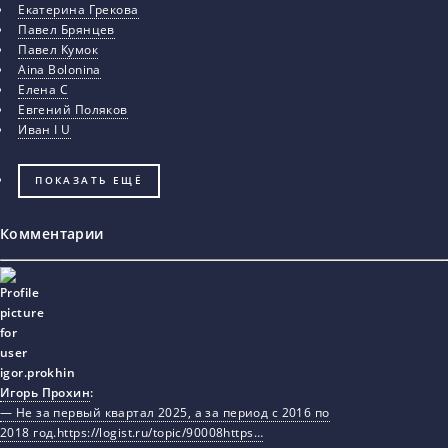
Екатерина Грекова
Павел Брянцев
Павел Кумок
Aina Bolonina
Елена С
Евгений Поляков
Иван I U
ПОКАЗАТЬ ЕЩЁ
Комментарии
Игорь Прохин
:
— Не за первый квартал 2025, а за период с 2016 по
2018 год.https://logist.ru/topic/90008https…