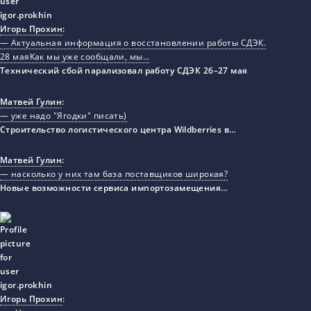
Игорь Прохин
:
— Актуальная информация о восстановлении работы СДЭК.
28 маяКак мы уже сообщали, мы…
Технический сбой парализовал работу СДЭК 26–27 мая
Матвей Гулин
:
— уже надо "Ягодки" писать)
Строительство логистического центра Wildberries в…
Матвей Гулин
:
— насколько у них там база поставщиков широкая?
Новые возможности сервиса импортозамещения…
Игорь Прохин
: