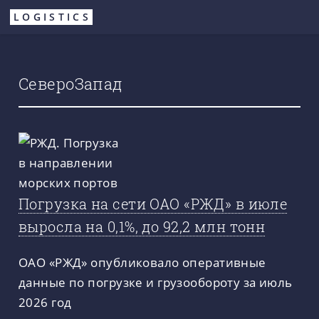
Перейти
LOGISTICS
к
основному
содержанию
СевероЗапад
Погрузка на сети ОАО «РЖД» в июле
выросла на 0,1%, до 92,2 млн тонн
ОАО «РЖД» опубликовало оперативные
данные по погрузке и грузообороту за июль
2026 год