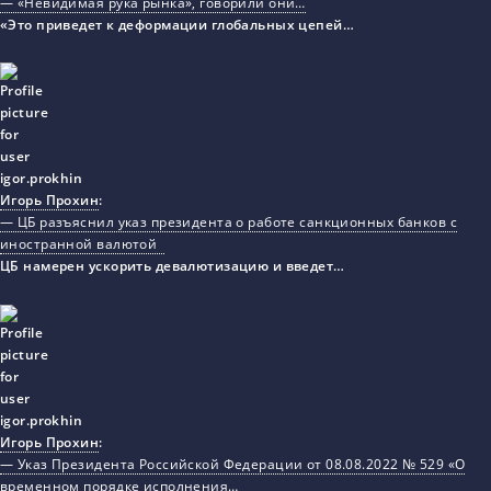
— «Невидимая рука рынка», говорили они…
«Это приведет к деформации глобальных цепей…
Игорь Прохин
:
— ЦБ разъяснил указ президента о работе санкционных банков с
иностранной валютой
ЦБ намерен ускорить девалютизацию и введет…
Игорь Прохин
:
— Указ Президента Российской Федерации от 08.08.2022 № 529 «О
временном порядке исполнения…