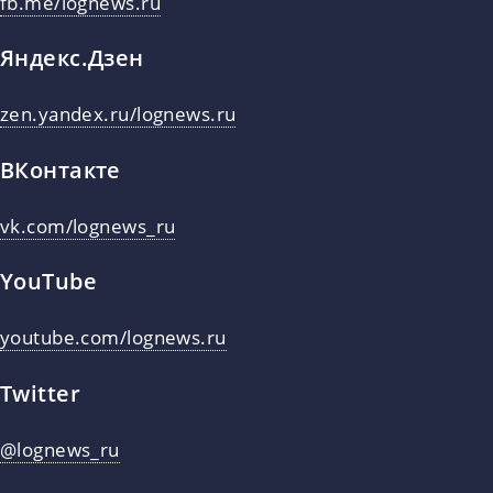
fb.me/lognews.ru
Яндекс.Дзен
zen.yandex.ru/lognews.ru
ВКонтакте
vk.com/lognews_ru
YouTube
youtube.com/lognews.ru
Twitter
@lognews_ru