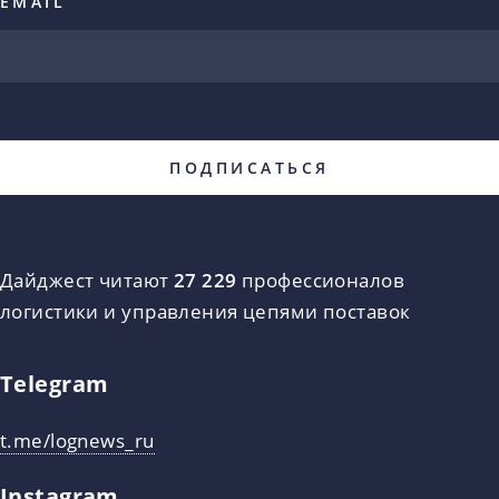
EMAIL
Дайджест читают
27 229
профессионалов
логистики и управления цепями поставок
Telegram
t.me/lognews_ru
Instagram