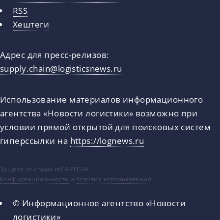
RSS
Хештеги
Адрес для пресс-релизов:
supply.chain@logisticsnews.ru
Использование материалов информационного
агентства «Новости логистики» возможно при
условии прямой открытой для поисковых систем
гиперссылки на
https://lognews.ru
Защита от спама reCAPTCHA
Конфиденциальность
и
Условия использования
.
© Информационное агентство «Новости
логистики»