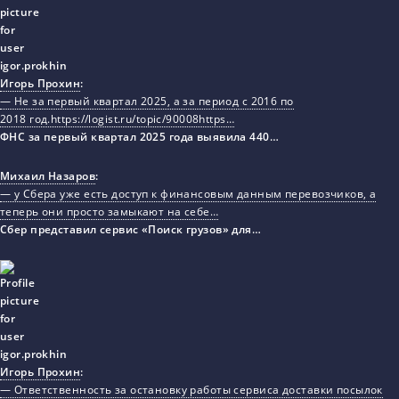
Игорь Прохин
:
— Не за первый квартал 2025, а за период с 2016 по
2018 год.https://logist.ru/topic/90008https…
ФНС за первый квартал 2025 года выявила 440…
Михаил Назаров
:
— у Сбера уже есть доступ к финансовым данным перевозчиков, а
теперь они просто замыкают на себе…
Сбер представил сервис «Поиск грузов» для…
Игорь Прохин
:
— Ответственность за остановку работы сервиса доставки посылок