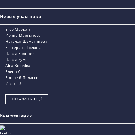
Новые участники
Егор Маркин
Ирина Мартынова
Наталья Шематинова
Екатерина Грекова
Павел Брянцев
Павел Кумок
Aina Bolonina
Елена С
Евгений Поляков
Иван I U
ПОКАЗАТЬ ЕЩЁ
Комментарии