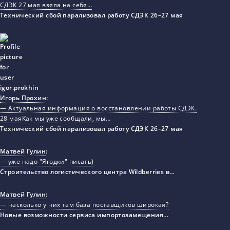
СДЭК 27 мая взяла на себя…
Технический сбой парализовал работу СДЭК 26–27 мая
Игорь Прохин
:
— Актуальная информация о восстановлении работы СДЭК.
28 маяКак мы уже сообщали, мы…
Технический сбой парализовал работу СДЭК 26–27 мая
Матвей Гулин
:
— уже надо "Ягодки" писать)
Строительство логистического центра Wildberries в…
Матвей Гулин
:
— насколько у них там база поставщиков широкая?
Новые возможности сервиса импортозамещения…