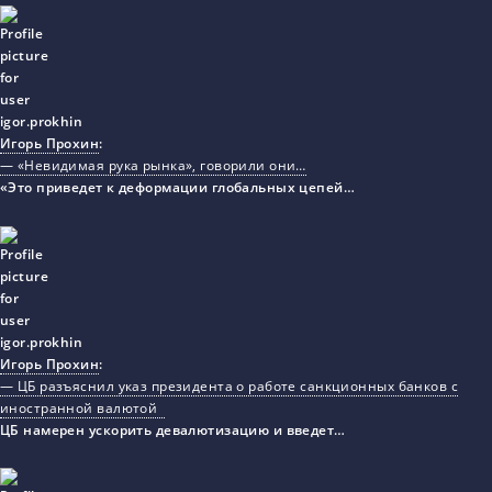
Игорь Прохин
:
— «Невидимая рука рынка», говорили они…
«Это приведет к деформации глобальных цепей…
Игорь Прохин
:
— ЦБ разъяснил указ президента о работе санкционных банков с
иностранной валютой
ЦБ намерен ускорить девалютизацию и введет…