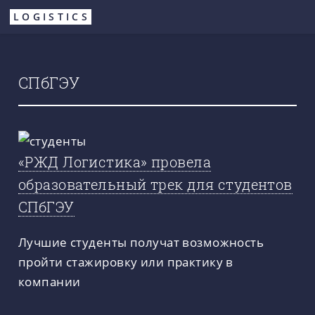
Перейти
LOGISTICS
к
основному
содержанию
СПбГЭУ
«РЖД Логистика» провела
образовательный трек для студентов
СПбГЭУ
Лучшие студенты получат возможность
пройти стажировку или практику в
компании