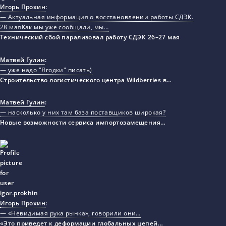
Игорь Прохин
:
— Актуальная информация о восстановлении работы СДЭК.
28 маяКак мы уже сообщали, мы…
Технический сбой парализовал работу СДЭК 26–27 мая
Матвей Гулин
:
— уже надо "Ягодки" писать)
Строительство логистического центра Wildberries в…
Матвей Гулин
:
— насколько у них там база поставщиков широкая?
Новые возможности сервиса импортозамещения…
Игорь Прохин
:
— «Невидимая рука рынка», говорили они…
«Это приведет к деформации глобальных цепей…