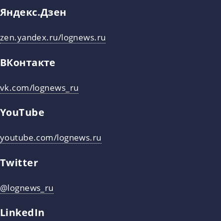
Яндекс.Дзен
zen.yandex.ru/lognews.ru
ВКонтакте
vk.com/lognews_ru
YouTube
youtube.com/lognews.ru
Twitter
@lognews_ru
LinkedIn