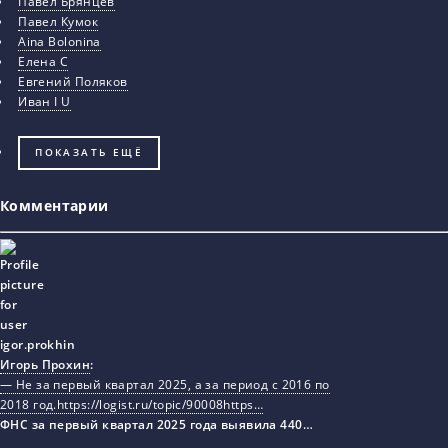
Павел Брянцев
Павел Кумок
Aina Bolonina
Елена С
Евгений Поляков
Иван I U
ПОКАЗАТЬ ЕЩЁ
Комментарии
Игорь Прохин
:
— Не за первый квартал 2025, а за период с 2016 по
2018 год.https://logist.ru/topic/90008https…
ФНС за первый квартал 2025 года выявила 440…