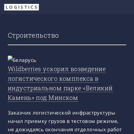
Перейти
LOGISTICS
к
основному
содержанию
Строительство
Wildberries ускорил возведение
логистического комплекса в
индустриальном парке «Великий
Камень» под Минском
Заказчик логистической инфраструктуры
начал приемку грузов в тестовом режиме,
не дожидаясь окончания отделочных работ