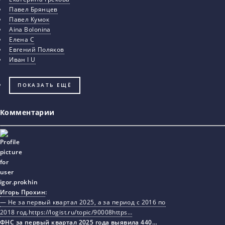
Павел Брянцев
Павел Кумок
Aina Bolonina
Елена С
Евгений Поляков
Иван I U
ПОКАЗАТЬ ЕЩЁ
Комментарии
Игорь Прохин
:
— Не за первый квартал 2025, а за период с 2016 по
2018 год.https://logist.ru/topic/90008https…
ФНС за первый квартал 2025 года выявила 440…