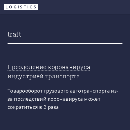
Перейти
LOGISTICS
к
основному
содержанию
traft
Преодоление коронавируса
индустрией транспорта
Товарооборот грузового автотранспорта из-
за последствий коронавируса может
сократиться в 2 раза