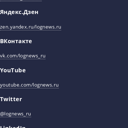
Яндекс.Дзен
zen.yandex.ru/lognews.ru
ВКонтакте
vk.com/lognews_ru
YouTube
youtube.com/lognews.ru
Twitter
@lognews_ru
LinkedIn