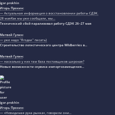
Игорь Прохин
:
— Актуальная информация о восстановлении работы СДЭК.
28 маяКак мы уже сообщали, мы…
Технический сбой парализовал работу СДЭК 26–27 мая
Матвей Гулин
:
— уже надо "Ягодки" писать)
Строительство логистического центра Wildberries в…
Матвей Гулин
:
— насколько у них там база поставщиков широкая?
Новые возможности сервиса импортозамещения…
Игорь Прохин
:
— «Невидимая рука рынка», говорили они…