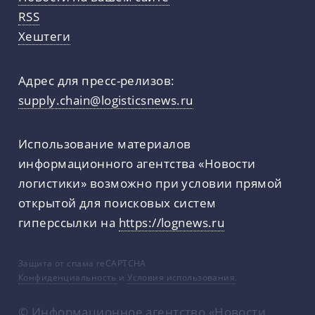
RSS
Хештеги
Адрес для пресс-релизов:
supply.chain@logisticsnews.ru
Использование материалов
информационного агентства «Новости
логистики» возможно при условии прямой
открытой для поисковых систем
гиперссылки на
https://lognews.ru
Защита от спама reCAPTCHA
Конфиденциальность
и
Условия использования
.
© Информационное агентство «Новости