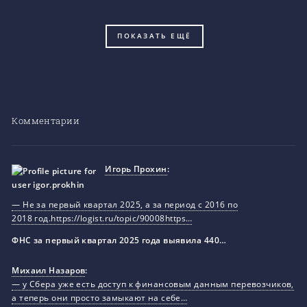
ПОКАЗАТЬ ЕЩЁ
Комментарии
Игорь Прохин
:
— Не за первый квартал 2025, а за период с 2016 по
2018 год.https://logist.ru/topic/90008https…
ФНС за первый квартал 2025 года выявила 440…
Михаил Назаров
:
— у Сбера уже есть доступ к финансовым данным перевозчиков,
а теперь они просто замыкают на себе…