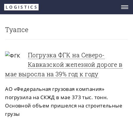
Перейти
LOGISTICS
к
основному
Туапсе
содержанию
Погрузка ФГК на Северо-
Кавказской железной дороге в
мае выросла на 39% год к году
АО «Федеральная грузовая компания»
погрузила на СКЖД в мае 373 тыс. тонн.
Основной объем пришелся на строительные
грузы