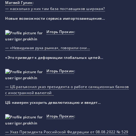
Матвей Гулин
:
— насколько у них там база поставщиков широкая?
Новые возможности сервиса импортозамещения…
Игорь Прохин
:
— «Невидимая рука рынка», говорили они…
«Это приведет к деформации глобальных цепей…
Игорь Прохин
:
— ЦБ разъяснил указ президента о работе санкционных банков
с иностранной валютой
ЦБ намерен ускорить девалютизацию и введет…
Игорь Прохин
:
— Указ Президента Российской Федерации от 08.08.2022 № 529