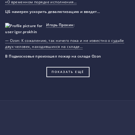
«О временном порядке исполнения…
ЦБ намерен ускорить девалютизацию и введет…
Игорь Прохин
:
— Ozon: К сожалению, так ничего пока и не известно о судьбе
двух человек, находившихся на складе…
В Подмосковье произошел пожар на складе Ozon
ПОКАЗАТЬ ЕЩЁ