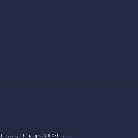
tps://logist.ru/topic/90008https…