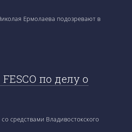
Николая Ермолаева подозревают в
FESCO по делу о
 со средствами Владивостокского