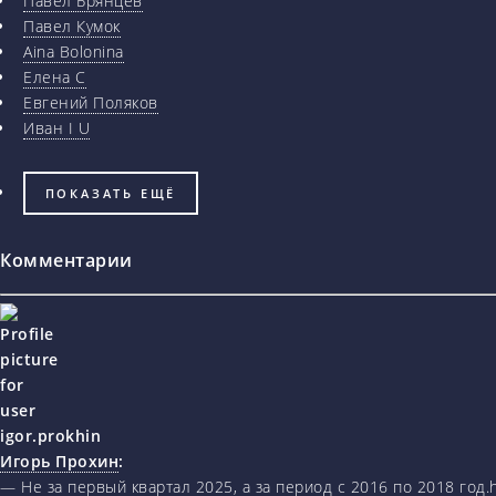
Павел Брянцев
Павел Кумок
Aina Bolonina
Елена С
Евгений Поляков
Иван I U
ПОКАЗАТЬ ЕЩЁ
Комментарии
Игорь Прохин
:
— Не за первый квартал 2025, а за период с 2016 по 2018 год.ht