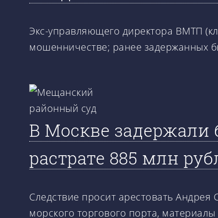
Экс-управляющего директора ВМТП (к
мошенничестве; ранее задержанных б
В Москве задержали 
растрате 885 млн руб
Следствие просит арестовать Андрея 
морского торгового порта, материалы