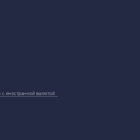
ов с иностранной валютой