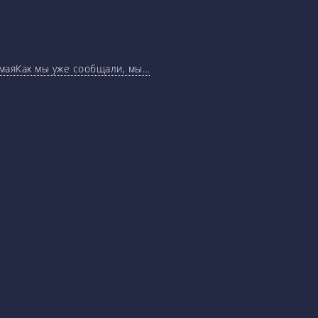
маяКак мы уже сообщали, мы…