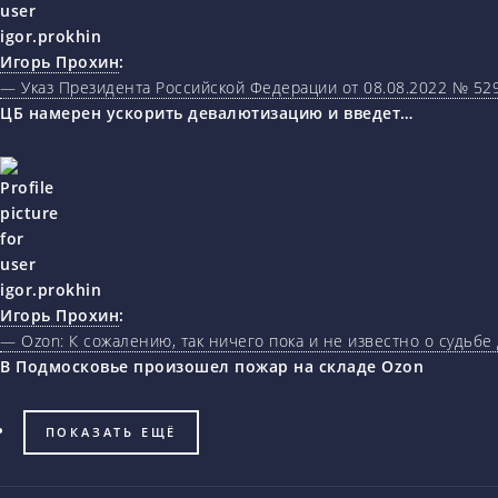
Игорь Прохин
:
— Указ Президента Российской Федерации от 08.08.2022 № 5
ЦБ намерен ускорить девалютизацию и введет…
Игорь Прохин
:
— Ozon: К сожалению, так ничего пока и не известно о судьбе
В Подмосковье произошел пожар на складе Ozon
ПОКАЗАТЬ ЕЩЁ