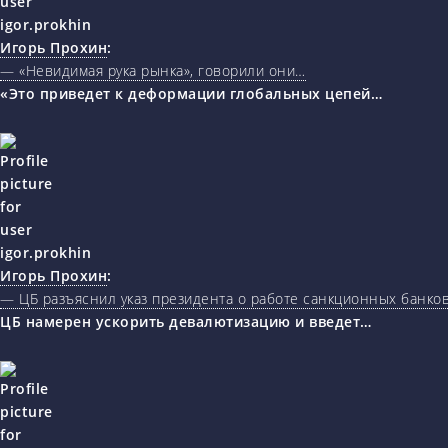
Игорь Прохин
:
— «Невидимая рука рынка», говорили они…
«Это приведет к деформации глобальных цепей…
Игорь Прохин
:
— ЦБ разъяснил указ президента о работе санкционных банк
ЦБ намерен ускорить девалютизацию и введет…