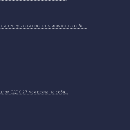
, а теперь они просто замыкают на себе…
ылок СДЭК 27 мая взяла на себя…