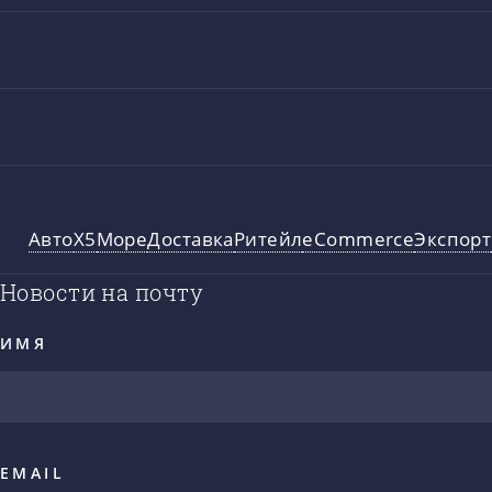
Авто
X5
Море
Доставка
Ритейл
eCommerce
Экспорт
Новости на почту
ИМЯ
EMAIL