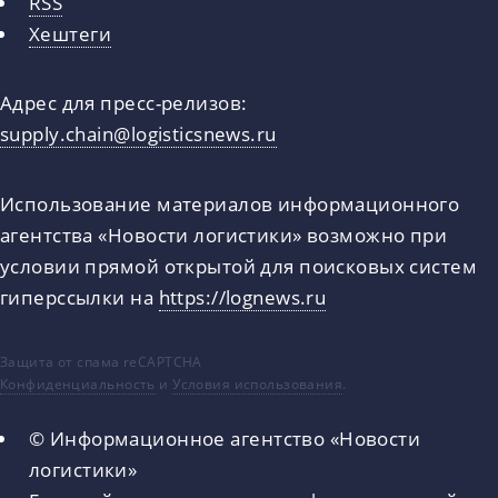
RSS
Хештеги
Адрес для пресс-релизов:
supply.chain@logisticsnews.ru
Использование материалов информационного
агентства «Новости логистики» возможно при
условии прямой открытой для поисковых систем
гиперссылки на
https://lognews.ru
Защита от спама reCAPTCHA
Конфиденциальность
и
Условия использования
.
© Информационное агентство «Новости
логистики»