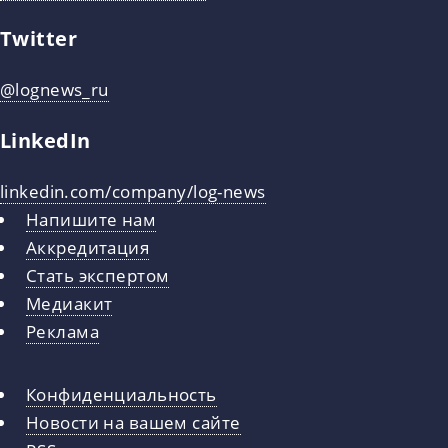
Twitter
@lognews_ru
LinkedIn
linkedin.com/company/log-news
Напишите нам
Аккредитация
Стать экспертом
Медиакит
Реклама
Конфиденциальность
Новости на вашем сайте