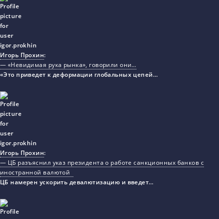
Игорь Прохин
:
— «Невидимая рука рынка», говорили они…
«Это приведет к деформации глобальных цепей…
Игорь Прохин
:
— ЦБ разъяснил указ президента о работе санкционных банков с
иностранной валютой
ЦБ намерен ускорить девалютизацию и введет…