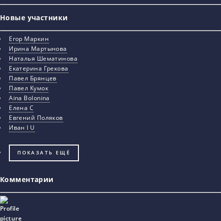
Новые участники
Егор Маркин
Ирина Мартынова
Наталья Шематинова
Екатерина Грекова
Павел Брянцев
Павел Кумок
Aina Bolonina
Елена С
Евгений Поляков
Иван I U
ПОКАЗАТЬ ЕЩЁ
Комментарии