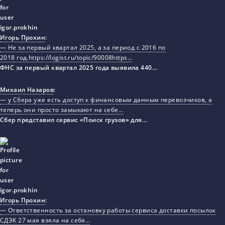
Игорь Прохин
:
— Не за первый квартал 2025, а за период с 2016 по
2018 год.https://logist.ru/topic/90008https…
ФНС за первый квартал 2025 года выявила 440…
Михаил Назаров
:
— у Сбера уже есть доступ к финансовым данным перевозчиков, а
теперь они просто замыкают на себе…
Сбер представил сервис «Поиск грузов» для…
Игорь Прохин
:
— Ответственность за остановку работы сервиса доставки посылок
СДЭК 27 мая взяла на себя…