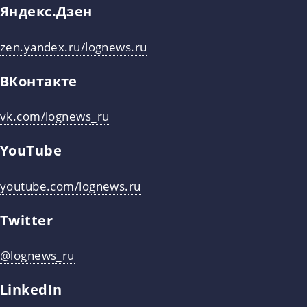
Яндекс.Дзен
zen.yandex.ru/lognews.ru
ВКонтакте
vk.com/lognews_ru
YouTube
youtube.com/lognews.ru
Twitter
@lognews_ru
LinkedIn