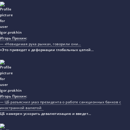
Игорь Прохин
:
— «Невидимая рука рынка», говорили они…
«Это приведет к деформации глобальных цепей…
Игорь Прохин
:
— ЦБ разъяснил указ президента о работе санкционных банков с
иностранной валютой
ЦБ намерен ускорить девалютизацию и введет…