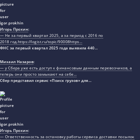
Игорь Прохин
:
— Не за первый квартал 2025, а за период с 2016 по
2018 год.https://logist.ru/topic/90008https…
ФНС за первый квартал 2025 года выявила 440…
Михаил Назаров
:
— у Сбера уже есть доступ к финансовым данным перевозчиков, а
теперь они просто замыкают на себе…
Сбер представил сервис «Поиск грузов» для…
Игорь Прохин
:
— Ответственность за остановку работы сервиса доставки посылок