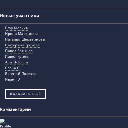
Новые участники
Егор Маркин
Ирина Мартынова
Наталья Шематинова
Екатерина Грекова
Павел Брянцев
Павел Кумок
Aina Bolonina
Елена С
Евгений Поляков
Иван I U
ПОКАЗАТЬ ЕЩЁ
Комментарии