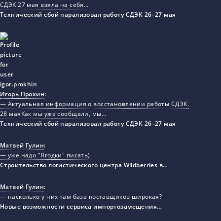
СДЭК 27 мая взяла на себя…
Технический сбой парализовал работу СДЭК 26–27 мая
Игорь Прохин
:
— Актуальная информация о восстановлении работы СДЭК.
28 маяКак мы уже сообщали, мы…
Технический сбой парализовал работу СДЭК 26–27 мая
Матвей Гулин
:
— уже надо "Ягодки" писать)
Строительство логистического центра Wildberries в…
Матвей Гулин
:
— насколько у них там база поставщиков широкая?
Новые возможности сервиса импортозамещения…