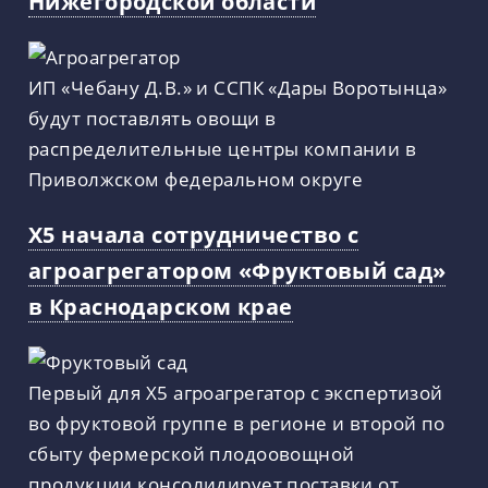
Нижегородской области
ИП «Чебану Д.В.» и ССПК «Дары Воротынца»
будут поставлять овощи в
распределительные центры компании в
Приволжском федеральном округе
X5 начала сотрудничество с
агроагрегатором «Фруктовый сад»
в Краснодарском крае
Первый для X5 агроагрегатор с экспертизой
во фруктовой группе в регионе и второй по
сбыту фермерской плодоовощной
продукции консолидирует поставки от