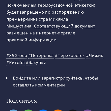
исключением термоусадочной этикетки)
будет запрещено по распоряжению
премьер-министра Михаила
Мишустина.
Соответствующий документ
размещен на интернет-портале
правовой информации.
#Х5Group
#Пятерочка
#Перекресток
#Чижик
#Ритейл
#Закупки
Войдите
или
зарегистрируйтесь
, чтобы
оставлять комментарии
Поделиться