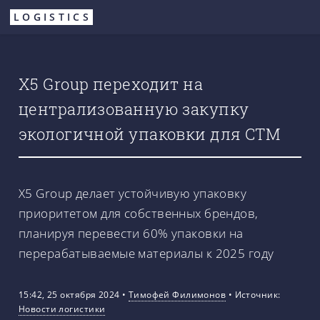
Перейти
LOGISTICS
к
основному
содержанию
Х5 Group переходит на
централизованную закупку
экологичной упаковки для СТМ
Х5 Group делает устойчивую упаковку
приоритетом для собственных брендов,
планируя перевести 60% упаковки на
перерабатываемые материалы к 2025 году
15:42, 25 октября 2024
•
Тимофей Филимонов
•
Источник:
Новости логистики