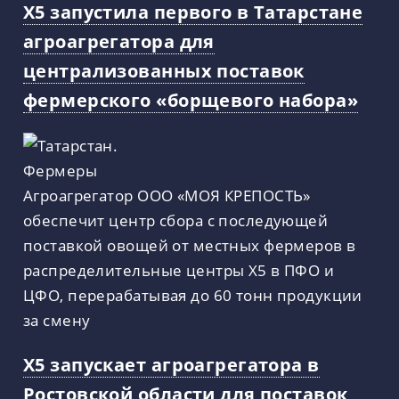
X5 запустила первого в Татарстане
агроагрегатора для
централизованных поставок
фермерского «борщевого набора»
Агроагрегатор ООО «МОЯ КРЕПОСТЬ»
обеспечит центр сбора с последующей
поставкой овощей от местных фермеров в
распределительные центры X5 в ПФО и
ЦФО, перерабатывая до 60 тонн продукции
за смену
X5 запускает агроагрегатора в
Ростовской области для поставок