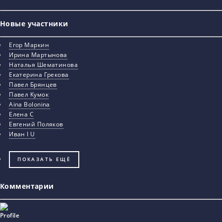
Новые участники
Егор Маркин
Ирина Мартынова
Наталья Шематинова
Екатерина Грекова
Павел Брянцев
Павел Кумок
Aina Bolonina
Елена С
Евгений Поляков
Иван I U
ПОКАЗАТЬ ЕЩЁ
Комментарии