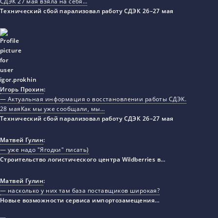
СДЭК 27 мая взяла на себя…
Технический сбой парализовал работу СДЭК 26–27 мая
Игорь Прохин
:
— Актуальная информация о восстановлении работы СДЭК.
28 маяКак мы уже сообщали, мы…
Технический сбой парализовал работу СДЭК 26–27 мая
Матвей Гулин
:
— уже надо "Ягодки" писать)
Строительство логистического центра Wildberries в…
Матвей Гулин
:
— насколько у них там база поставщиков широкая?
Новые возможности сервиса импортозамещения…