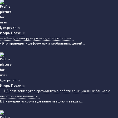
Игорь Прохин
:
— «Невидимая рука рынка», говорили они…
«Это приведет к деформации глобальных цепей…
Игорь Прохин
:
— ЦБ разъяснил указ президента о работе санкционных банков с
иностранной валютой
ЦБ намерен ускорить девалютизацию и введет…