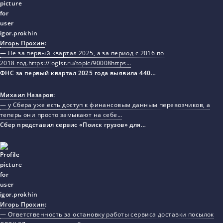
Игорь Прохин
:
— Не за первый квартал 2025, а за период с 2016 по
2018 год.https://logist.ru/topic/90008https…
ФНС за первый квартал 2025 года выявила 440…
Михаил Назаров
:
— у Сбера уже есть доступ к финансовым данным перевозчиков, а
теперь они просто замыкают на себе…
Сбер представил сервис «Поиск грузов» для…
Игорь Прохин
:
— Ответственность за остановку работы сервиса доставки посылок