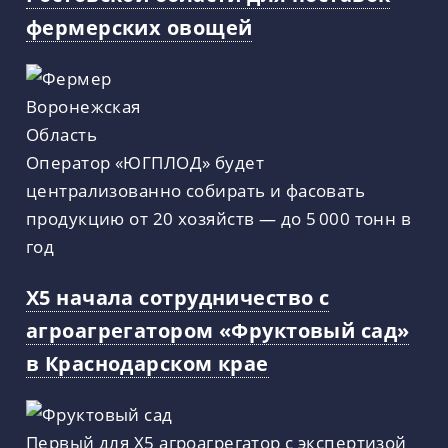
фермерских овощей
Оператор «ЮГПЛОД» будет
централизованно собирать и фасовать
продукцию от 20 хозяйств — до 5 000 тонн в
год
X5 начала сотрудничество с
агроагрегатором «Фруктовый сад»
в Краснодарском крае
Первый для X5 агроагрегатор с экспертизой