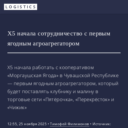
Перейти
LOGISTICS
к
основному
содержанию
Х5 начала сотрудничество с первым
ягодным агроагрегатором
X5 начала работать с кооперативом
«Моргаушская Ягода» в Чувашской Республике
— первым ягодным агроагрегатором, который
будет поставлять клубнику и малину в
торговые сети «Пятёрочка», «Перекрёсток» и
«Чижик»
12:55, 25 ноября 2025
•
Тимофей Филимонов
•
Источник: