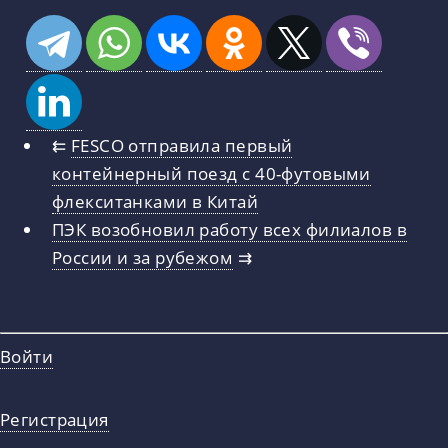
⇇
FESCO отправила первый
контейнерный поезд с 40-футовыми
флекситанками в Китай
ПЭК возобновил работу всех филиалов в
России и за рубежом
⇉
Войти
Регистрация