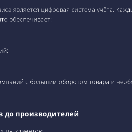
иса является цифровая система учёта. Каж
что обеспечивает:
ий;
компаний с большим оборотом товара и необ
в до производителей
уппы клиентов: