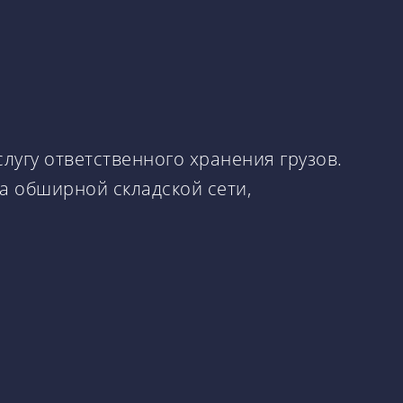
угу ответственного хранения грузов.
на обширной складской сети,