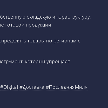
обственную складскую инфраструктуру.
ие готовой продукции
спределять товары по регионам с
инструмент, который упрощает
#Digital
#Доставка
#ПоследняяМиля