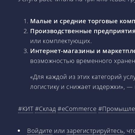
Малые и средние торговые ком
Производственные предприяти
или комплектующих.
Интернет-магазины и маркетпл
возможностью временного хранен
«Для каждой из этих категорий ус
логистику и снижает издержки», —
#КИТ
#Склад
#eCommerce
#Промышле
Войдите
или
зарегистрируйтесь
, ч