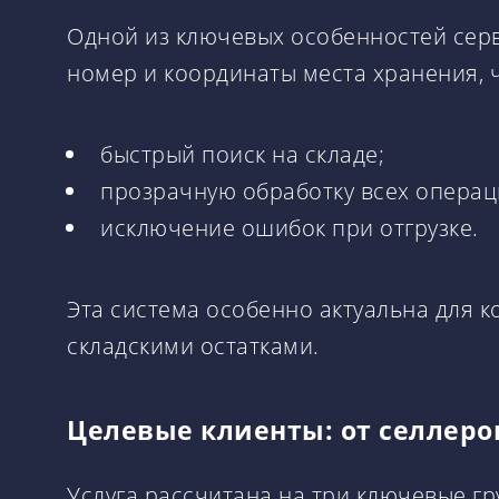
Одной из ключевых особенностей серв
номер и координаты места хранения, 
быстрый поиск на складе;
прозрачную обработку всех операц
исключение ошибок при отгрузке.
Эта система особенно актуальна для 
складскими остатками.
Целевые клиенты: от селлеро
Услуга рассчитана на три ключевые гр