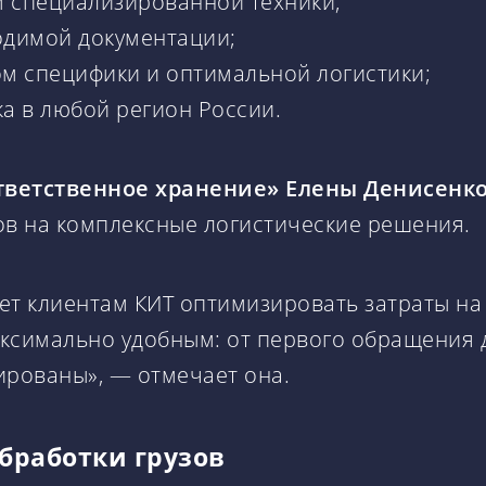
м специализированной техники;
одимой документации;
ом специфики и оптимальной логистики;
ка в любой регион России.
тветственное хранение» Елены Денисенк
ов на комплексные логистические решения.
ет клиентам КИТ оптимизировать затраты на
ксимально удобным: от первого обращения 
ированы», — отмечает она.
бработки грузов