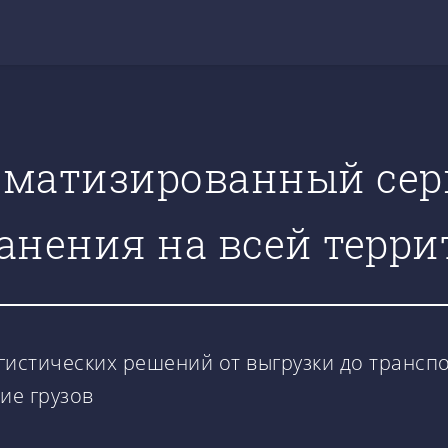
оматизированный сер
анения на всей терр
гистических решений от выгрузки до трансп
ие грузов