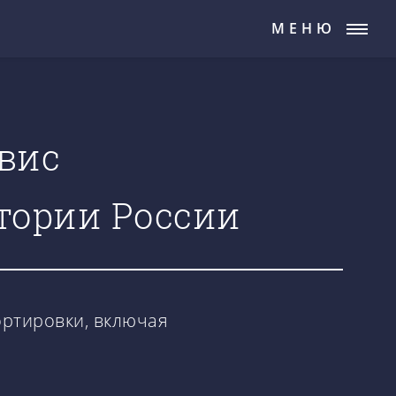
МЕНЮ
вис
итории России
ортировки, включая