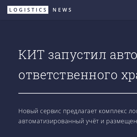
Перейти
LOGISTICS
NEWS
к
основному
содержанию
КИТ запустил авт
ответственного хр
Новый сервис предлагает комплекс ло
автоматизированный учёт и размещен