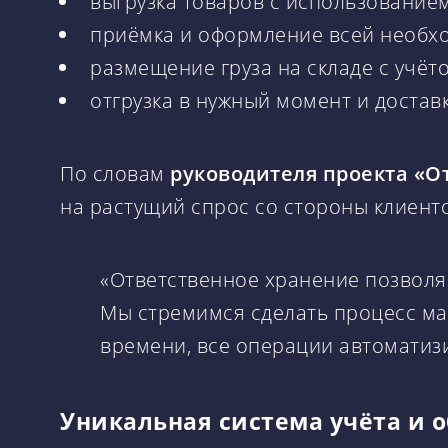
выгрузка товаров с использование
приёмка и оформление всей необх
размещение груза на складе с учёт
отгрузка в нужный момент и достав
По словам
руководителя проекта «О
на растущий спрос со стороны клиент
«Ответственное хранение позволя
Мы стремимся сделать процесс ма
времени, все операции автоматиз
Уникальная система учёта и о