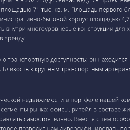
площадью 71 тыс. кв. м. Площадь первого бло
дминистративно-бытовой корпус площадью 4,7 
ить внутри многоуровневые конструкции для 
 в аренду.
 транспортную доступность: он находится в
. Близость к крупным транспортным артерия
рческой недвижимости в портфеле нашей ко
сегменты рынка: офисы, ритейл в составе ж
равлять самостоятельно. Вместе с тем особ
торое позволит нам диверсифицировать пор