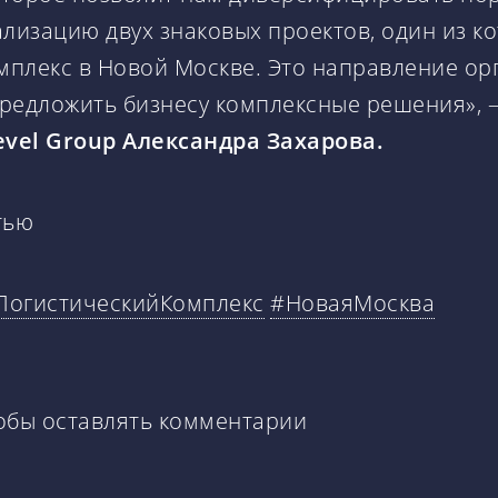
изацию двух знаковых проектов, один из котор
омплекс в Новой Москве. Это направление о
редложить бизнесу комплексные решения», 
vel Group Александра Захарова.
тью
ЛогистическийКомплекс
#НоваяМосква
тобы оставлять комментарии