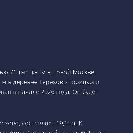
ю 71 тыс. кв. м в Новой Москве.
. м в деревне Терехово Троицкого
ван в начале 2026 года. Он будет
хово, составляет 19,6 га. К
е работы. Складской комплекс будет