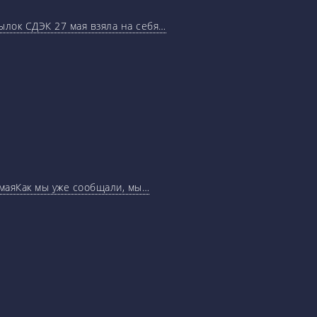
ылок СДЭК 27 мая взяла на себя…
маяКак мы уже сообщали, мы…