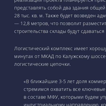
представлять собой два здания общей 
28 тыс. кв. м. Также будет возведен а
— 12,8 метров, что позволит размест
строительства склады будут сдаваться
Логистический комплекс имеет хорошую
минутах от МКАД по Калужскому шоссе
логистические цепочки.
«В ближайшие 3-5 лет доля комме
стремимся охватить все ключевые 
в составе МФУ, которыми будем уп
индустриальному направлению, ко