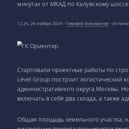
минутах от МКАД по Калужскому шоссе
12:24, 26 ноября 2024
•
Тимофей Филимонов
•
Источн
Стартовали проектные работы по строи
Level Group построит логистический к
административного округа Москвы. Нов
включать в себя два склада, а также 
Общая площадь земельного участка, на
реализации проекта планируется прист