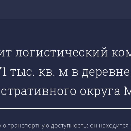
оит логистический ко
 тыс. кв. м в деревне
стративного округа 
 транспортную доступность: он находится в