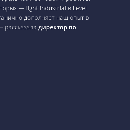
ых — light industrial в Level
рганично дополняет наш опыт в
— рассказала
директор по