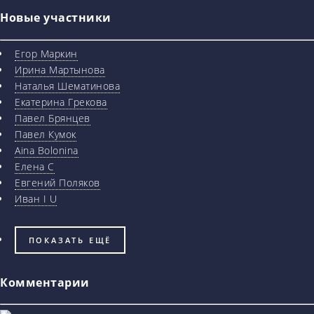
Новые участники
Егор Маркин
Ирина Мартынова
Наталья Шематинова
Екатерина Грекова
Павел Брянцев
Павел Кумок
Aina Bolonina
Елена С
Евгений Поляков
Иван I U
ПОКАЗАТЬ ЕЩЁ
Комментарии