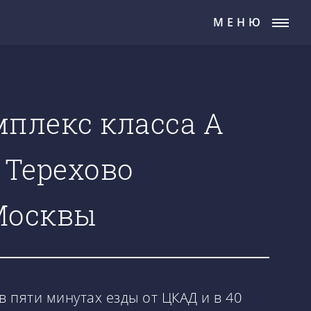
МЕНЮ
мплекс класса А
 Терехово
Москвы
 пяти минутах езды от ЦКАД и в 40