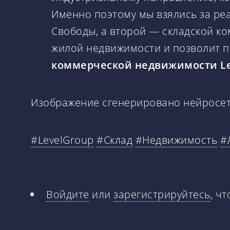
Именно поэтому мы взялись за реал
Свободы, а второй — складской к
жилой недвижимости и позволит п
коммерческой недвижимости Le
Изображение сгенерировано нейросе
#LevelGroup
#Склад
#Недвижимость
#
Войдите
или
зарегистрируйтесь
, ч