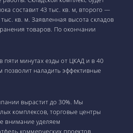
ка составит 43 тыс. кв. м, второго —
тыс. кв. м. Заявленная высота складов
хранения товаров. По окончании
 пяти минутах езды от ЦКАД и в 40
м позволит наладить эффективные
мпании вырастит до 30%. Мы
илых комплексов, торговые центры
ое внимание уделяем
тфель коммерческих проектов.