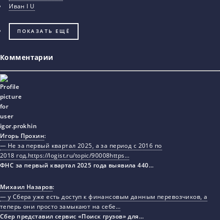
Иван I U
ПОКАЗАТЬ ЕЩЁ
Комментарии
Игорь Прохин
:
— Не за первый квартал 2025, а за период с 2016 по
2018 год.https://logist.ru/topic/90008https…
ФНС за первый квартал 2025 года выявила 440…
Михаил Назаров
:
— у Сбера уже есть доступ к финансовым данным перевозчиков, а
теперь они просто замыкают на себе…
Сбер представил сервис «Поиск грузов» для…