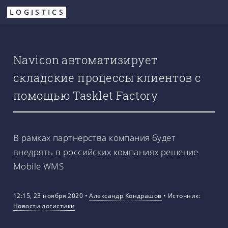
Перейти
LOGISTICS
к
основному
содержанию
Navicon автоматизирует
складские процессы клиентов с
помощью Tasklet Factory
В рамках партнерства компания будет
внедрять в российских компаниях решение
Mobile WMS
12:15, 23 ноября 2020
•
Александр Кондрашов
•
Источник:
Новости логистики