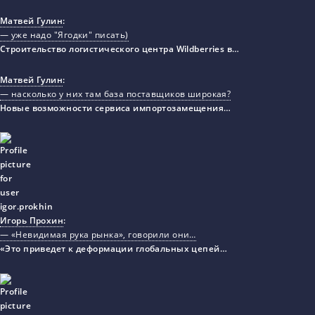
Матвей Гулин
:
— уже надо "Ягодки" писать)
Строительство логистического центра Wildberries в…
Матвей Гулин
:
— насколько у них там база поставщиков широкая?
Новые возможности сервиса импортозамещения…
Игорь Прохин
:
— «Невидимая рука рынка», говорили они…
«Это приведет к деформации глобальных цепей…