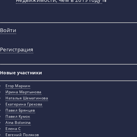
Войти
Регистрация
Новые участники
Егор Маркин
Ирина Мартынова
Наталья Шематинова
Екатерина Грекова
Павел Брянцев
Павел Кумок
Aina Bolonina
Елена С
Евгений Поляков