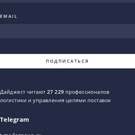
EMAIL
Дайджест читают
27 229
профессионалов
логистики и управления цепями поставок
Telegram
t.me/lognews_ru