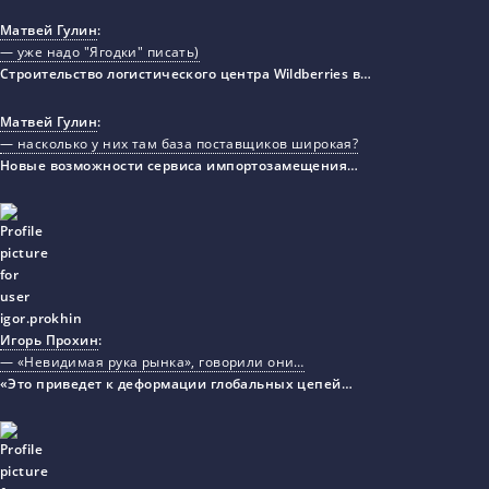
Матвей Гулин
:
— уже надо "Ягодки" писать)
Строительство логистического центра Wildberries в…
Матвей Гулин
:
— насколько у них там база поставщиков широкая?
Новые возможности сервиса импортозамещения…
Игорь Прохин
:
— «Невидимая рука рынка», говорили они…
«Это приведет к деформации глобальных цепей…