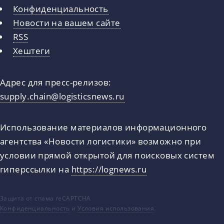
Конфиденциальность
Новости на вашем сайте
RSS
Хештеги
Адрес для пресс-релизов:
supply.chain@logisticsnews.ru
Использование материалов информационного
агентства «Новости логистики» возможно при
условии прямой открытой для поисковых систем
гиперссылки на
https://lognews.ru
Защита от спама reCAPTCHA
Конфиденциальность
и
Условия использования
.