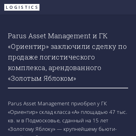
Перейти
LOGISTICS
к
основному
содержанию
Parus Asset Management и ГК
«Ориентир» заключили сделку по
продаже логистического
комплекса, арендованного
«Золотым Яблоком»
Parus Asset Management приобрел у ГК
«Ориентир» склад класса «А» площадью 47 тыс.
кв. м в Подмосковье, сданный на 15 лет
«Золотому Яблоку» — крупнейшему бьюти-