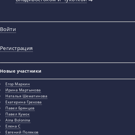
Войти
Регистрация
Новые участники
Егор Маркин
Ирина Мартынова
Наталья Шематинова
Екатерина Грекова
Павел Брянцев
Павел Кумок
Aina Bolonina
Елена С
Евгений Поляков