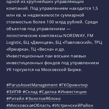
одной из крупнейших управляющих
компаний. Под управлением находится 1,5
млн кв. м недвижимости суммарной
стоимостью более 100 млрд рублей. Среди
объектов под управлением —
логистические комплексы NORDWAY, FM
Logistic, БЦ «Двинцев», БЦ «Павловский», ТРЦ
«Ярмарка», ТЦ «Весна» и др.
Инвестиционные паи восьми паевых
инвестиционных фондов под управлением
УК торгуются на Московской Бирже.
#ParusAssetManagement
#ГКОриентир
#ЗИПФ
#Склад
#Сделка
#Инвестиции
#Ритейл
#ЗолотоеЯблоко
#МосковскаяОбласть
#ИстринскийРайон