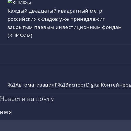
Каждый двадцатый квадратный метр
российских складов уже принадлежит
закрытым паевым инвестиционным фондам
(ЗПИФам)
ЖД
Автоматизация
РЖД
Экспорт
Digital
Контейнер
Новости на почту
ИМЯ