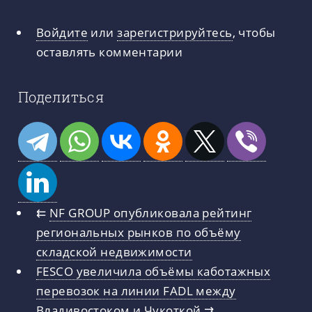
Войдите
или
зарегистрируйтесь
, чтобы
оставлять комментарии
Поделиться
⇇
NF GROUP опубликовала рейтинг
региональных рынков по объёму
складской недвижимости
FESCO увеличила объёмы каботажных
перевозок на линии FADL между
Владивостоком и Чукоткой
⇉