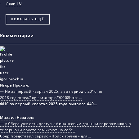
Иван I U
ПОКАЗАТЬ ЕЩЁ
Комментарии
Игорь Прохин
:
— Не за первый квартал 2025, а за период с 2016 по
2018 год.https://logist.ru/topic/90008https…
ФНС за первый квартал 2025 года выявила 440…
Михаил Назаров
:
— у Сбера уже есть доступ к финансовым данным перевозчиков, а
теперь они просто замыкают на себе…
Сбер представил сервис «Поиск грузов» для…