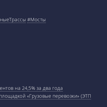
ныеТрассы
#Мосты
нтов на 24,5% за два года
площадкой «Грузовые перевозки» (ЭТП