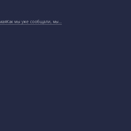
маяКак мы уже сообщали, мы…