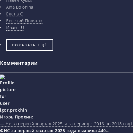
Павел Кумок
Aina Bolonina
Елена С
Евгений Поляков
Иван I U
ПОКАЗАТЬ ЕЩЁ
Комментарии
Игорь Прохин
:
— Не за первый квартал 2025, а за период с 2016 по 2018 год.ht
ФНС за первый квартал 2025 года выявила 440…