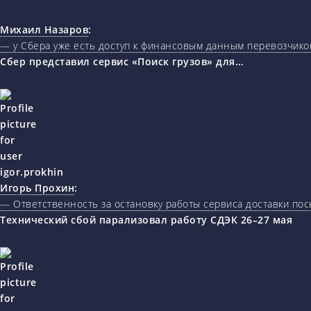
Михаил Назаров
:
— у Сбера уже есть доступ к финансовым данным перевозчиков
Сбер представил сервис «Поиск грузов» для…
Игорь Прохин
:
— Ответственность за остановку работы сервиса доставки пос
Технический сбой парализовал работу СДЭК 26–27 мая