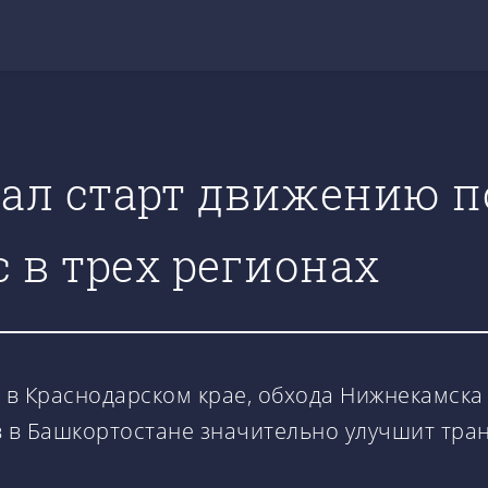
ал старт движению п
 в трех регионах
 в Краснодарском крае, обхода Нижнекамска
в в Башкортостане значительно улучшит тра