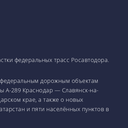
астки федеральных трасс Росавтодора.
о федеральным дорожным объектам
сы А-289 Краснодар — Славянск-на-
рском крае, а также о новых
атарстан и пяти населённых пунктов в