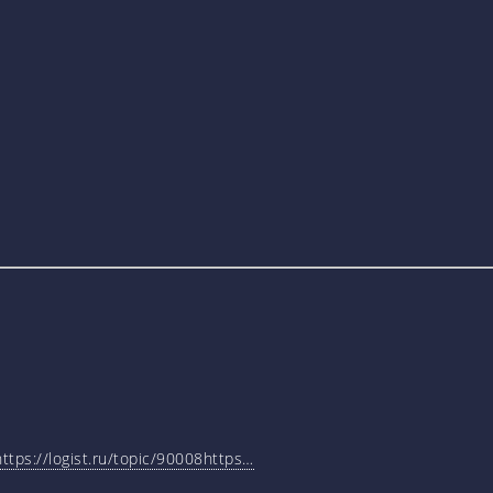
tps://logist.ru/topic/90008https…