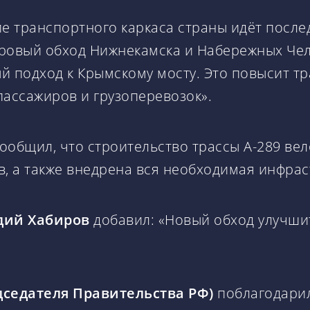
ие транспортного каркаса страны идёт посл
ровый обход Нижнекамска и Набережных Чел
й подход к Крымскому мосту. Это повысит т
 пассажиров и грузоперевозок».
ообщил, что строительство трассы А-289 вел
, а также внедрена вся необходимая инфрас
дий Хабиров
добавил: «Новый обход улучшит 
дседателя Правительства РФ)
поблагодарил