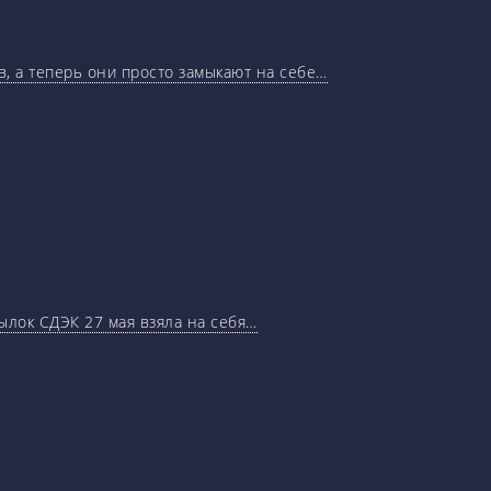
, а теперь они просто замыкают на себе…
ылок СДЭК 27 мая взяла на себя…