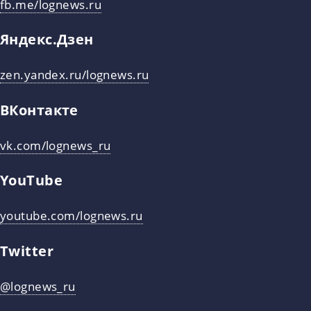
fb.me/lognews.ru
Яндекс.Дзен
zen.yandex.ru/lognews.ru
ВКонтакте
vk.com/lognews_ru
YouTube
youtube.com/lognews.ru
Twitter
@lognews_ru