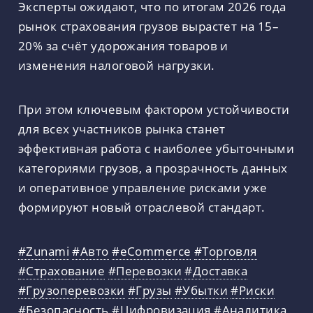
Эксперты ожидают, что по итогам 2026 года
рынок страхования грузов вырастет на 15–
20% за счёт удорожания товаров и
изменения налоговой нагрузки.
При этом ключевым фактором устойчивости
для всех участников рынка станет
эффективная работа с наиболее убыточными
категориями грузов, а прозрачность данных
и оперативное управление рисками уже
формируют новый отраслевой стандарт.
#Zunami
#Авто
#eCommerce
#Торговля
#Страхование
#Перевозки
#Доставка
#Грузоперевозки
#Грузы
#Убытки
#Риски
#Безопасность
#Цифровизация
#Аналитика