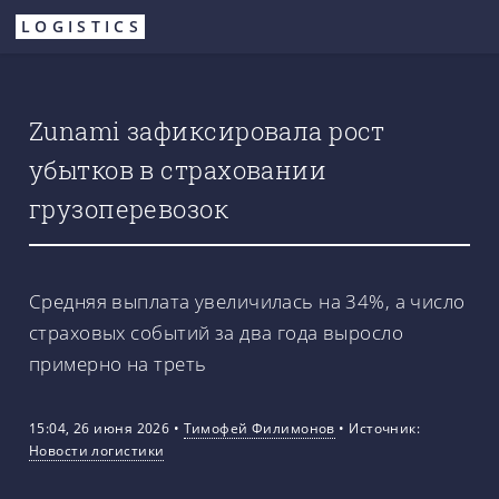
Перейти
LOGISTICS
к
основному
содержанию
Zunami зафиксировала рост
убытков в страховании
грузоперевозок
Средняя выплата увеличилась на 34%, а число
страховых событий за два года выросло
примерно на треть
15:04, 26 июня 2026
•
Тимофей Филимонов
•
Источник:
Новости логистики