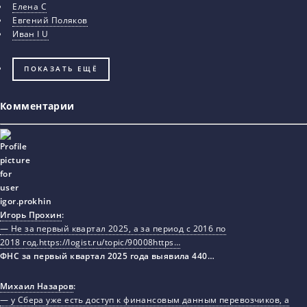
Елена С
Евгений Поляков
Иван I U
ПОКАЗАТЬ ЕЩЁ
Комментарии
Игорь Прохин
:
— Не за первый квартал 2025, а за период с 2016 по
2018 год.https://logist.ru/topic/90008https…
ФНС за первый квартал 2025 года выявила 440…
Михаил Назаров
:
— у Сбера уже есть доступ к финансовым данным перевозчиков, а