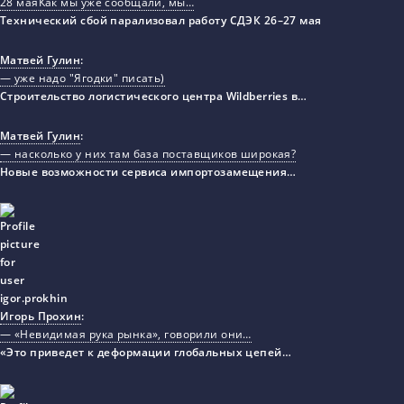
28 маяКак мы уже сообщали, мы…
Технический сбой парализовал работу СДЭК 26–27 мая
Матвей Гулин
:
— уже надо "Ягодки" писать)
Строительство логистического центра Wildberries в…
Матвей Гулин
:
— насколько у них там база поставщиков широкая?
Новые возможности сервиса импортозамещения…
Игорь Прохин
:
— «Невидимая рука рынка», говорили они…
«Это приведет к деформации глобальных цепей…