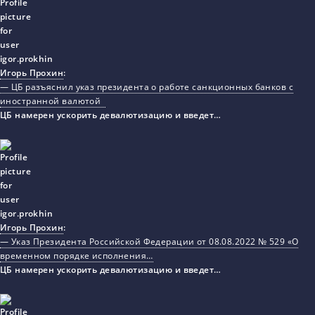
Игорь Прохин
:
— ЦБ разъяснил указ президента о работе санкционных банков с
иностранной валютой
ЦБ намерен ускорить девалютизацию и введет…
Игорь Прохин
:
— Указ Президента Российской Федерации от 08.08.2022 № 529 «О
временном порядке исполнения…
ЦБ намерен ускорить девалютизацию и введет…