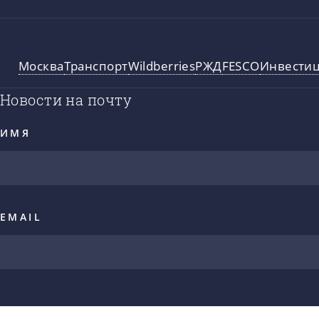
Москва
Транспорт
Wildberries
РЖД
FESCO
Инвести
Новости на почту
ИМЯ
EMAIL