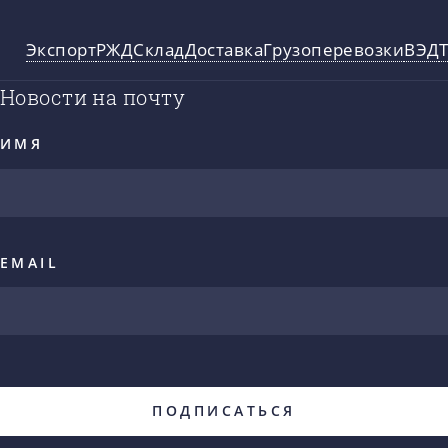
Экспорт
РЖД
Склад
Доставка
Грузоперевозки
ВЭД
Новости на почту
ИМЯ
EMAIL