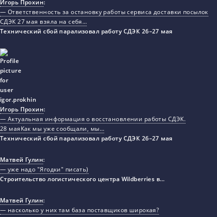
Игорь Прохин
:
— Ответственность за остановку работы сервиса доставки посылок
СДЭК 27 мая взяла на себя…
Технический сбой парализовал работу СДЭК 26–27 мая
Игорь Прохин
:
— Актуальная информация о восстановлении работы СДЭК.
28 маяКак мы уже сообщали, мы…
Технический сбой парализовал работу СДЭК 26–27 мая
Матвей Гулин
:
— уже надо "Ягодки" писать)
Строительство логистического центра Wildberries в…
Матвей Гулин
:
— насколько у них там база поставщиков широкая?