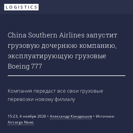
Перейти
LOGISTICS
к
основному
содержанию
China Southern Airlines запустит
грузовую дочернюю компанию,
эксплуатирующую грузовые
Boeing 777
Компания передаст все свои грузовые
перевозки новому филиалу
15:23, 4 ноября 2020
•
Александр Кондрашов
•
Источник:
Aircargo News