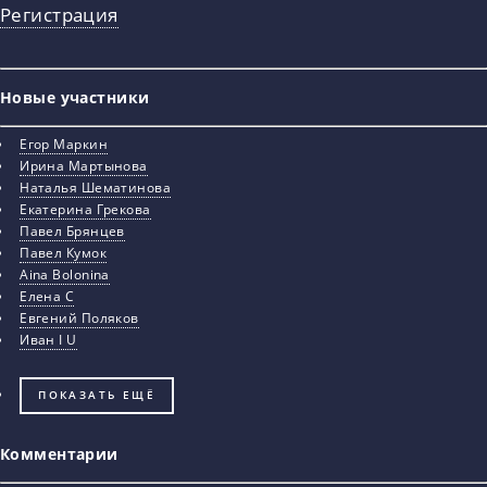
Регистрация
Новые участники
Егор Маркин
Ирина Мартынова
Наталья Шематинова
Екатерина Грекова
Павел Брянцев
Павел Кумок
Aina Bolonina
Елена С
Евгений Поляков
Иван I U
ПОКАЗАТЬ ЕЩЁ
Комментарии