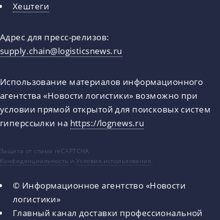
Хештеги
Адрес для пресс-релизов:
supply.chain@logisticsnews.ru
Использование материалов информационного
агентства «Новости логистики» возможно при
условии прямой открытой для поисковых систем
гиперссылки на
https://lognews.ru
Защита от спама reCAPTCHA
Конфиденциальность
и
Условия использования
.
© Информационное агентство «Новости
логистики»
Главный канал доставки профессиональной