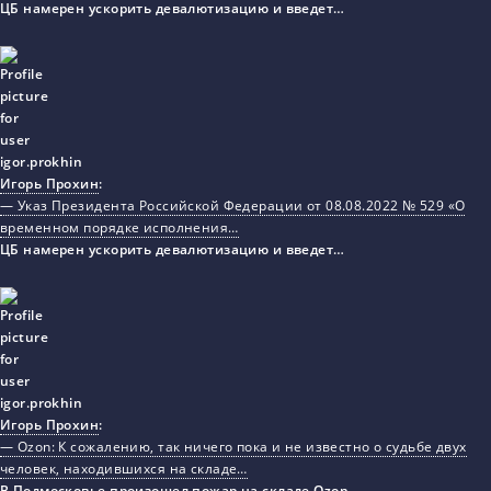
ЦБ намерен ускорить девалютизацию и введет…
Игорь Прохин
:
— Указ Президента Российской Федерации от 08.08.2022 № 529 «О
временном порядке исполнения…
ЦБ намерен ускорить девалютизацию и введет…
Игорь Прохин
:
— Ozon: К сожалению, так ничего пока и не известно о судьбе двух
человек, находившихся на складе…
В Подмосковье произошел пожар на складе Ozon