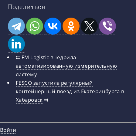
Поделиться
⇇
FM Logistic внедрила
автоматизированную измерительную
систему
FESCO запустила регулярный
контейнерный поезд из Екатеринбурга в
Хабаровск
⇉
Войти