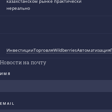
казахстанском рынке практически
нереально
Инвестиции
Торговля
Wildberries
Автоматизация
Новости на почту
ИМЯ
EMAIL