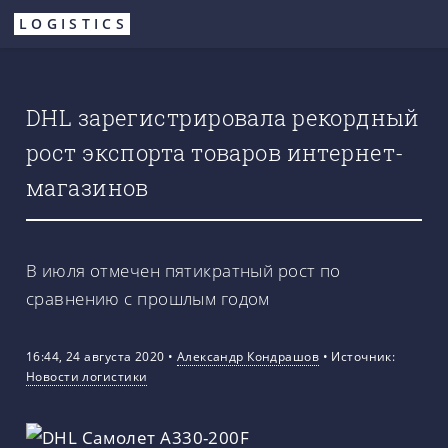
Перейти
LOGISTICS
к
основному
содержанию
DHL зарегистрировала рекордный
рост экспорта товаров интернет-
магазинов
В июля отмечен пятикратный рост по
сравнению с прошлым годом
16:44, 24 августа 2020
•
Александр Кондрашов
•
Источник:
Новости логистики