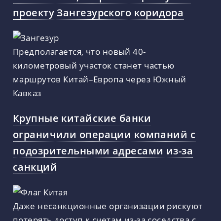
проекту Зангезурского коридора
Предполагается, что новый 40-
километровый участок станет частью
маршрутов Китай–Европа через Южный
Кавказ
Крупные китайские банки
ограничили операции компаний с
подозрительными адресами из-за
санкций
Даже несанкционные организации рискуют
потерять доступ к счетам из-за соседства с