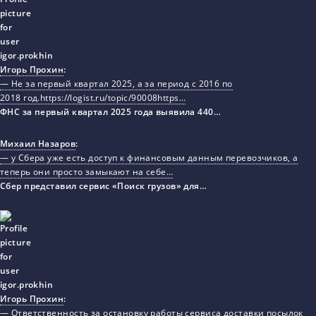
Игорь Прохин
:
— Не за первый квартал 2025, а за период с 2016 по
2018 год.https://logist.ru/topic/90008https…
ФНС за первый квартал 2025 года выявила 440…
Михаил Назаров
:
— у Сбера уже есть доступ к финансовым данным перевозчиков, а
теперь они просто замыкают на себе…
Сбер представил сервис «Поиск грузов» для…
Игорь Прохин
:
— Ответственность за остановку работы сервиса доставки посылок