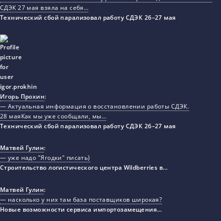
СДЭК 27 мая взяла на себя…
Технический сбой парализовал работу СДЭК 26–27 мая
Игорь Прохин
:
— Актуальная информация о восстановлении работы СДЭК.
28 маяКак мы уже сообщали, мы…
Технический сбой парализовал работу СДЭК 26–27 мая
Матвей Гулин
:
— уже надо "Ягодки" писать)
Строительство логистического центра Wildberries в…
Матвей Гулин
:
— насколько у них там база поставщиков широкая?
Новые возможности сервиса импортозамещения…