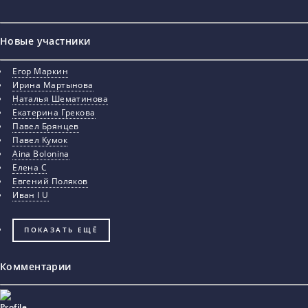
Новые участники
Егор Маркин
Ирина Мартынова
Наталья Шематинова
Екатерина Грекова
Павел Брянцев
Павел Кумок
Aina Bolonina
Елена С
Евгений Поляков
Иван I U
ПОКАЗАТЬ ЕЩЁ
Комментарии