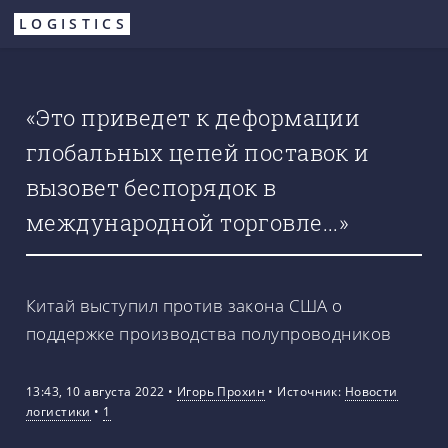
Перейти
LOGISTICS
к
основному
содержанию
«Это приведет к деформации
глобальных цепей поставок и
вызовет беспорядок в
международной торговле...»
Китай выступил против закона США о
поддержке производства полупроводников
13:43, 10 августа 2022
•
Игорь Прохин
•
Источник:
Новости
логистики
•
1