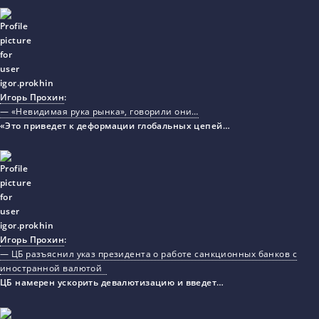
Игорь Прохин
:
— «Невидимая рука рынка», говорили они…
«Это приведет к деформации глобальных цепей…
Игорь Прохин
:
— ЦБ разъяснил указ президента о работе санкционных банков с
иностранной валютой
ЦБ намерен ускорить девалютизацию и введет…