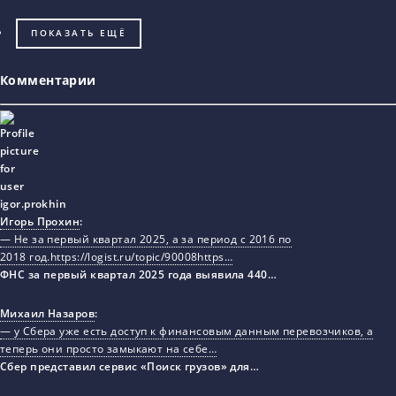
ПОКАЗАТЬ ЕЩЁ
Комментарии
Игорь Прохин
:
— Не за первый квартал 2025, а за период с 2016 по
2018 год.https://logist.ru/topic/90008https…
ФНС за первый квартал 2025 года выявила 440…
Михаил Назаров
:
— у Сбера уже есть доступ к финансовым данным перевозчиков, а
теперь они просто замыкают на себе…
Сбер представил сервис «Поиск грузов» для…