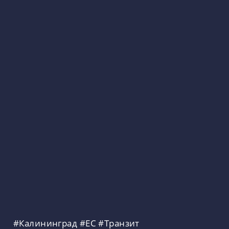
#Калининград
#ЕС
#Транзит