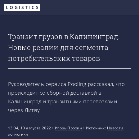
Перейти
LOGISTICS
к
основному
содержанию
Транзит грузов в Калининград.
Новые реалии для сегмента
потребительских товаров
Руководитель сервиса Pooling рассказал, что
происходит со сборной доставкой в
Калининград и транзитными перевозками
через Литву
13:04, 10 августа 2022
•
Игорь Прохин
•
Источник:
Новости
логистики