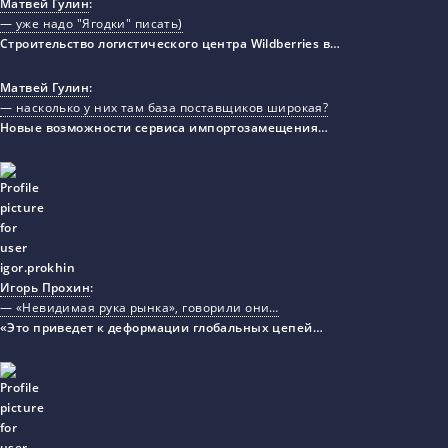
Матвей Гулин
:
— уже надо "Ягодки" писать)
Строительство логистического центра Wildberries в…
Матвей Гулин
:
— насколько у них там база поставщиков широкая?
Новые возможности сервиса импортозамещения…
Игорь Прохин
:
— «Невидимая рука рынка», говорили они…
«Это приведет к деформации глобальных цепей…