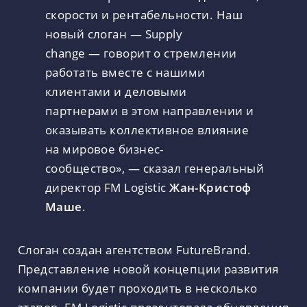
скорости и рентабельности. Наш
новый слоган — Supply
change — говорит о стремлении
работать вместе с нашими
клиентами и деловыми
партнерами в этом направлении и
оказывать коллективное влияние
на мировое бизнес-
сообщество», — сказал генеральный
директор FM Logistic
Жан-Кристоф
Маше
.
Слоган создан агентством FutureBrand.
Представление новой концепции развития
компании будет проходить в несколько
этапов. FM Logistic презентовала обновления