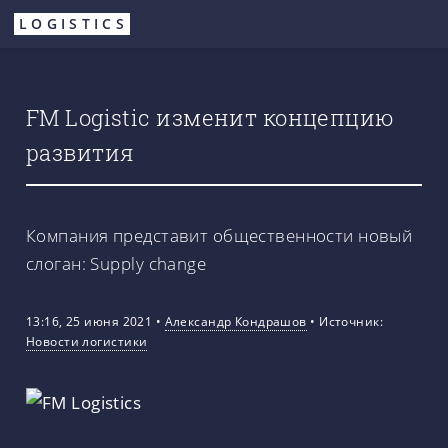
Перейти
LOGISTICS
к
основному
содержанию
FM Logistic изменит концепцию
развития
Компания представит общественности новый
слоган: Supply change
13:16, 25 июня 2021
•
Александр Кондрашов
•
Источник:
Новости логистики