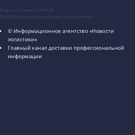
Защита от спама reCAPTCHA
Конфиденциальность
и
Условия использования
.
© Информационное агентство «Новости
логистики»
Главный канал доставки профессиональной
информации