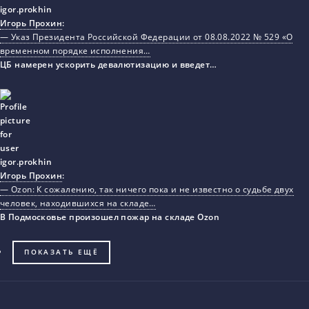
Игорь Прохин
:
— Указ Президента Российской Федерации от 08.08.2022 № 529 «О
временном порядке исполнения…
ЦБ намерен ускорить девалютизацию и введет…
Игорь Прохин
:
— Ozon: К сожалению, так ничего пока и не известно о судьбе двух
человек, находившихся на складе…
В Подмосковье произошел пожар на складе Ozon
ПОКАЗАТЬ ЕЩЁ