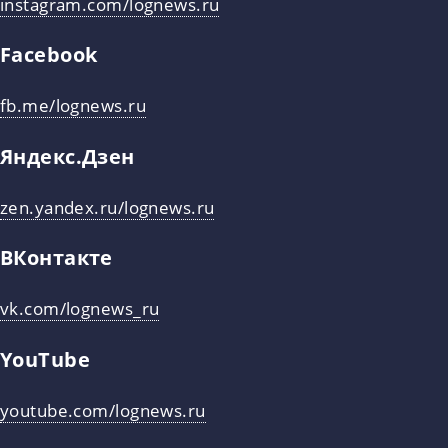
instagram.com/lognews.ru
Facebook
fb.me/lognews.ru
Яндекс.Дзен
zen.yandex.ru/lognews.ru
ВКонтакте
vk.com/lognews_ru
YouTube
youtube.com/lognews.ru