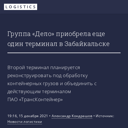
Перейти
LOGISTICS
к
основному
содержанию
Группа «Дело» приобрела еще
один терминал в Забайкальске
Второй терминал планируется
реконструировать под обработку
контейнерных грузов и объединить с
действующим терминалом
ПАО «ТрансКонтейнер»
19:16, 15 декабря 2021
•
Александр Кондрашов
•
Источник:
Новости логистики