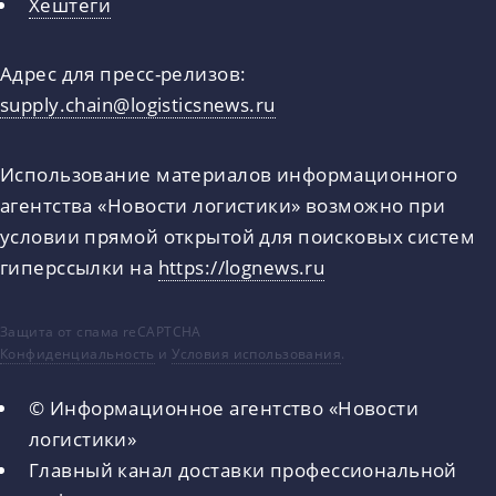
Хештеги
Адрес для пресс-релизов:
supply.chain@logisticsnews.ru
Использование материалов информационного
агентства «Новости логистики» возможно при
условии прямой открытой для поисковых систем
гиперссылки на
https://lognews.ru
Защита от спама reCAPTCHA
Конфиденциальность
и
Условия использования
.
© Информационное агентство «Новости
логистики»
Главный канал доставки профессиональной