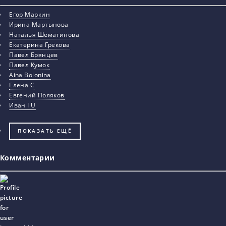
Егор Маркин
Ирина Мартынова
Наталья Шематинова
Екатерина Грекова
Павел Брянцев
Павел Кумок
Aina Bolonina
Елена С
Евгений Поляков
Иван I U
ПОКАЗАТЬ ЕЩЁ
Комментарии