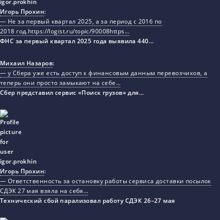
Игорь Прохин
:
— Не за первый квартал 2025, а за период с 2016 по
2018 год.https://logist.ru/topic/90008https…
ФНС за первый квартал 2025 года выявила 440…
Михаил Назаров
:
— у Сбера уже есть доступ к финансовым данным перевозчиков, а
теперь они просто замыкают на себе…
Сбер представил сервис «Поиск грузов» для…
Игорь Прохин
:
— Ответственность за остановку работы сервиса доставки посылок
СДЭК 27 мая взяла на себя…
Технический сбой парализовал работу СДЭК 26–27 мая