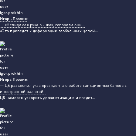
Игорь Прохин
:
— «Невидимая рука рынка», говорили они…
«Это приведет к деформации глобальных цепей…
Игорь Прохин
:
— ЦБ разъяснил указ президента о работе санкционных банков с
иностранной валютой
ЦБ намерен ускорить девалютизацию и введет…