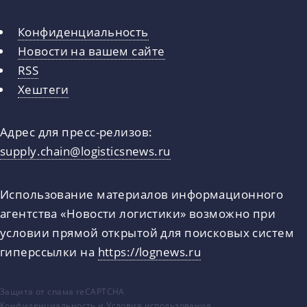
Конфиденциальность
Новости на вашем сайте
RSS
Хештеги
Адрес для пресс-релизов:
supply.chain@logisticsnews.ru
Использование материалов информационного
агентства «Новости логистики» возможно при
условии прямой открытой для поисковых систем
гиперссылки на
https://lognews.ru
Защита от спама reCAPTCHA
Конфиденциальность
и
Условия использования
.