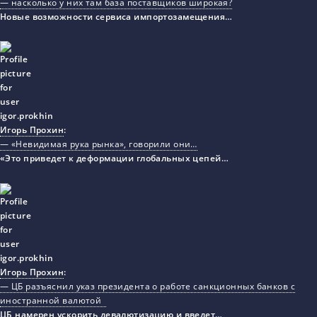
— насколько у них там база поставщиков широкая?
Новые возможности сервиса импортозамещения…
Игорь Прохин
:
— «Невидимая рука рынка», говорили они…
«Это приведет к деформации глобальных цепей…
Игорь Прохин
:
— ЦБ разъяснил указ президента о работе санкционных банков с
иностранной валютой
ЦБ намерен ускорить девалютизацию и введет…