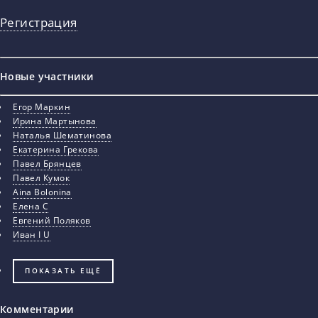
Регистрация
Новые участники
Егор Маркин
Ирина Мартынова
Наталья Шематинова
Екатерина Грекова
Павел Брянцев
Павел Кумок
Aina Bolonina
Елена С
Евгений Поляков
Иван I U
ПОКАЗАТЬ ЕЩЁ
Комментарии