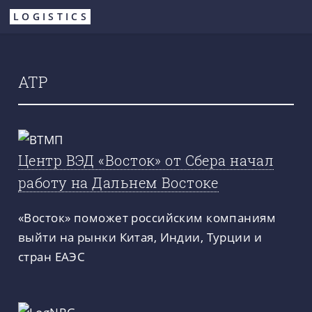
Перейти
LOGISTICS
к
основному
содержанию
АТР
Центр ВЭД «Восток» от Сбера начал
работу на Дальнем Востоке
«Восток» поможет российским компаниям
выйти на рынки Китая, Индии, Турции и
стран ЕАЭС