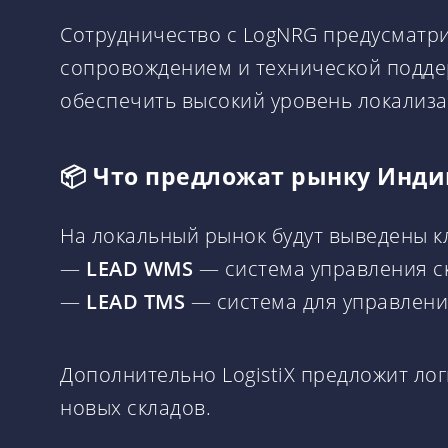
Сотрудничество с LogNRG предусматри
сопровождением и технической поддерж
обеспечить высокий уровень локализа
📦 Что предложат рынку Инд
На локальный рынок будут выведены 
—
LEAD WMS
— система управления с
—
LEAD TMS
— система для управлени
Дополнительно LogistiX предложит л
новых складов.