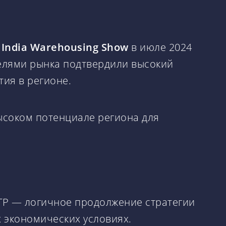
е
India Warehousing Show
в июле 2024
телями рынка подтвердили высокий
ия в регионе.
высоком потенциале региона для
АТР — логичное продолжение стратегии
 экономических условиях.