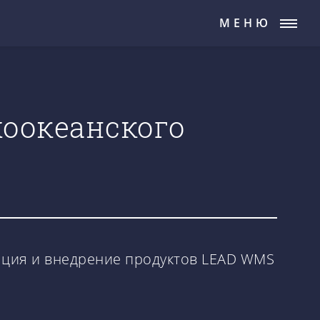
МЕНЮ
хоокеанского
ация и внедрение продуктов LEAD WMS