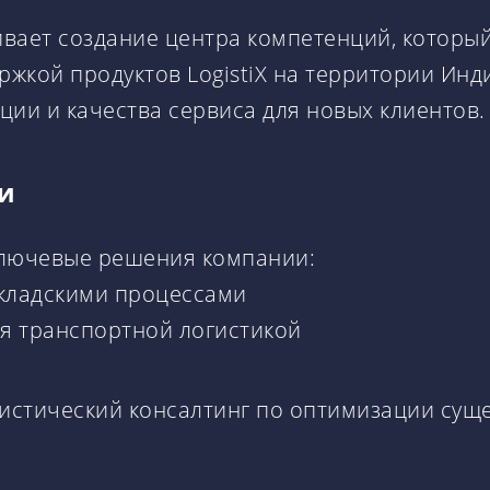
вает создание центра компетенций, который
кой продуктов LogistiX на территории Индии
ции и качества сервиса для новых клиентов.
ии
ключевые решения компании:
кладскими процессами
я транспортной логистикой
огистический консалтинг по оптимизации су