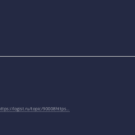
tps://logist.ru/topic/90008https…