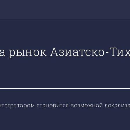
на рынок Азиатско-Ти
интегратором становится возможной локализ