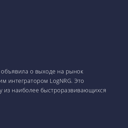
, объявила о выходе на рынок
ким интегратором LogNRG. Это
му из наиболее быстроразвивающихся