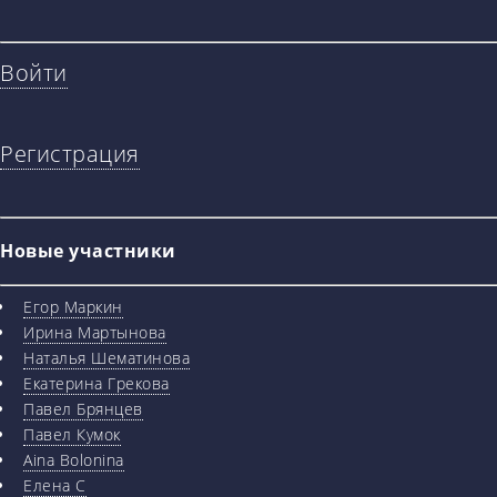
Войти
Регистрация
Новые участники
Егор Маркин
Ирина Мартынова
Наталья Шематинова
Екатерина Грекова
Павел Брянцев
Павел Кумок
Aina Bolonina
Елена С