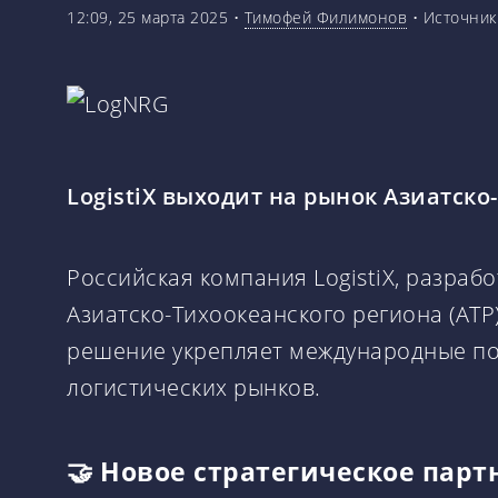
12:09, 25 марта 2025
•
Тимофей Филимонов
•
Источник
LogistiX выходит на рынок Азиатско
Российская компания LogistiX, разраб
Азиатско-Тихоокеанского региона (АТР
решение укрепляет международные по
логистических рынков.
🤝 Новое стратегическое парт