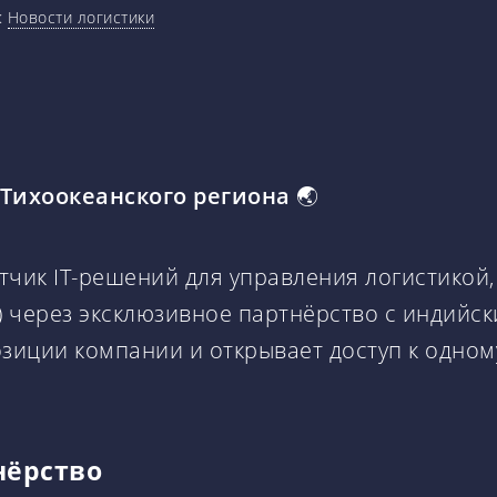
:
Новости логистики
-Тихоокеанского региона
🌏
отчик IT-решений для управления логистикой
) через эксклюзивное партнёрство с индийс
зиции компании и открывает доступ к одно
нёрство