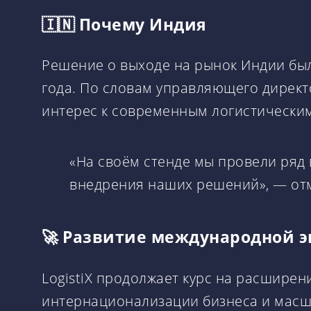
🇮🇳 Почему Индия
Решение о выходе на рынок Индии было
года. По словам управляющего директ
интерес к современным логистически
«На своём стенде мы провели ряд 
внедрения наших решений», — от
🚀 Развитие международной 
LogistiX продолжает курс на расшире
интернационализации бизнеса и масш