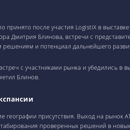
 принято после участия LogistiX в выставк
ора Дмитрия Блинова, встречи с представи
м решениям и потенциал дальнейшего развит
встреч с участниками рынка и убедились в 
метил Блинов.
экспансии
ние географии присутствия. Выход на рынок 
табирования проверенных решений в новых