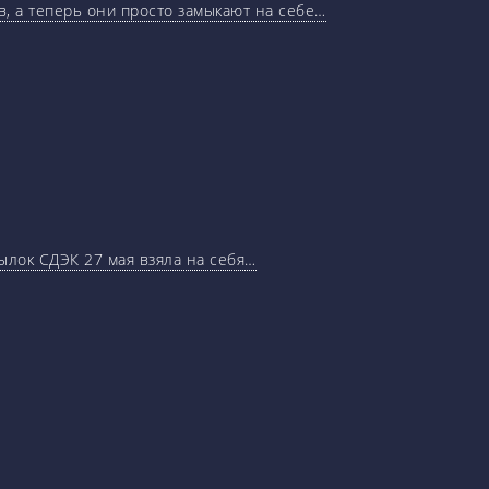
, а теперь они просто замыкают на себе…
ылок СДЭК 27 мая взяла на себя…