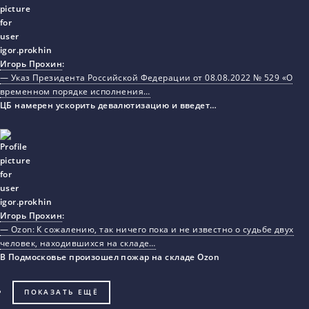
Игорь Прохин
:
— Указ Президента Российской Федерации от 08.08.2022 № 529 «О
временном порядке исполнения…
ЦБ намерен ускорить девалютизацию и введет…
Игорь Прохин
:
— Ozon: К сожалению, так ничего пока и не известно о судьбе двух
человек, находившихся на складе…
В Подмосковье произошел пожар на складе Ozon
ПОКАЗАТЬ ЕЩЁ