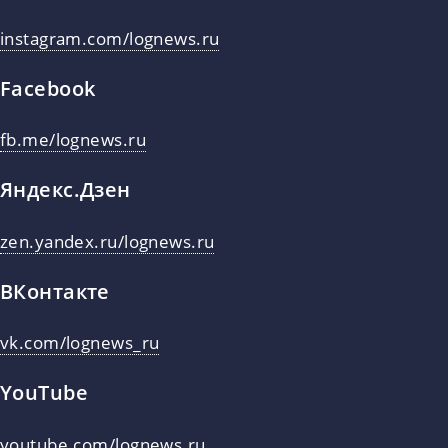
instagram.com/lognews.ru
Facebook
fb.me/lognews.ru
Яндекс.Дзен
zen.yandex.ru/lognews.ru
ВКонтакте
vk.com/lognews_ru
YouTube
youtube.com/lognews.ru