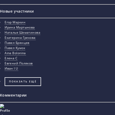
Новые участники
Егор Маркин
Ирина Мартынова
Наталья Шематинова
Екатерина Грекова
Павел Брянцев
Павел Кумок
Aina Bolonina
Елена С
Евгений Поляков
Иван I U
ПОКАЗАТЬ ЕЩЁ
Комментарии