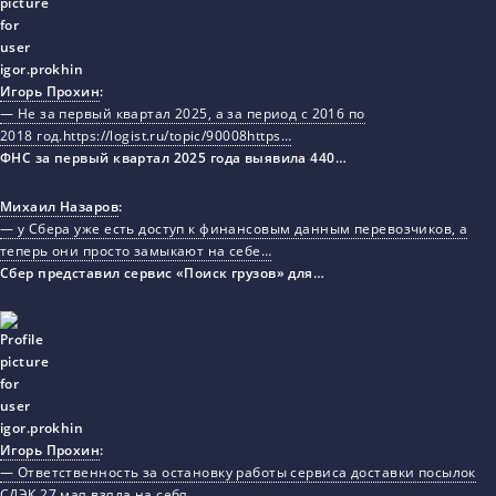
Игорь Прохин
:
— Не за первый квартал 2025, а за период с 2016 по
2018 год.https://logist.ru/topic/90008https…
ФНС за первый квартал 2025 года выявила 440…
Михаил Назаров
:
— у Сбера уже есть доступ к финансовым данным перевозчиков, а
теперь они просто замыкают на себе…
Сбер представил сервис «Поиск грузов» для…
Игорь Прохин
:
— Ответственность за остановку работы сервиса доставки посылок
СДЭК 27 мая взяла на себя…