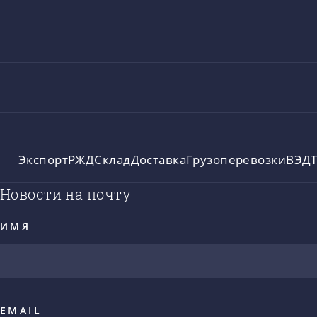
Экспорт
РЖД
Склад
Доставка
Грузоперевозки
ВЭД
Новости на почту
ИМЯ
EMAIL