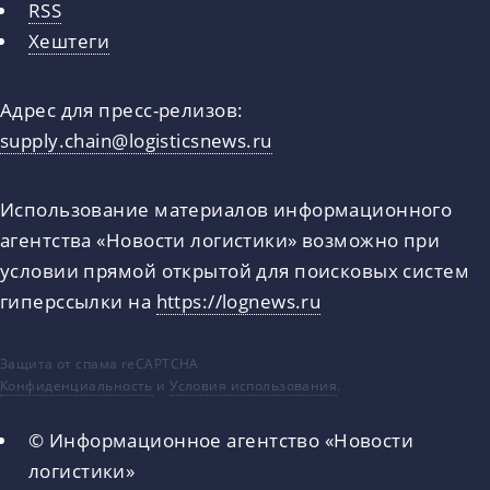
RSS
Хештеги
Адрес для пресс-релизов:
supply.chain@logisticsnews.ru
Использование материалов информационного
агентства «Новости логистики» возможно при
условии прямой открытой для поисковых систем
гиперссылки на
https://lognews.ru
Защита от спама reCAPTCHA
Конфиденциальность
и
Условия использования
.
© Информационное агентство «Новости
логистики»