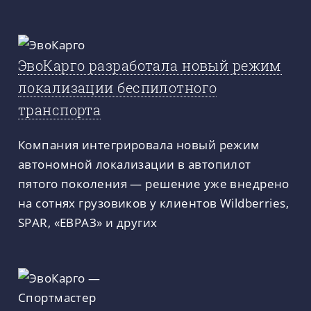
ЭвоКарго разработала новый режим
локализации беспилотного
транспорта
Компания интегрировала новый режим
автономной локализации в автопилот
пятого поколения — решение уже внедрено
на сотнях грузовиков у клиентов Wildberries,
SPAR, «ЕВРАЗ» и других