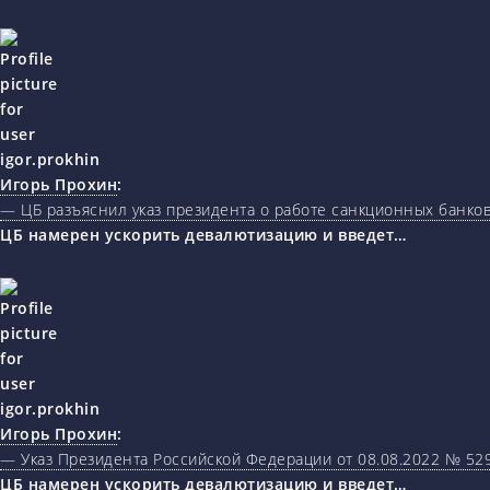
Игорь Прохин
:
— ЦБ разъяснил указ президента о работе санкционных банк
ЦБ намерен ускорить девалютизацию и введет…
Игорь Прохин
:
— Указ Президента Российской Федерации от 08.08.2022 № 5
ЦБ намерен ускорить девалютизацию и введет…