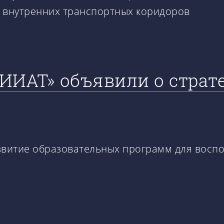
и внутренних транспортных коридоров
ИИАТ» объявили о страт
азвитие образовательных программ для вос