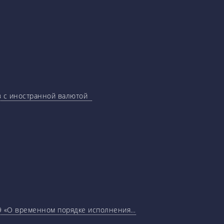
ов с иностранной валютой
29 «О временном порядке исполнения…