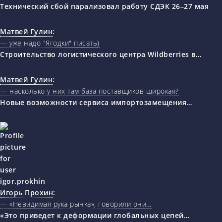
Технический сбой парализовал работу СДЭК 26–27 мая
Матвей Гулин
:
— уже надо "Ягодки" писать)
Строительство логистического центра Wildberries в…
Матвей Гулин
:
— насколько у них там база поставщиков широкая?
Новые возможности сервиса импортозамещения…
Игорь Прохин
:
— «Невидимая рука рынка», говорили они…
«Это приведет к деформации глобальных цепей…