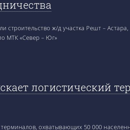
дничества
ли строительство ж/д участка Решт – Астара,
о МТК «Север – Юг»
ускает логистический те
 терминалов, охватывающих 50 000 населенн