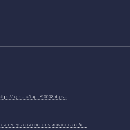
tps://logist.ru/topic/90008https…
, а теперь они просто замыкают на себе…