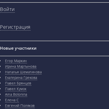
Войти
Регистрация
Новые участники
Егор Маркин
Ирина Мартынова
Наталья Шематинова
Екатерина Грекова
Павел Брянцев
Павел Кумок
Aina Bolonina
Елена С
Евгений Поляков