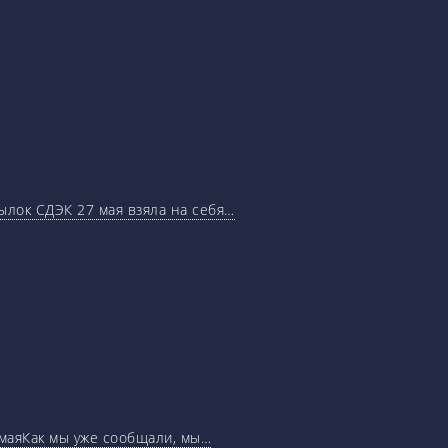
ылок СДЭК 27 мая взяла на себя…
маяКак мы уже сообщали, мы…