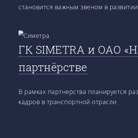
становится важным звеном в развити
ГК SIMETRA и ОАО «Н
партнёрстве
В рамках партнерства планируется р
кадров в транспортной отрасли