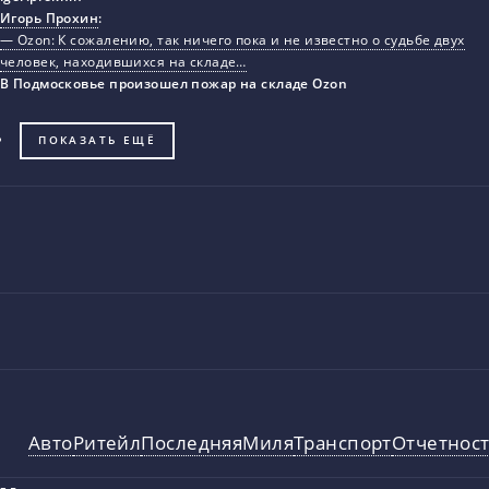
Игорь Прохин
:
— Ozon: К сожалению, так ничего пока и не известно о судьбе двух
человек, находившихся на складе…
В Подмосковье произошел пожар на складе Ozon
ПОКАЗАТЬ ЕЩЁ
Авто
Ритейл
ПоследняяМиля
Транспорт
Отчетнос