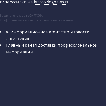
гиперссылки на
https://lognews.ru
Защита от спама reCAPTCHA
Конфиденциальность
и
Условия использования
.
© Информационное агентство «Новости
логистики»
Главный канал доставки профессиональной
информации