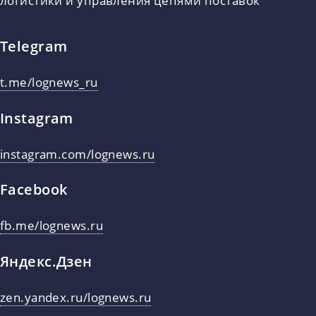
логистики и управления цепями поставок
Telegram
t.me/lognews_ru
Instagram
instagram.com/lognews.ru
Facebook
fb.me/lognews.ru
Яндекс.Дзен
zen.yandex.ru/lognews.ru