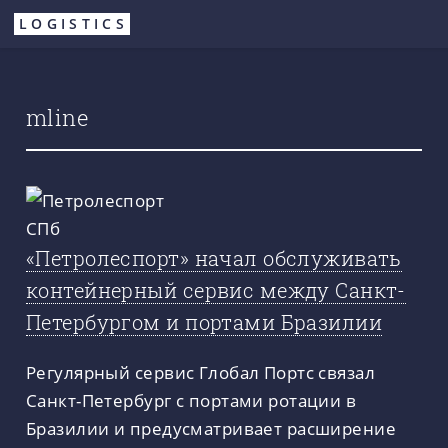
Перейти
LOGISTICS
к
основному
содержанию
mline
«Петролеспорт» начал обслуживать
контейнерный сервис между Санкт-
Петербургом и портами Бразилии
Регулярный сервис Глобал Портс связал
Санкт-Петербург с портами ротации в
Бразилии и предусматривает расширение