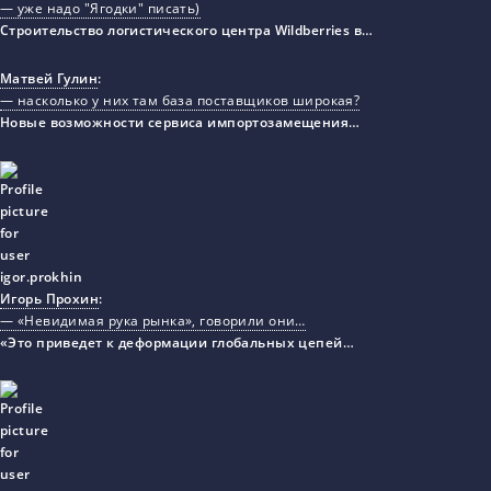
— уже надо "Ягодки" писать)
Строительство логистического центра Wildberries в…
Матвей Гулин
:
— насколько у них там база поставщиков широкая?
Новые возможности сервиса импортозамещения…
Игорь Прохин
:
— «Невидимая рука рынка», говорили они…
«Это приведет к деформации глобальных цепей…