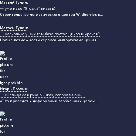
Матвей Гулин
:
— уже надо "Ягодки" писать)
Строительство логистического центра Wildberries в…
Матвей Гулин
:
— насколько у них там база поставщиков широкая?
Новые возможности сервиса импортозамещения…
Игорь Прохин
:
— «Невидимая рука рынка», говорили они…
«Это приведет к деформации глобальных цепей…