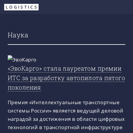
Перейти
LOGISTICS
к
основному
содержанию
Наука
«ЭвоКарго» стала лауреатом премии
ИТС за разработку автопилота пятого
поколения
Премия «Интеллектуальные транспортные
системы России» является ведущей деловой
наградой за достижения в области цифровых
технологий в транспортной инфраструктуре