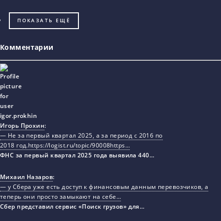
ПОКАЗАТЬ ЕЩЁ
Комментарии
Игорь Прохин
:
— Не за первый квартал 2025, а за период с 2016 по
2018 год.https://logist.ru/topic/90008https…
ФНС за первый квартал 2025 года выявила 440…
Михаил Назаров
:
— у Сбера уже есть доступ к финансовым данным перевозчиков, а
теперь они просто замыкают на себе…
Сбер представил сервис «Поиск грузов» для…