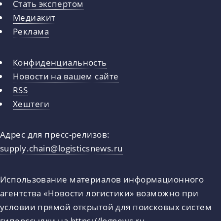
Стать экспертом
Медиакит
Реклама
Конфиденциальность
Новости на вашем сайте
RSS
Хештеги
Адрес для пресс-релизов:
supply.chain@logisticsnews.ru
Использование материалов информационного
агентства «Новости логистики» возможно при
условии прямой открытой для поисковых систем
гиперссылки на
https://lognews.ru