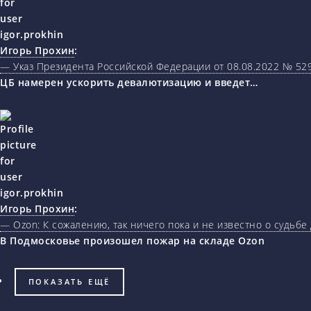
Игорь Прохин
:
— Указ Президента Российской Федерации от 08.08.2022 № 5
ЦБ намерен ускорить девалютизацию и введет…
Игорь Прохин
:
— Ozon: К сожалению, так ничего пока и не известно о судьбе
В Подмосковье произошел пожар на складе Ozon
ПОКАЗАТЬ ЕЩЁ