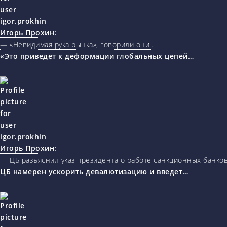
Игорь Прохин
:
— «Невидимая рука рынка», говорили они…
«Это приведет к деформации глобальных цепей…
Игорь Прохин
:
— ЦБ разъяснил указ президента о работе санкционных банк
ЦБ намерен ускорить девалютизацию и введет…