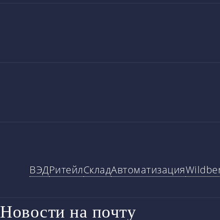
ВЭД
Ритейл
Склад
Автоматизация
Wildber
Новости на почту