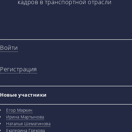
кадров в транспортной отрасли
Войти
Регистрация
Новые участники
Егор Маркин
Ирина Мартынова
Наталья Шематинова
Екатерина Грекова