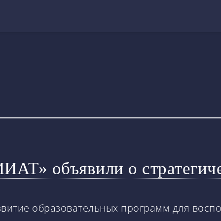
АТ» объявили о стратегиче
азвитие образовательных программ для вос