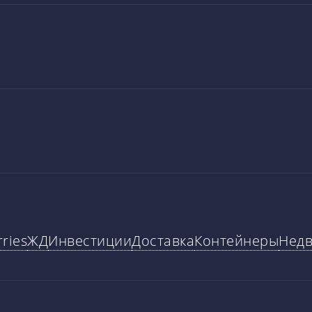
ries
ЖД
Инвестиции
Доставка
Контейнеры
Нед