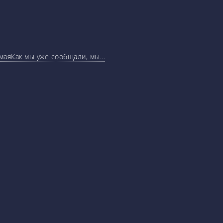
маяКак мы уже сообщали, мы…