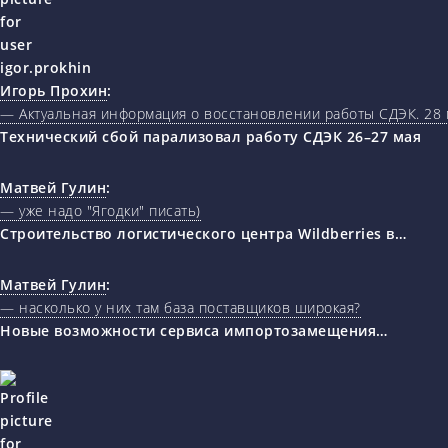
Игорь Прохин
:
— Актуальная информация о восстановлении работы СДЭК. 28 
Технический сбой парализовал работу СДЭК 26–27 мая
Матвей Гулин
:
— уже надо "Ягодки" писать)
Строительство логистического центра Wildberries в…
Матвей Гулин
:
— насколько у них там база поставщиков широкая?
Новые возможности сервиса импортозамещения…