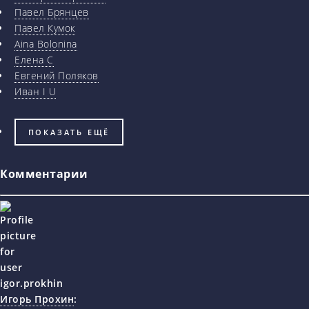
Павел Брянцев
Павел Кумок
Aina Bolonina
Елена С
Евгений Поляков
Иван I U
ПОКАЗАТЬ ЕЩЁ
Комментарии
Игорь Прохин
: