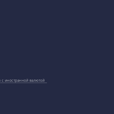
ов с иностранной валютой