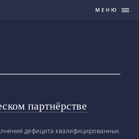
МЕНЮ
ском партнёрстве
полнения дефицита квалифицированных