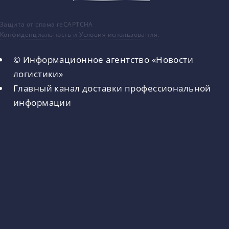
Защита от спама reCAPTCHA
Конфиденциальность
и
Условия использования
.
© Информационное агентство «Новости
логистики»
Главный канал доставки профессиональной
информации