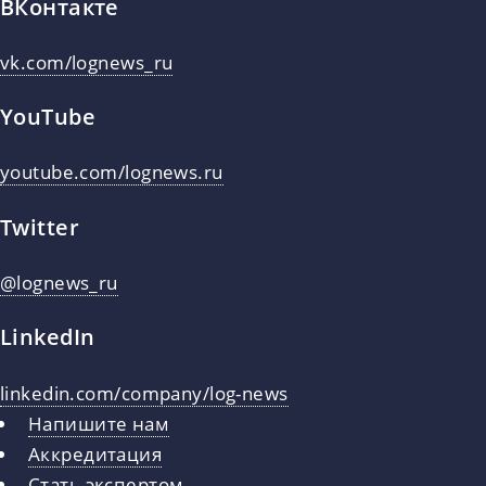
ВКонтакте
vk.com/lognews_ru
YouTube
youtube.com/lognews.ru
Twitter
@lognews_ru
LinkedIn
linkedin.com/company/log-news
Напишите нам
Аккредитация
Стать экспертом