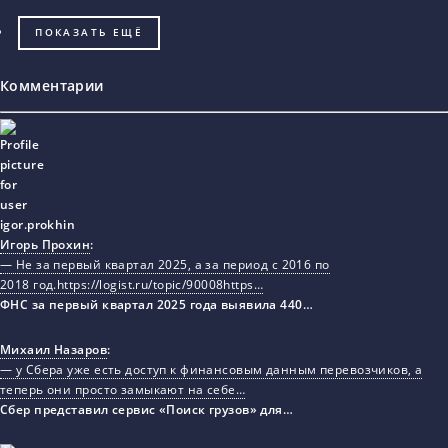
ПОКАЗАТЬ ЕЩЁ
Комментарии
Игорь Прохин
:
— Не за первый квартал 2025, а за период с 2016 по
2018 год.https://logist.ru/topic/90008https…
ФНС за первый квартал 2025 года выявила 440…
Михаил Назаров
:
— у Сбера уже есть доступ к финансовым данным перевозчиков, а
теперь они просто замыкают на себе…
Сбер представил сервис «Поиск грузов» для…