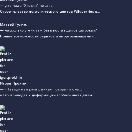
— уже надо "Ягодки" писать)
Строительство логистического центра Wildberries в…
Матвей Гулин
:
— насколько у них там база поставщиков широкая?
Новые возможности сервиса импортозамещения…
Игорь Прохин
:
— «Невидимая рука рынка», говорили они…
«Это приведет к деформации глобальных цепей…