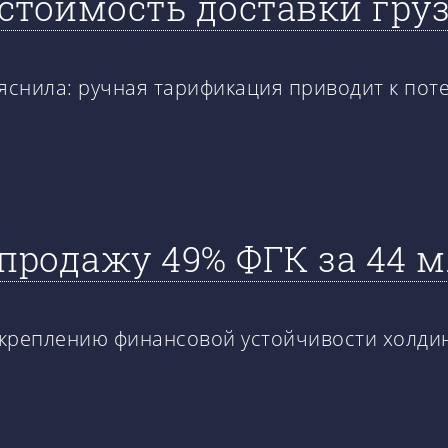
стоимость доставки гру
яснила: ручная тарификация приводит к пот
родажу 49% ФГК за 44 м
 укреплению финансовой устойчивости холди