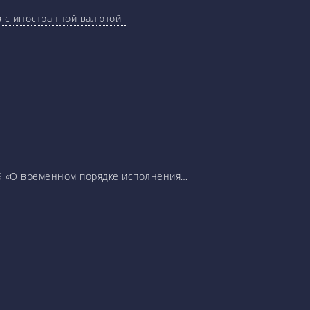
ов с иностранной валютой
29 «О временном порядке исполнения…