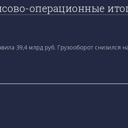
ово-операционные итоги 
вила 39,4 млрд руб. Грузооборот снизился н