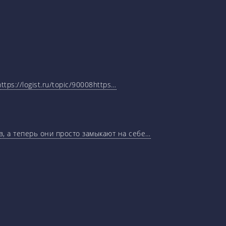
tps://logist.ru/topic/90008https…
, а теперь они просто замыкают на себе…