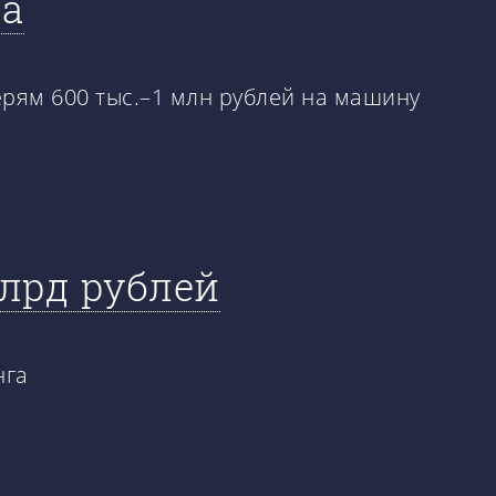
за
ерям 600 тыс.–1 млн рублей на машину
лрд рублей
нга