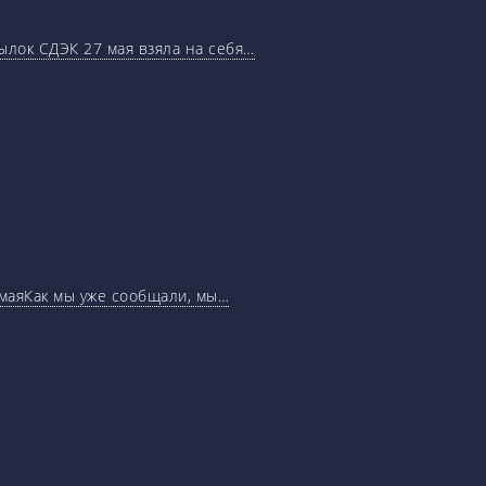
ылок СДЭК 27 мая взяла на себя…
маяКак мы уже сообщали, мы…