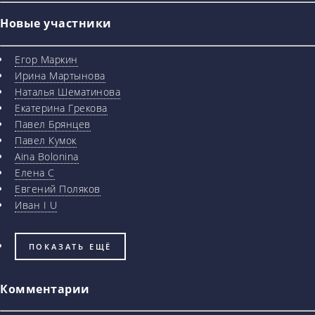
Новые участники
Егор Маркин
Ирина Мартынова
Наталья Шематинова
Екатерина Грекова
Павел Брянцев
Павел Кумок
Aina Bolonina
Елена С
Евгений Поляков
Иван I U
ПОКАЗАТЬ ЕЩЁ
Комментарии