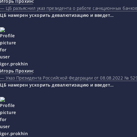
Игорь Прохин
:
— ЦБ разъяснил указ президента о работе санкционных банк
ЦБ намерен ускорить девалютизацию и введет…
Игорь Прохин
:
— Указ Президента Российской Федерации от 08.08.2022 № 5
ЦБ намерен ускорить девалютизацию и введет…