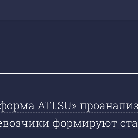
форма ATI.SU» проанализ
евозчики формируют ста