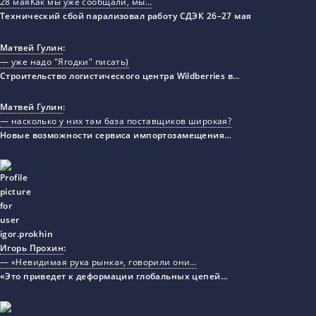
28 маяКак мы уже сообщали, мы…
Технический сбой парализовал работу СДЭК 26–27 мая
Матвей Гулин
:
— уже надо "Ягодки" писать)
Строительство логистического центра Wildberries в…
Матвей Гулин
:
— насколько у них там база поставщиков широкая?
Новые возможности сервиса импортозамещения…
Игорь Прохин
:
— «Невидимая рука рынка», говорили они…
«Это приведет к деформации глобальных цепей…