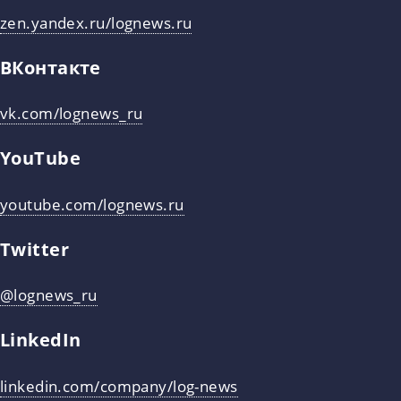
zen.yandex.ru/lognews.ru
ВКонтакте
vk.com/lognews_ru
YouTube
youtube.com/lognews.ru
Twitter
@lognews_ru
LinkedIn
linkedin.com/company/log-news