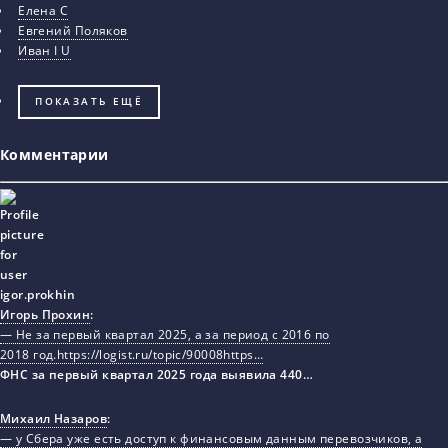
Елена С
Евгений Поляков
Иван I U
ПОКАЗАТЬ ЕЩЁ
Комментарии
Игорь Прохин
:
— Не за первый квартал 2025, а за период с 2016 по
2018 год.https://logist.ru/topic/90008https…
ФНС за первый квартал 2025 года выявила 440…
Михаил Назаров
:
— у Сбера уже есть доступ к финансовым данным перевозчиков, а