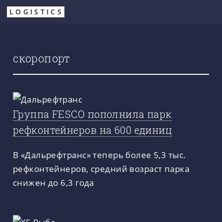
Перейти
LOGISTICS
к
основному
содержанию
скоропорт
Группа FESCO пополнила парк
рефконтейнеров на 600 единиц
В «Дальрефтранс» теперь более 5,3 тыс.
рефконтейнеров, средний возраст парка
снижен до 6,3 года