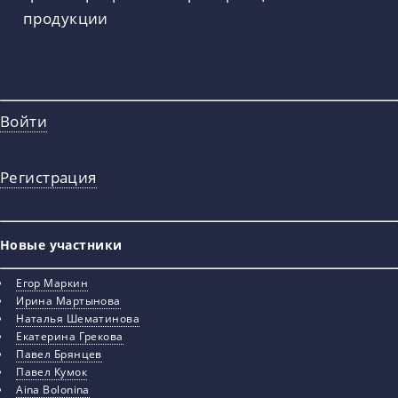
продукции
Войти
Регистрация
Новые участники
Егор Маркин
Ирина Мартынова
Наталья Шематинова
Екатерина Грекова
Павел Брянцев
Павел Кумок
Aina Bolonina