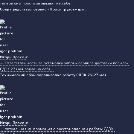
теперь они просто замыкают на себе…
Сбер представил сервис «Поиск грузов» для…
Игорь Прохин
:
— Ответственность за остановку работы сервиса доставки посылок
СДЭК 27 мая взяла на себя…
Технический сбой парализовал работу СДЭК 26–27 мая
Игорь Прохин
:
— Актуальная информация о восстановлении работы СДЭК.