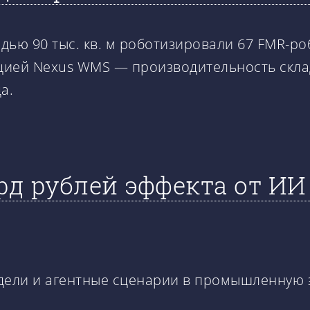
дью 90 тыс. кв. м роботизировали 67 FMR-р
ией Nexus WMS — производительность склад
а.
лрд рублей эффекта от И
дели и агентные сценарии в промышленную э