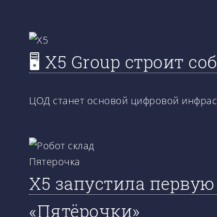
🖥️ X5 Group строит 
ЦОД станет основой цифровой инфраст
X5 запустила первую
«Пятёрочки»