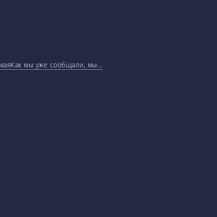
маяКак мы уже сообщали, мы…