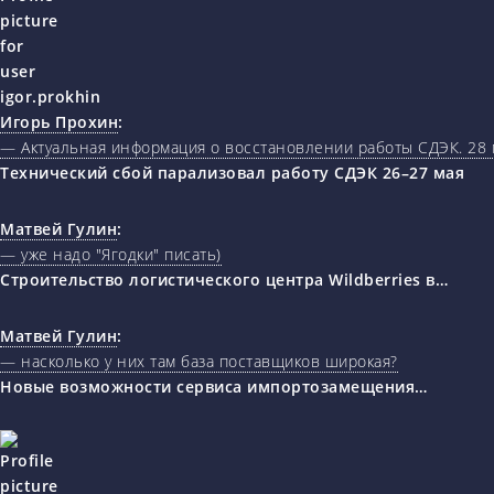
Игорь Прохин
:
— Актуальная информация о восстановлении работы СДЭК. 28 
Технический сбой парализовал работу СДЭК 26–27 мая
Матвей Гулин
:
— уже надо "Ягодки" писать)
Строительство логистического центра Wildberries в…
Матвей Гулин
:
— насколько у них там база поставщиков широкая?
Новые возможности сервиса импортозамещения…