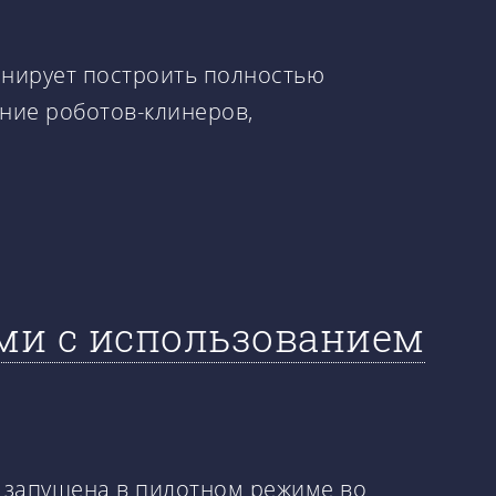
анирует построить полностью
ние роботов-клинеров,
ами с использованием
т запущена в пилотном режиме во