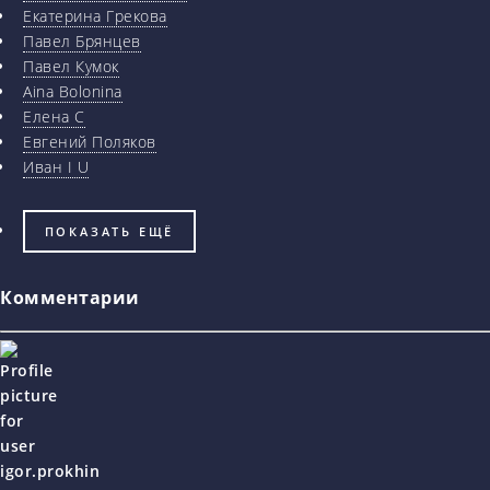
Екатерина Грекова
Павел Брянцев
Павел Кумок
Aina Bolonina
Елена С
Евгений Поляков
Иван I U
ПОКАЗАТЬ ЕЩЁ
Комментарии