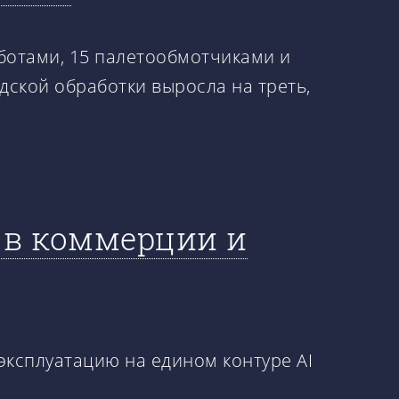
оботами, 15 палетообмотчиками и
ской обработки выросла на треть,
И в коммерции и
ксплуатацию на едином контуре AI