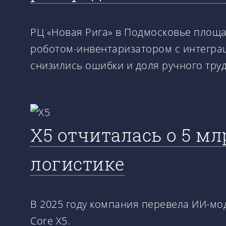
РЦ «Новая Рига» в Подмосковье площа
роботом-инвентаризатором с интеграц
снизились ошибки и доля ручного труд
X5 отчиталась о 5 м
логистике
В 2025 году компания перевела ИИ-мо
Core X5.