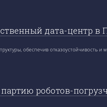
собственный дата-центр в
руктуры, обеспечив отказоустойчивость и 
 партию роботов-погрузч