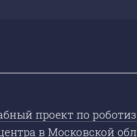
абный проект по роботи
центра в Московской об