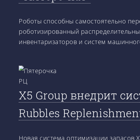
Роботы способны самостоятельно пере
роботизированный распределительный 
инвентаризаторов и систем машинног
X5 Group внедрит си
Rubbles Replenishmen
Новая система оптимизации запасов X