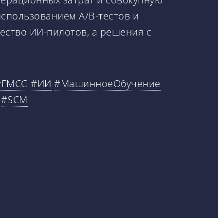
спользованием A/B-тестов и
ество ИИ-пилотов, а решения с
#FMCG
#ИИ
#МашинноеОбучение
#SCM