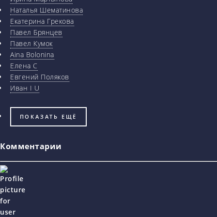
Наталья Шематинова
Екатерина Грекова
Павел Брянцев
Павел Кумок
Aina Bolonina
Елена С
Евгений Поляков
Иван I U
ПОКАЗАТЬ ЕЩЁ
Комментарии