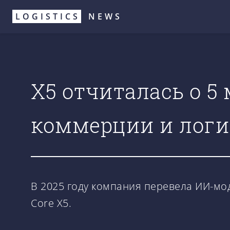
Перейти
LOGISTICS
NEWS
к
основному
содержанию
X5 отчиталась о 5
коммерции и логи
В 2025 году компания перевела ИИ-мо
Core X5.