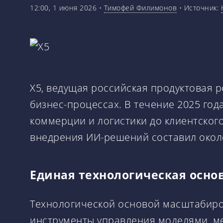
12:00, 1 июня 2026
•
Тимофей Филимонов
•
Источник:
Х5, ведущая российская продуктовая 
бизнес-процессах. В течение 2025 г
коммерции и логистики до клиентског
внедрения ИИ-решений составил окол
Единая технологическая осно
Технологической основой масштабиров
инструменты управления моделями, ме