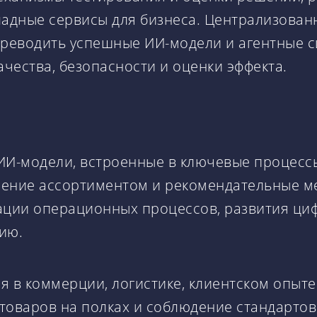
адные сервисы для бизнеса. Централизован
переводить успешные ИИ-модели и агентные
чества, безопасности и оценки эффекта.
ИИ-модели, встроенные в ключевые процесс
ление ассортиментом и рекомендательные м
ации операционных процессов, развития ци
ию.
я в коммерции, логистике, клиентском опыт
товаров на полках и соблюдение стандарто