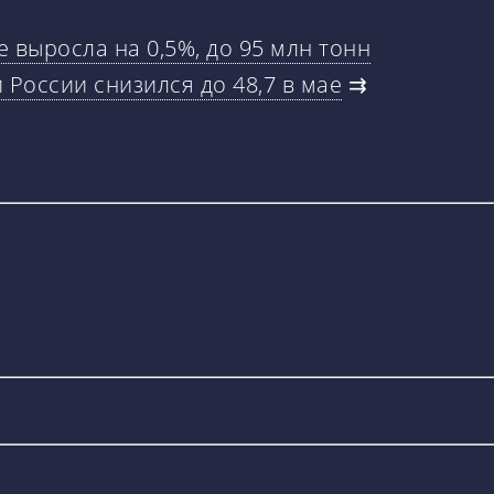
е выросла на 0,5%, до 95 млн тонн
 России снизился до 48,7 в мае
⇉