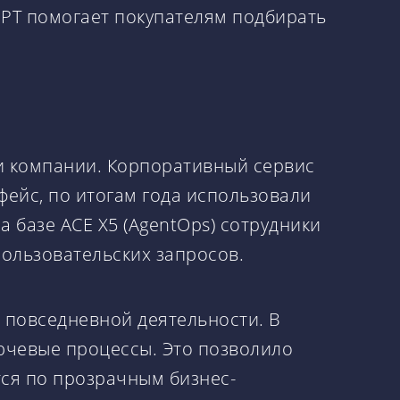
PT помогает покупателям подбирать
и компании. Корпоративный сервис
фейс, по итогам года использовали
а базе ACE X5 (AgentOps) сотрудники
пользовательских запросов.
в повседневной деятельности. В
лючевые процессы. Это позволило
ся по прозрачным бизнес-