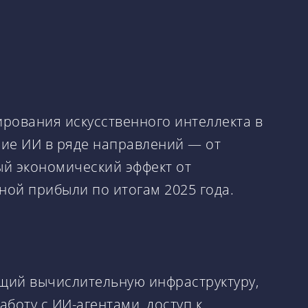
ирования искусственного интеллекта в
ие ИИ в ряде направлений — от
ый экономический эффект от
ой прибыли по итогам 2025 года.
ющий вычислительную инфраструктуру,
боту с ИИ-агентами, доступ к