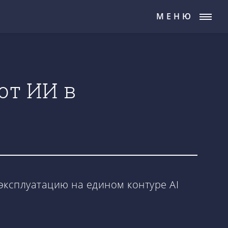
МЕНЮ
от ИИ в
ксплуатацию на едином контуре AI