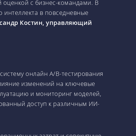
 оценкой с бизнес-командами. В
о интеллекта в повседневные
сандр Костин, управляющий
систему онлайн A/B-тестирования
 влияние изменений на ключевые
плуатацию и мониторинг моделей,
рованный доступ к различным ИИ-
перационных затрат и совокупную