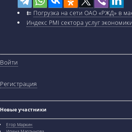
⇇
Погрузка на сети ОАО «РЖД» в ма
Индекс PMI сектора услуг экономики
Войти
Регистрация
Новые участники
Егор Маркин
Ирина Мартынова