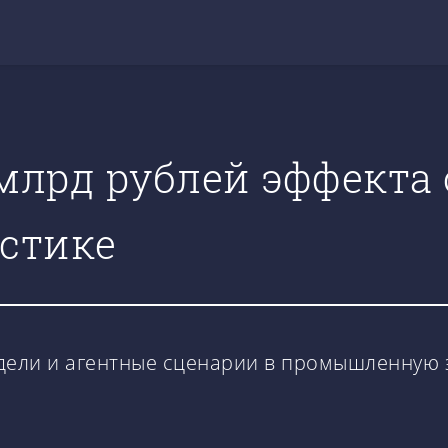
 млрд рублей эффекта 
стике
дели и агентные сценарии в промышленную э