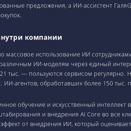
ванные предложения, а ИИ-ассистент ГаляG
окупок.
внутри компании
ало массовое использование ИИ сотрудникам
к различным ИИ-моделям через единый интер
 21 тыс. — пользуются сервисом регулярно. Н
. ИИ-агентов, обработавших более 150 тыс. 
инное обучение и искусственный интеллект 
штабирования и внедрения AI Core во все к
эффект от внедрения ИИ, который оценивает