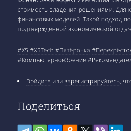
стоимость владения решениями. Для к
финансовых моделей. Такой подход по
подтверждённой экономической отдач
#X5
#X5Tech
#Пятёрочка
#Перекрёсто
#КомпьютерноеЗрение
#Рекомендате
Войдите
или
зарегистрируйтесь
, ч
Поделиться