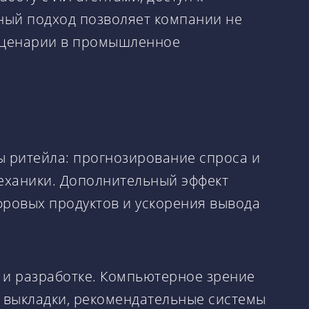
ный подход позволяет компании не
 сценарии в промышленное
ы ритейла: прогнозирование спроса и
еханики. Дополнительный эффект
фровых продуктов и ускорения вывода
е и разработке. Компьютерное зрение
в выкладки, рекомендательные системы