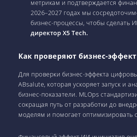
метрикам и подтверждается финан
2026–2027 годах мы сосредоточим
бизнес-процессы, чтобы сделать 
директор X5 Tech.
Как проверяют бизнес-эффект
Для проверки бизнес-эффекта цифровы
ABsalute, которая ускоряет запуск и 
бизнес-показатели. MLOps стандартиз
сокращая путь от разработки до внед
моделям и помогает оптимизировать 
Финансовый эффект ИИ-инициатив оцен