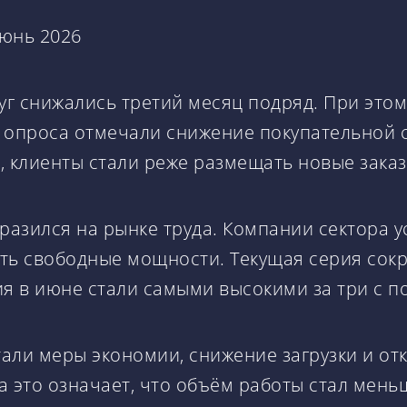
луг снижались третий месяц подряд. При это
ки опроса отмечали снижение покупательной
, клиенты стали реже размещать новые заказ
разился на рынке труда. Компании сектора у
ть свободные мощности. Текущая серия сок
я в июне стали самыми высокими за три с п
и меры экономии, снижение загрузки и отк
 это означает, что объём работы стал мень