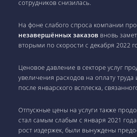
сотрудников снизилась.
На фоне слабого спроса компании пр
незавершённых заказов
вновь замет
вторыми по скорости с декабря 2022 г
Ценовое давление в секторе услуг про
увеличения расходов на оплату труда
после январского всплеска, связанног
Отпускные цены на услуги также прод
стал самым слабым с января 2021 год
рост издержек, были вынуждены предо