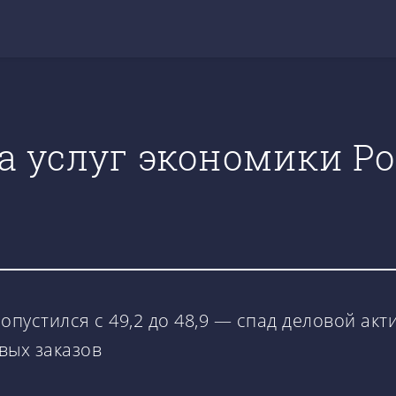
а услуг экономики Р
опустился с 49,2 до 48,9 — спад деловой акт
вых заказов