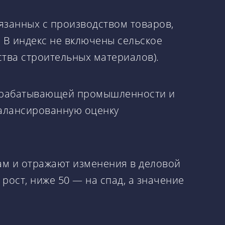
язанных с производством товаров,
В индекс не включены сельское
ства строительных материалов).
обрабатывающей промышленности и
сбалансированную оценку
ам и отражают изменения в деловой
ост, ниже 50 — на спад, а значение