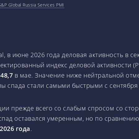
S&P Global Russia Services PMI
l, в июне 2026 года деловая активность в се
ктированный индекс деловой активности (PMI)
в
48,7
в мае. Значение ниже нейтральной отме
пы спада стали самыми быстрыми с сентября 
ции прежде всего со слабым спросом со ст
спад оставался умеренным, но по сравнению
2026 года
.