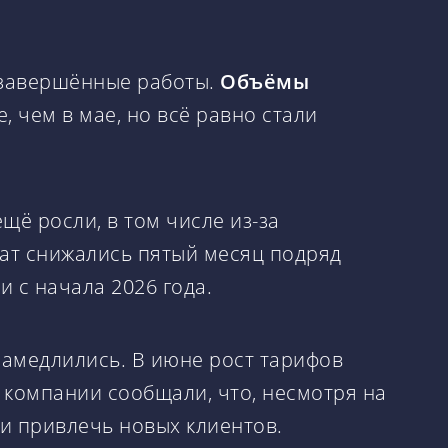
езавершённые работы.
Объёмы
 чем в мае, но всё равно стали
щё росли, в том числе из-за
рат снижались пятый месяц подряд
 с начала 2026 года.
замедлились. В июне рост тарифов
 компании сообщали, что, несмотря на
 и привлечь новых клиентов.