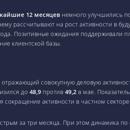
ижайшие 12 месяцев
немного улучшились по
ему рассчитывают на рост активности в буд
 года. Позитивные ожидания поддерживали п
ние клиентской базы.
, отражающий совокупную деловую активност
низился до
48,9
против
49,2
в мае. Показател
ся сокращение активности в частном секторе
ыстрым за три месяца. При этом динамика по