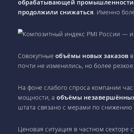
обрабатывающей промышленности пр
продолжили снижаться
. Именно бол
Совокупные
объёмы новых заказов
в
почти не изменились, но более резко
На фоне слабого спроса компании час
мощности, а
объёмы незавершённых
штата связано с мерами по снижению 
Ценовая ситуация в частном секторе с