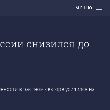
МЕНЮ
оссии снизился до
ивности в частном секторе усилился на