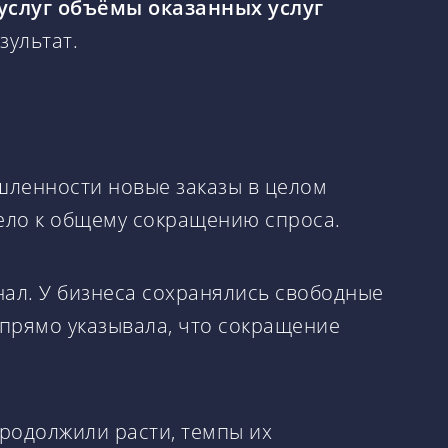
услуг объёмы оказанных услуг
зультат.
шленности новые заказы в целом
вело к общему сокращению спроса.
ал. У бизнеса сохранялись свободные
прямо указывала, что сокращение
продолжили расти, темпы их