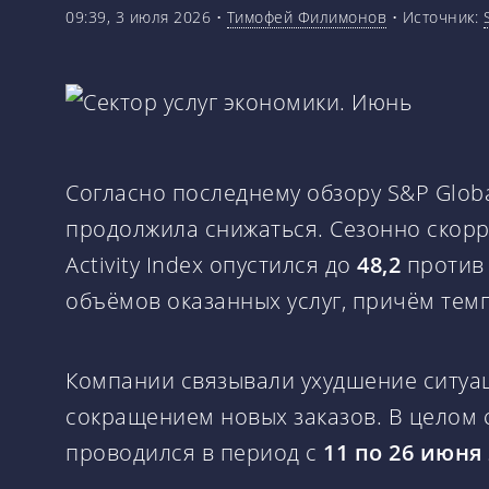
09:39, 3 июля 2026
•
Тимофей Филимонов
•
Источник:
Согласно последнему обзору S&P Globa
продолжила снижаться. Сезонно скорре
Activity Index опустился до
48,2
проти
объёмов оказанных услуг, причём тем
Компании связывали ухудшение ситуа
сокращением новых заказов. В целом 
проводился в период с
11 по 26 июня 