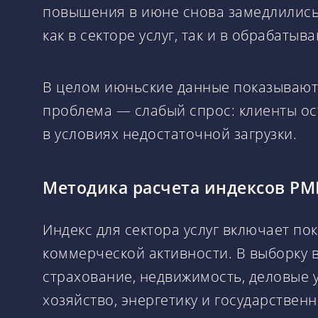
повышения в июне снова замедлились 
как в секторе услуг, так и в обрабат
В целом июньские данные показывают, 
проблема — слабый спрос: клиенты о
в условиях недостаточной загрузки.
Методика расчета индексов PM
Индекс для сектора услуг включает пок
коммерческой активности. В выборку 
страхование, недвижимость, деловые у
хозяйство, энергетику и государствен