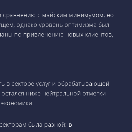
 сравнению с майским минимумом, но
ущем, однако уровень оптимизма был
ланы по привлечению новых клиентов,
ь в секторе услуг и обрабатывающей
ь остался ниже нейтральной отметки
 экономики.
 секторам была разной:
в