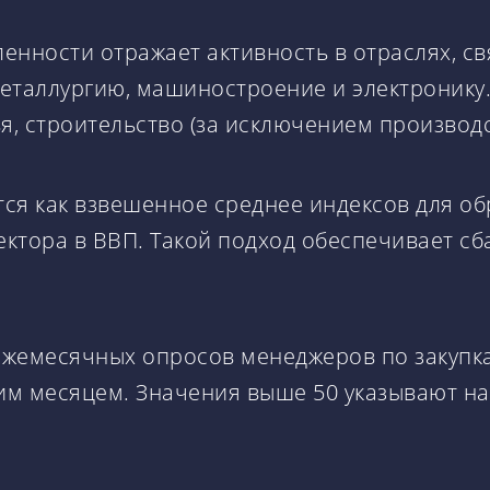
ности отражает активность в отраслях, св
таллургию, машиностроение и электронику. 
я, строительство (за исключением производ
тся как взвешенное среднее индексов для 
 сектора в ВВП. Такой подход обеспечивает 
ежемесячных опросов менеджеров по закупк
м месяцем. Значения выше 50 указывают на р