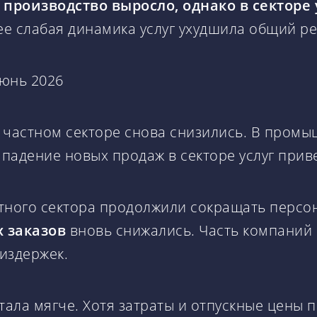
оизводство выросло, однако в секторе 
ее слабая динамика услуг ухудшила общий ре
 частном секторе снова снизились. В промы
е падение новых продаж в секторе услуг при
тного сектора продолжили сокращать персон
 заказов
вновь снижались. Часть компаний 
издержек.
тала мягче. Хотя затраты и отпускные цены 