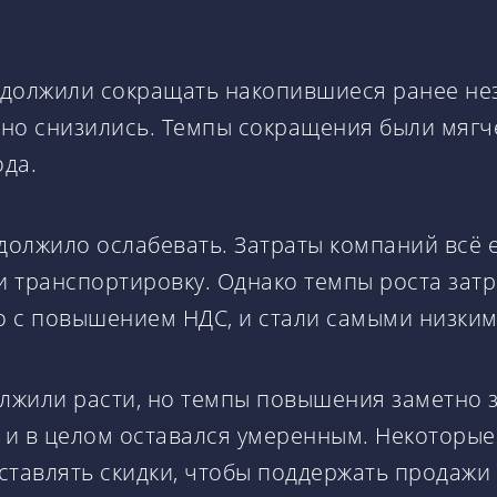
одолжили сокращать накопившиеся ранее н
но снизились. Темпы сокращения были мягче,
ода.
должило ослабевать. Затраты компаний всё е
 и транспортировку. Однако темпы роста зат
о с повышением НДС, и стали самыми низкими
олжили расти, но темпы повышения заметно 
а и в целом оставался умеренным. Некоторые
ставлять скидки, чтобы поддержать продажи