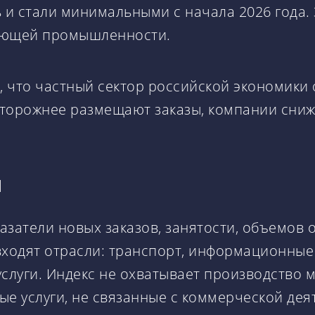
и стали минимальными с начала 2026 года.
ывающей промышленности.
что частный сектор российской экономики о
сторожнее размещают заказы, компании сниж
I
азатели новых заказов, занятости, объемов о
входят отрасли: транспорт, информационные
слуги. Индекс не охватывает производство 
ные услуги, не связанные с коммерческой де