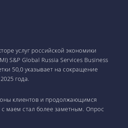
кторе услуг российской экономики
 S&P Global Russia Services Business
тки 50,0 указывает на сокращение
2025 года.
ороны клиентов и продолжающимся
 с маем стал более заметным. Опрос