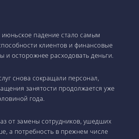
м июньское падение стало самым
 способности клиентов и финансовые
ы и осторожнее расходовать деньги.
слуг снова сокращали персонал,
ращения занятости продолжается уже
оловиной года.
аз от замены сотрудников, ушедших
ше, а потребность в прежнем числе