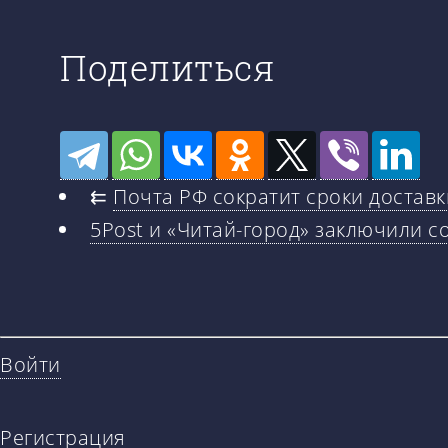
Поделиться
⇇
Почта РФ сократит сроки доставк
5Post и «Читай-город» заключили с
Войти
Регистрация