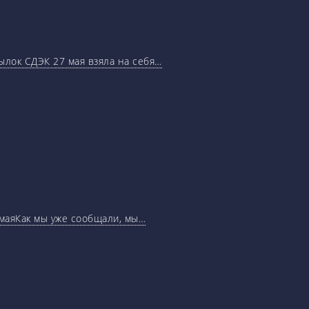
ылок СДЭК 27 мая взяла на себя…
маяКак мы уже сообщали, мы…