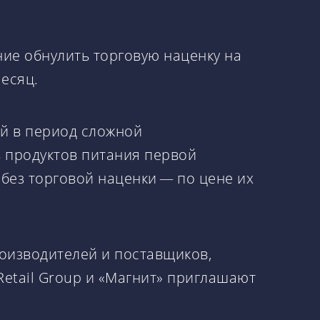
ние обнулить торговую наценку на
есяц.
й в период сложной
ь продуктов питания первой
без торговой наценки — по цене их
оизводителей и поставщиков,
Retail Group и «Магнит» приглашают