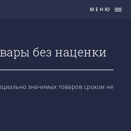
МЕНЮ
овары без наценки
оциально значимых товаров сроком не