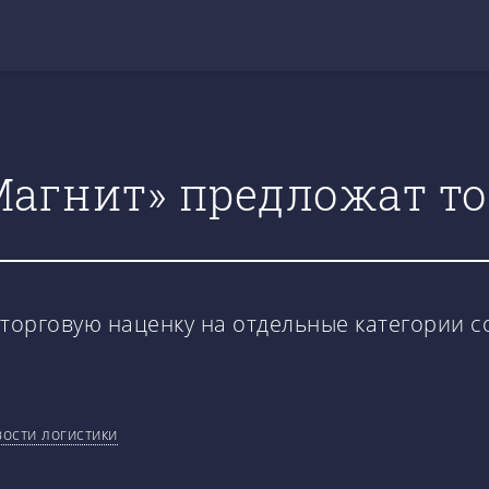
 «Магнит» предложат т
торговую наценку на отдельные категории с
ости логистики