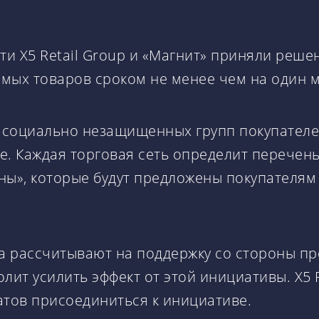
и Х5 Retail Group и «Магнит» приняли реше
мых товаров сроком не менее чем на один м
 социально незащищенных групп покупателе
е. Каждая торговая сеть определит перечен
ны», которые будут предложены покупателям 
а рассчитывают на поддержку со стороны пр
лит усилить эффект от этой инициативы. Х5 
тов присоединиться к инициативе.