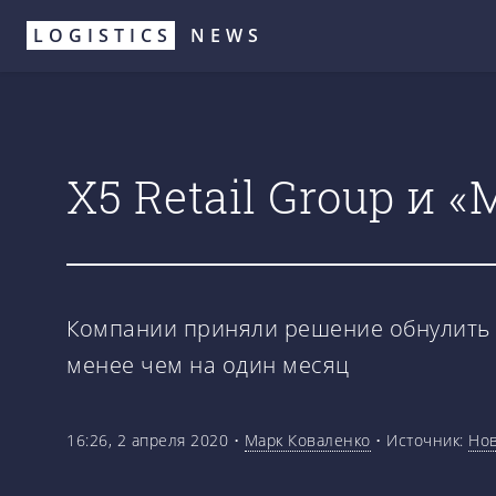
Перейти
LOGISTICS
NEWS
к
основному
содержанию
Х5 Retail Group и
Компании приняли решение обнулить 
менее чем на один месяц
16:26, 2 апреля 2020
•
Марк Коваленко
•
Источник:
Нов