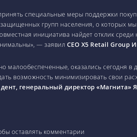
 принять специальные меры поддержки покуп
защищенных групп населения, о которых мы
совместная инициатива найдет отклик среди
минимальны», — заявил
CEO Х5 Retail Group
но малообеспеченные, оказались сегодня в 
дать возможность минимизировать свои рас
дент, генеральный директор «Магнита» 
тобы оставлять комментарии