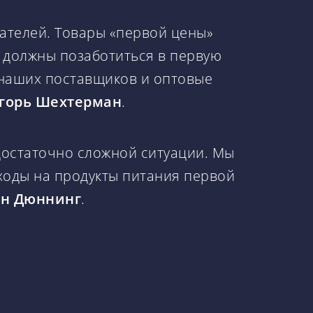
ателей. Товары «первой цены»
 должны позаботиться в первую
 наших поставщиков и оптовые
 Игорь Шехтерман
.
достаточно сложной ситуации. Мы
ходы на продукты питания первой
Ян Дюннинг
.