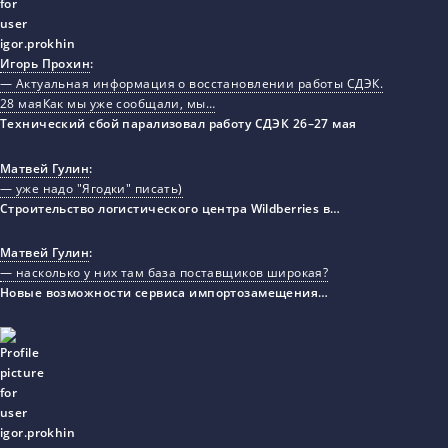
Игорь Прохин
:
— Актуальная информация о восстановлении работы СДЭК.
28 маяКак мы уже сообщали, мы…
Технический сбой парализовал работу СДЭК 26–27 мая
Матвей Гулин
:
— уже надо "Ягодки" писать)
Строительство логистического центра Wildberries в…
Матвей Гулин
:
— насколько у них там база поставщиков широкая?
Новые возможности сервиса импортозамещения…