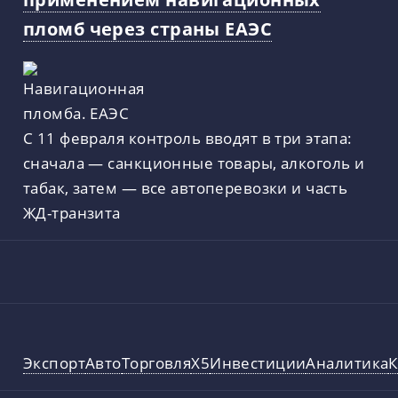
пломб через страны ЕАЭС
С 11 февраля контроль вводят в три этапа:
сначала — санкционные товары, алкоголь и
табак, затем — все автоперевозки и часть
ЖД-транзита
Экспорт
Авто
Торговля
X5
Инвестиции
Аналитика