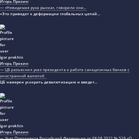
Игорь Прохин
:
— «Невидимая рука рынка», говорили они…
«Это приведет к деформации глобальных цепей…
Игорь Прохин
:
— ЦБ разъяснил указ президента о работе санкционных банков с
иностранной валютой
ЦБ намерен ускорить девалютизацию и введет…
Игорь Прохин
:
— Указ Президента Российской Федерации от 08.08.2022 № 529 «О