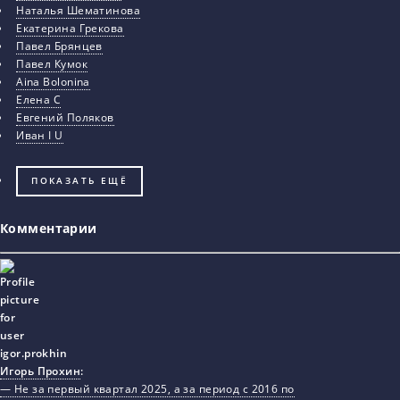
Наталья Шематинова
Екатерина Грекова
Павел Брянцев
Павел Кумок
Aina Bolonina
Елена С
Евгений Поляков
Иван I U
ПОКАЗАТЬ ЕЩЁ
Комментарии
Игорь Прохин
:
— Не за первый квартал 2025, а за период с 2016 по