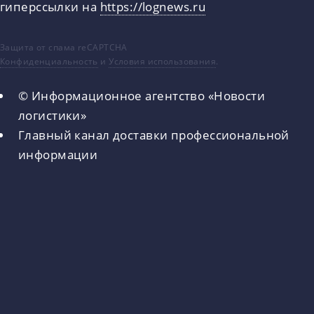
гиперссылки на
https://lognews.ru
Защита от спама reCAPTCHA
Конфиденциальность
и
Условия использования
.
© Информационное агентство «Новости
логистики»
Главный канал доставки профессиональной
информации